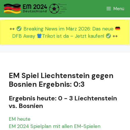
Zum
Menü
Inhalt
springen
++
Breaking News im März 2026: Das neue
DFB Away
Trikot ist da – Jetzt kaufen!
++
EM Spiel Liechtenstein gegen
Bosnien Ergebnis: 0:3
Ergebnis heute: 0 - 3 Liechtenstein
vs. Bosnien
EM heute
EM 2024 Spielplan mit allen EM-Spielen