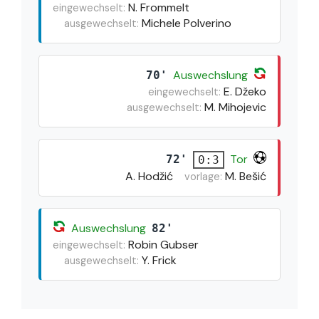
N. Frommelt
eingewechselt:
Michele Polverino
ausgewechselt:
Auswechslung
70'
E. Džeko
eingewechselt:
M. Mihojevic
ausgewechselt:
Tor
72'
0:3
A. Hodžić
M. Bešić
vorlage:
Auswechslung
82'
Robin Gubser
eingewechselt:
Y. Frick
ausgewechselt: