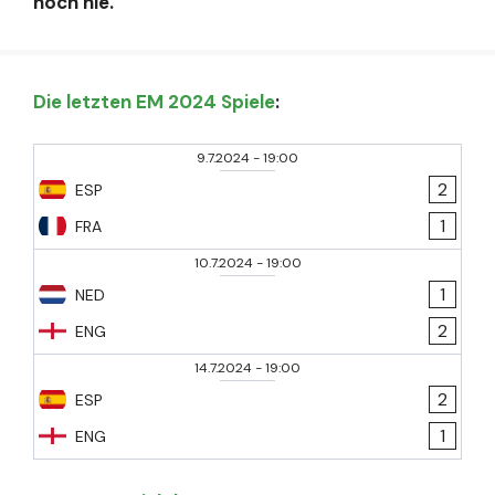
noch nie.
Die letzten EM 2024 Spiele
:
9.7.2024
-
19:00
2
ESP
1
FRA
10.7.2024
-
19:00
1
NED
2
ENG
14.7.2024
-
19:00
2
ESP
1
ENG