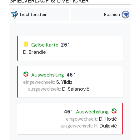
SPIELVERLAUF & LIVETICKER
Liechtenstein
Bosnien
Gelbe Karte
26'
D. Brändle
Auswechslung
46'
S. Yildiz
eingewechselt:
D. Salanović
ausgewechselt:
Auswechslung
46'
D. Hotić
eingewechselt:
H. Duljević
ausgewechselt: