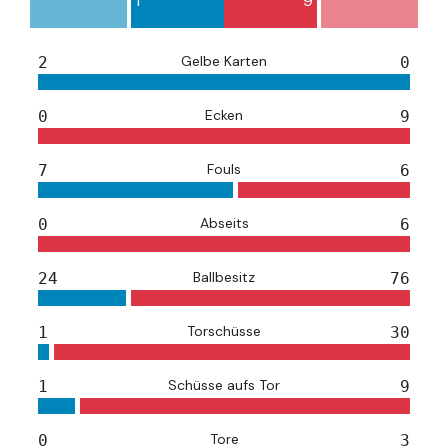
1
9
Gelbe Karten
2
0
Ecken
0
9
Fouls
7
6
Abseits
0
6
Ballbesitz
24
76
Torschüsse
1
30
Schüsse aufs Tor
1
9
Tore
0
3