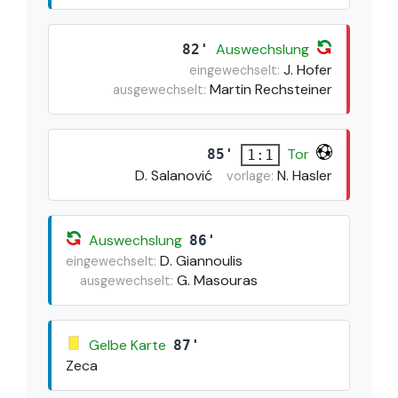
Auswechslung
82'
J. Hofer
eingewechselt:
Martin Rechsteiner
ausgewechselt:
Tor
85'
1:1
D. Salanović
N. Hasler
vorlage:
Auswechslung
86'
D. Giannoulis
eingewechselt:
G. Masouras
ausgewechselt:
Gelbe Karte
87'
Zeca