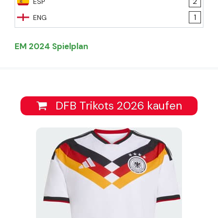
2
ESP
1
ENG
EM 2024 Spielplan
DFB Trikots 2026 kaufen