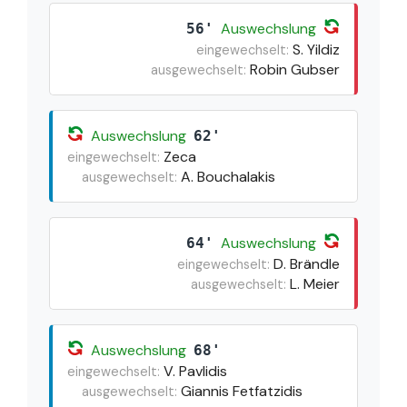
Auswechslung
56'
S. Yildiz
eingewechselt:
Robin Gubser
ausgewechselt:
Auswechslung
62'
Zeca
eingewechselt:
A. Bouchalakis
ausgewechselt:
Auswechslung
64'
D. Brändle
eingewechselt:
L. Meier
ausgewechselt:
Auswechslung
68'
V. Pavlidis
eingewechselt:
Giannis Fetfatzidis
ausgewechselt: