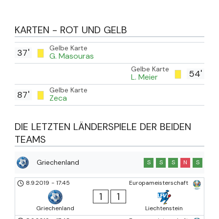
KARTEN - ROT UND GELB
Gelbe Karte
37'
G. Masouras
Gelbe Karte
54'
L. Meier
Gelbe Karte
87'
Zeca
DIE LETZTEN LÄNDERSPIELE DER BEIDEN
TEAMS
Griechenland
S
S
S
N
S
8.9.2019
-
17:45
Europameisterschaft
1
1
Griechenland
Liechtenstein