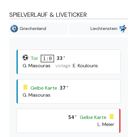
SPIELVERLAUF & LIVETICKER
Griechenland
Liechtenstein
Tor
33'
1:0
G. Masouras
E. Koulouris
vorlage:
Gelbe Karte
37'
G. Masouras
Gelbe Karte
54'
L. Meier