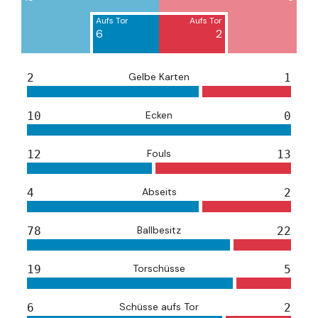
Aufs Tor
Aufs Tor
6
2
Gelbe Karten
2
1
Ecken
10
0
Fouls
12
13
Abseits
4
2
Ballbesitz
78
22
Torschüsse
19
5
Schüsse aufs Tor
6
2