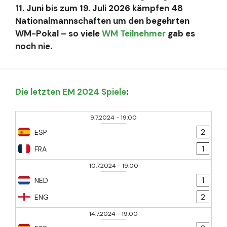
11. Juni bis zum 19. Juli 2026 kämpfen 48
Nationalmannschaften um den begehrten
WM-Pokal – so viele
WM Teilnehmer
gab es
noch nie.
Die letzten EM 2024 Spiele
:
9.7.2024
-
19:00
2
ESP
1
FRA
10.7.2024
-
19:00
1
NED
2
ENG
14.7.2024
-
19:00