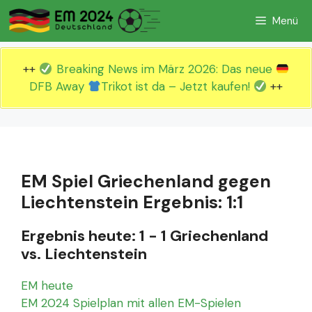
Zum
Menü
Inhalt
springen
++
Breaking News im März 2026: Das neue
DFB Away
Trikot ist da – Jetzt kaufen!
++
EM Spiel Griechenland gegen
Liechtenstein Ergebnis: 1:1
Ergebnis heute: 1 - 1 Griechenland
vs. Liechtenstein
EM heute
EM 2024 Spielplan mit allen EM-Spielen