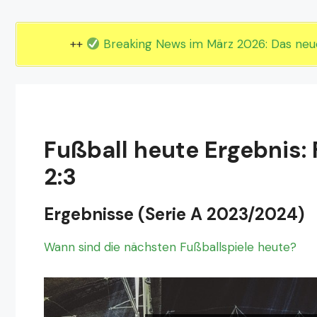
EM 2024 Gruppe E
EM 2024 Gruppe F
++
Breaking News im März 2026: Das ne
Fußball heute Ergebnis:
2:3
Ergebnisse (Serie A 2023/2024)
Wann sind die nächsten Fußballspiele heute?