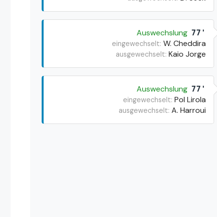
Auswechslung
77'
W. Cheddira
eingewechselt:
Kaio Jorge
ausgewechselt:
Auswechslung
77'
Pol Lirola
eingewechselt:
A. Harroui
ausgewechselt: