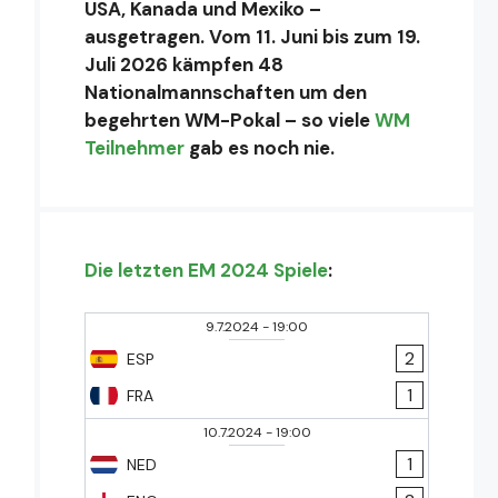
USA, Kanada und Mexiko –
ausgetragen. Vom 11. Juni bis zum 19.
Juli 2026 kämpfen 48
Nationalmannschaften um den
begehrten WM-Pokal – so viele
WM
Teilnehmer
gab es noch nie.
Die letzten EM 2024 Spiele
:
9.7.2024
-
19:00
2
ESP
1
FRA
10.7.2024
-
19:00
1
NED