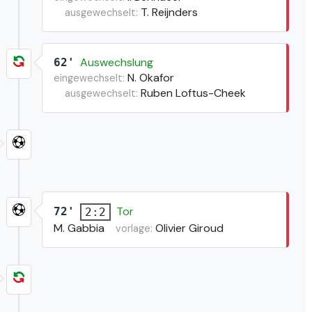
T. Reijnders
ausgewechselt:
Auswechslung
62'
N. Okafor
eingewechselt:
Ruben Loftus-Cheek
ausgewechselt:
Tor
72'
2:2
M. Gabbia
Olivier Giroud
vorlage: