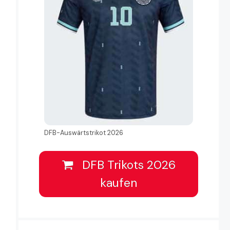
DFB-Auswärtstrikot 2026
DFB Trikots 2026
kaufen