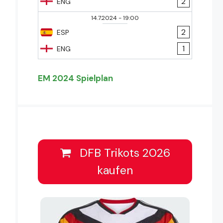
2
ENG
14.7.2024
-
19:00
2
ESP
1
ENG
EM 2024 Spielplan
DFB Trikots 2026
kaufen