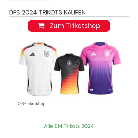
DFB 2024 TRIKOTS KAUFEN
Zum Trikotshop
DFB-Trikotshop
Alle EM Trikots 2024