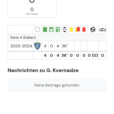
0
Per Game
Serie A (Italien)
2023-2024
4
0
4
36′
4
0
4
36′
0
0
0
0 (0)
0
0
Nachrichten zu G. Kvernadze
Keine Beiträge gefunden