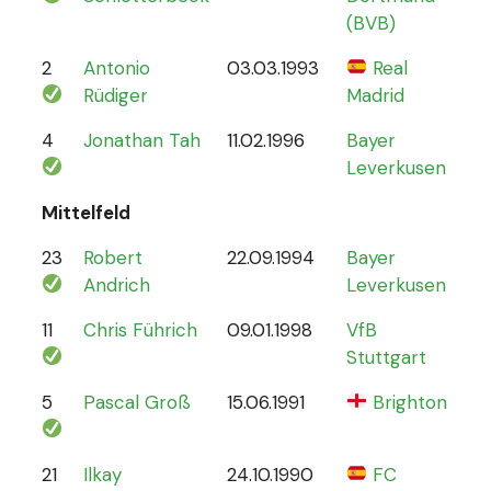
(BVB)
2
Antonio
03.03.1993
Real
70
Rüdiger
Madrid
4
Jonathan Tah
11.02.1996
Bayer
26
Leverkusen
Mittelfeld
23
Robert
22.09.1994
Bayer
6
Andrich
Leverkusen
11
Chris Führich
09.01.1998
VfB
4
Stuttgart
5
Pascal Groß
15.06.1991
Brighton
8
21
Ilkay
24.10.1990
FC
78