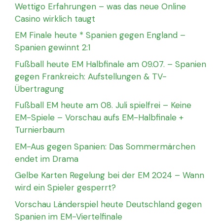
Wettigo Erfahrungen – was das neue Online
Casino wirklich taugt
EM Finale heute * Spanien gegen England –
Spanien gewinnt 2:1
Fußball heute EM Halbfinale am 09.07. – Spanien
gegen Frankreich: Aufstellungen & TV-
Übertragung
Fußball EM heute am 08. Juli spielfrei – Keine
EM-Spiele – Vorschau aufs EM-Halbfinale +
Turnierbaum
EM-Aus gegen Spanien: Das Sommermärchen
endet im Drama
Gelbe Karten Regelung bei der EM 2024 – Wann
wird ein Spieler gesperrt?
Vorschau Länderspiel heute Deutschland gegen
Spanien im EM-Viertelfinale