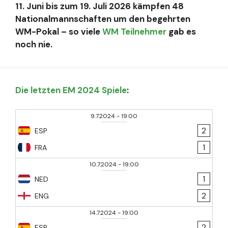
11. Juni bis zum 19. Juli 2026 kämpfen 48
Nationalmannschaften um den begehrten
WM-Pokal – so viele
WM Teilnehmer
gab es
noch nie.
Die letzten EM 2024 Spiele
:
9.7.2024
-
19:00
2
ESP
1
FRA
10.7.2024
-
19:00
1
NED
2
ENG
14.7.2024
-
19:00
2
ESP