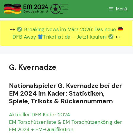
Zum
Menü
Inhalt
springen
++
Breaking News im März 2026: Das neue
DFB Away
Trikot ist da – Jetzt kaufen!
++
G. Kvernadze
Nationalspieler G. Kvernadze bei der
EM 2024 im Kader: Statistiken,
Spiele, Trikots & Rückennummern
Aktueller DFB Kader 2024
EM Torschützenliste & EM Torschützenkönig der
EM 2024 + EM-Qualifikation