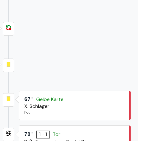
Gelbe Karte
67'
X. Schlager
Foul
Tor
70'
1:1