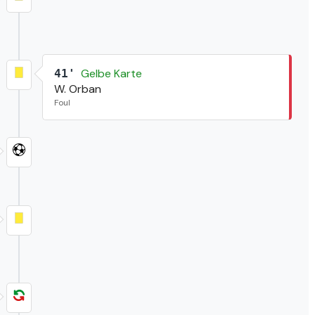
Gelbe Karte
41'
W. Orban
Foul