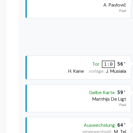
A. Pavlović
Foul
Tor
56'
1:0
H. Kane
J. Musiala
vorlage:
Gelbe Karte
59'
Matthijs De Ligt
Foul
Auswechslung
64'
M. Tel
eingewechselt: