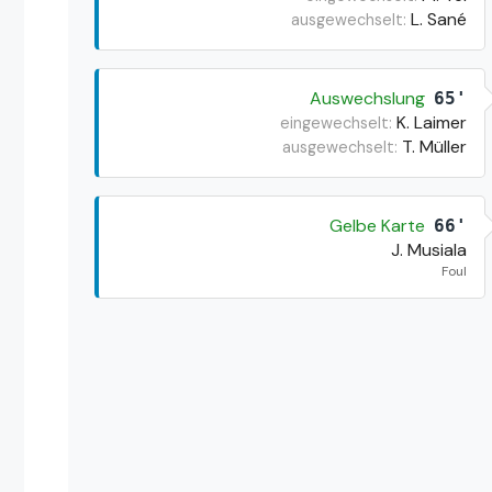
L. Sané
ausgewechselt:
Auswechslung
65'
K. Laimer
eingewechselt:
T. Müller
ausgewechselt:
Gelbe Karte
66'
J. Musiala
Foul