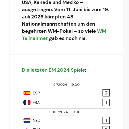
USA, Kanada und Mexiko –
ausgetragen. Vom 11. Juni bis zum 19.
Juli 2026 kämpfen 48
Nationalmannschaften um den
begehrten WM-Pokal – so viele
WM
Teilnehmer
gab es noch nie.
Die letzten EM 2024 Spiele
:
9.7.2024
-
19:00
2
ESP
1
FRA
10.7.2024
-
19:00
1
NED