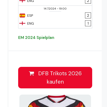
2
ENG
14.7.2024
-
19:00
2
ESP
1
ENG
EM 2024 Spielplan
DFB Trikots 2026
kaufen