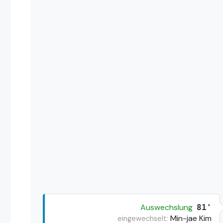
Auswechslung
81'
Min-jae Kim
eingewechselt: