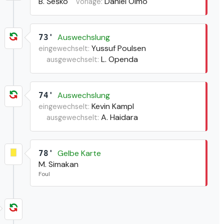
B. Šeško
Daniel Olmo
vorlage:
Auswechslung
73'
Yussuf Poulsen
eingewechselt:
L. Openda
ausgewechselt:
Auswechslung
74'
Kevin Kampl
eingewechselt:
A. Haidara
ausgewechselt:
Gelbe Karte
78'
M. Simakan
Foul