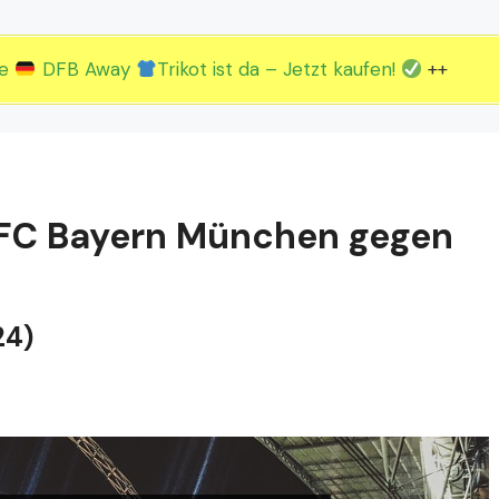
2.EM Spieltag vom 19. bis 22.06.
3.EM Spieltag vom 23. bis 26.06.
ue
DFB Away
Trikot ist da – Jetzt kaufen!
++
: FC Bayern München gegen
24)