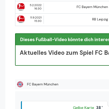
5.2.2022
FC Bayern München
16:30
11.9.2021
RB Leipzig
15:30
Dieses Fußball-Video könnte dich intere
Aktuelles Video zum Spiel FC 
FC Bayern München
Gelbe Karte
38'