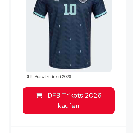
DFB-Auswärtstrikot 2026
DFB Trikots 2026
kaufen