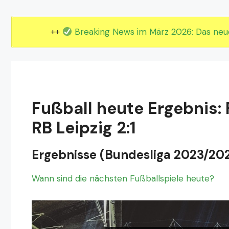
EM 2024 Gruppe E
EM 2024 Gruppe F
++
Breaking News im März 2026: Das ne
Fußball heute Ergebnis
RB Leipzig 2:1
Ergebnisse (Bundesliga 2023/20
Wann sind die nächsten Fußballspiele heute?