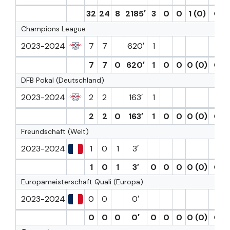
32
24
8
2185′
3
0
0
1 (0)
0
Champions League
2023-2024
7
7
620′
1
7
7
0
620′
1
0
0
0 (0)
0
DFB Pokal (Deutschland)
2023-2024
2
2
163′
1
2
2
0
163′
1
0
0
0 (0)
0
Freundschaft (Welt)
2023-2024
1
0
1
3′
1
0
1
3′
0
0
0
0 (0)
0
Europameisterschaft Quali (Europa)
2023-2024
0
0
0′
0
0
0
0′
0
0
0
0 (0)
0