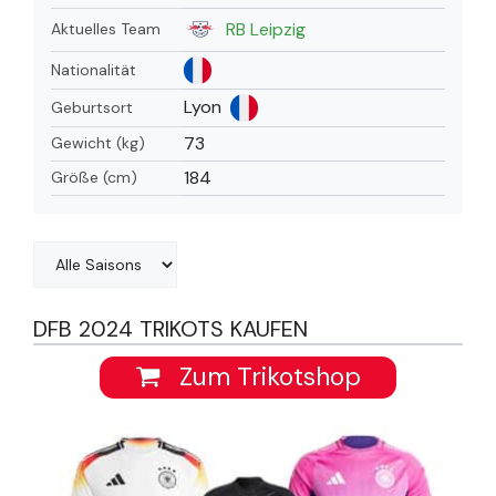
RB Leipzig
Aktuelles Team
Nationalität
Lyon
Geburtsort
73
Gewicht (kg)
184
Größe (cm)
DFB 2024 TRIKOTS KAUFEN
Zum Trikotshop