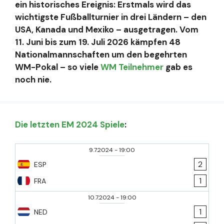
ein historisches Ereignis: Erstmals wird das
wichtigste Fußballturnier in drei Ländern – den
USA, Kanada und Mexiko – ausgetragen. Vom
11. Juni bis zum 19. Juli 2026 kämpfen 48
Nationalmannschaften um den begehrten
WM-Pokal – so viele
WM Teilnehmer
gab es
noch nie.
Die letzten EM 2024 Spiele
:
9.7.2024
-
19:00
2
ESP
1
FRA
10.7.2024
-
19:00
1
NED