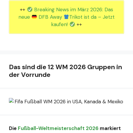
++
Breaking News im März 2026: Das
neue
DFB Away
Trikot ist da – Jetzt
kaufen!
++
Das sind die 12 WM 2026 Gruppen in
der Vorrunde
Die
Fußball-Weltmeisterschaft 2026
markiert