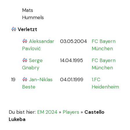
Mats
Hummels
Verletzt
Aleksandar
03.05.2004
FC Bayern
0
Pavlović
München
Serge
14.04.1995
FC Bayern
Gnabry
München
19
Jan-Niklas
04.01.1999
1.FC
0
Beste
Heidenheim
Du bist hier:
EM 2024
»
Players
»
Castello
Lukeba