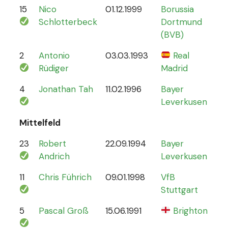
15
Nico
01.12.1999
Borussia
12
Schlotterbeck
Dortmund
(BVB)
2
Antonio
03.03.1993
Real
70
Rüdiger
Madrid
4
Jonathan Tah
11.02.1996
Bayer
26
Leverkusen
Mittelfeld
23
Robert
22.09.1994
Bayer
6
Andrich
Leverkusen
11
Chris Führich
09.01.1998
VfB
4
Stuttgart
5
Pascal Groß
15.06.1991
Brighton
8