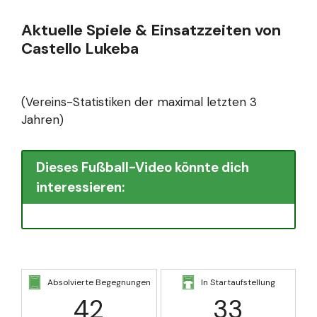
Aktuelle Spiele & Einsatzzeiten von
Castello Lukeba
(Vereins-Statistiken der maximal letzten 3
Jahren)
Dieses Fußball-Video könnte dich
interessieren:
Absolvierte Begegnungen
In Startaufstellung
42
33