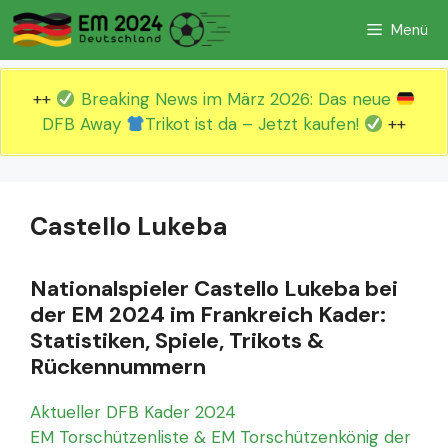
Zum
Menü
Inhalt
springen
++
Breaking News im März 2026: Das neue
DFB Away
Trikot ist da – Jetzt kaufen!
++
Castello Lukeba
Nationalspieler Castello Lukeba bei
der EM 2024 im Frankreich Kader:
Statistiken, Spiele, Trikots &
Rückennummern
Aktueller DFB Kader 2024
EM Torschützenliste & EM Torschützenkönig der