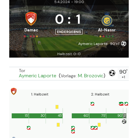
5.4.2024
-
19:00
0
:
1
Damac
Al-Nassr
ENDERGEBNIS
Aymeric Laporte
90'+1'
Halbzeit: 0-0
Tor
90'
Aymeric Laporte
(
M. Brozovic
)
Vorlage:
+1
1. Halbzeit
2. Halbzeit
15'
30'
45'
60'
75'
90'
3'