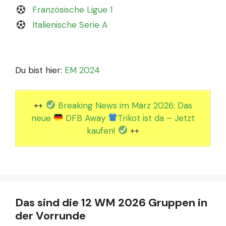
Französische Ligue 1
Italienische Serie A
Du bist hier:
EM 2024
++
Breaking News im März 2026: Das
neue
DFB Away
Trikot ist da – Jetzt
kaufen!
++
Das sind die 12 WM 2026 Gruppen in
der Vorrunde