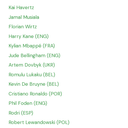
Kai Havertz
Jamal Musiala
Florian Wirtz
Harry Kane (ENG)
Kylian Mbappé (FRA)
Jude Bellingham (ENG)
Artem Dovbyk (UKR)
Romulu Lukaku (BEL)
Kevin De Bruyne (BEL)
Cristiano Ronaldo (POR)
Phil Foden (ENG)
Rodri (ESP)
Robert Lewandowski (POL)