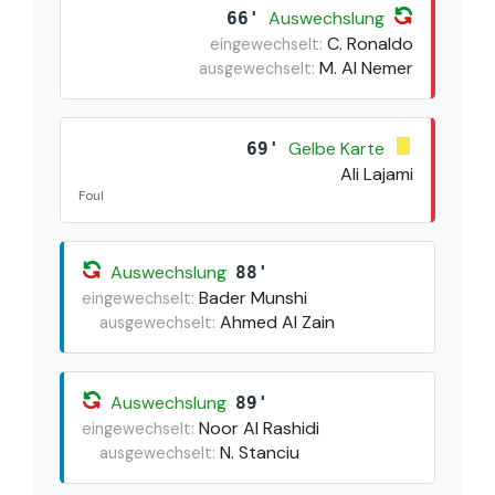
Auswechslung
66'
C. Ronaldo
eingewechselt:
M. Al Nemer
ausgewechselt:
Gelbe Karte
69'
Ali Lajami
Foul
Auswechslung
88'
Bader Munshi
eingewechselt:
Ahmed Al Zain
ausgewechselt:
Auswechslung
89'
Noor Al Rashidi
eingewechselt:
N. Stanciu
ausgewechselt: