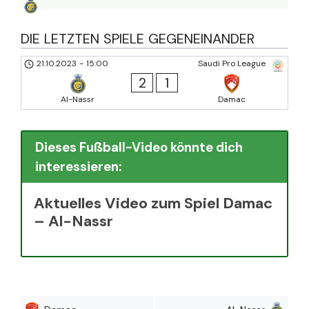
DIE LETZTEN SPIELE GEGENEINANDER
21.10.2023
-
15:00
Saudi Pro League
2
1
Al-Nassr
Damac
Dieses Fußball-Video könnte dich
interessieren:
Aktuelles Video zum Spiel Damac
– Al-Nassr