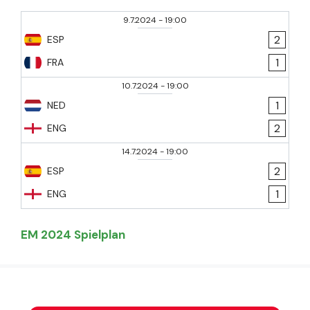
9.7.2024
-
19:00
2
ESP
1
FRA
10.7.2024
-
19:00
1
NED
2
ENG
14.7.2024
-
19:00
2
ESP
1
ENG
EM 2024 Spielplan