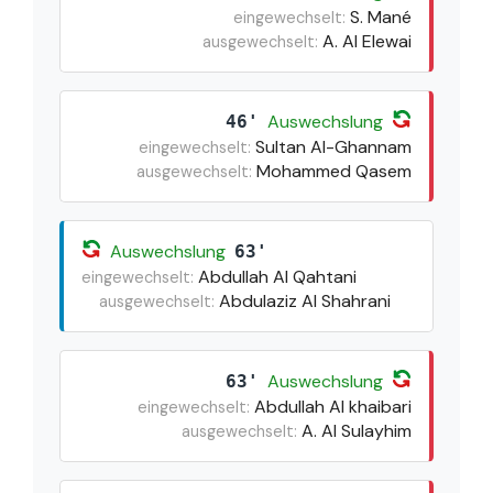
S. Mané
eingewechselt:
A. Al Elewai
ausgewechselt:
Auswechslung
46'
Sultan Al-Ghannam
eingewechselt:
Mohammed Qasem
ausgewechselt:
Auswechslung
63'
Abdullah Al Qahtani
eingewechselt:
Abdulaziz Al Shahrani
ausgewechselt:
Auswechslung
63'
Abdullah Al khaibari
eingewechselt:
A. Al Sulayhim
ausgewechselt: