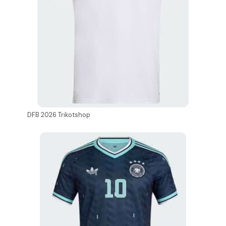
DFB 2026 Trikotshop