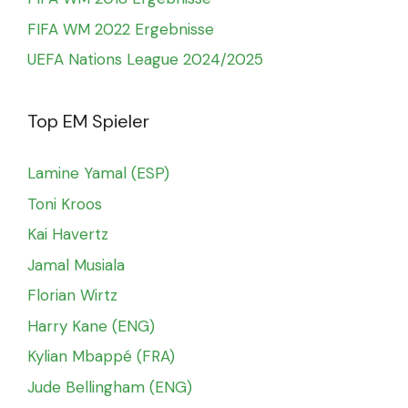
FIFA WM 2022 Ergebnisse
UEFA Nations League 2024/2025
Top EM Spieler
Lamine Yamal (ESP)
Toni Kroos
Kai Havertz
Jamal Musiala
Florian Wirtz
Harry Kane (ENG)
Kylian Mbappé (FRA)
Jude Bellingham (ENG)