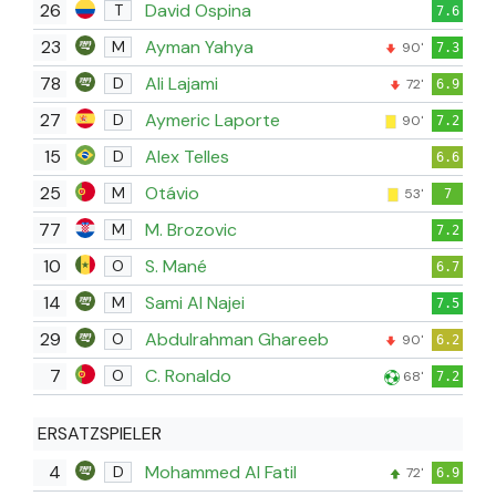
26
David Ospina
T
7.6
23
Ayman Yahya
M
90'
7.3
78
Ali Lajami
D
72'
6.9
27
Aymeric Laporte
D
90'
7.2
15
Alex Telles
D
6.6
25
Otávio
M
53'
7
77
M. Brozovic
M
7.2
10
S. Mané
O
6.7
14
Sami Al Najei
M
7.5
29
Abdulrahman Ghareeb
O
90'
6.2
7
C. Ronaldo
O
68'
7.2
ERSATZSPIELER
4
Mohammed Al Fatil
D
72'
6.9