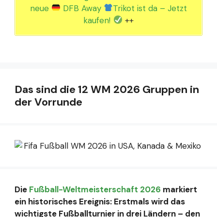
neue
DFB Away
Trikot ist da – Jetzt
kaufen!
++
Das sind die 12 WM 2026 Gruppen in
der Vorrunde
Die
Fußball-Weltmeisterschaft 2026
markiert
ein historisches Ereignis: Erstmals wird das
wichtigste Fußballturnier in drei Ländern – den