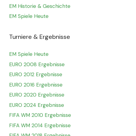
EM Historie & Geschichte
EM Spiele Heute
Turniere & Ergebnisse
EM Spiele Heute
EURO 2008 Ergebnisse
EURO 2012 Ergebnisse
EURO 2016 Ergebnisse
EURO 2020 Ergebnisse
EURO 2024 Ergebnisse
FIFA WM 2010 Ergebnisse
FIFA WM 2014 Ergebnisse
FIFA WM 2018 Ergebnisse