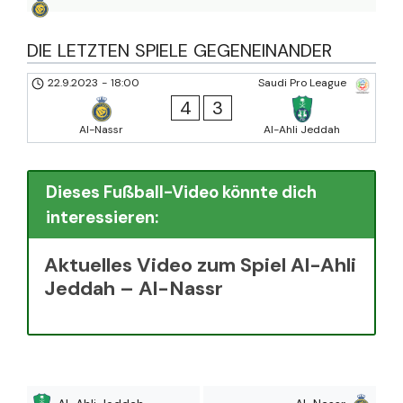
DIE LETZTEN SPIELE GEGENEINANDER
22.9.2023
-
18:00
Saudi Pro League
4
3
Al-Nassr
Al-Ahli Jeddah
Dieses Fußball-Video könnte dich
interessieren:
Aktuelles Video zum Spiel Al-Ahli
Jeddah – Al-Nassr