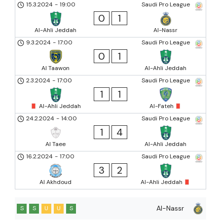
15.3.2024
-
19:00
Saudi Pro League
0
1
Al-Ahli Jeddah
Al-Nassr
9.3.2024
-
17:00
Saudi Pro League
0
1
Al Taawon
Al-Ahli Jeddah
2.3.2024
-
17:00
Saudi Pro League
1
1
Al-Ahli Jeddah
Al-Fateh
24.2.2024
-
14:00
Saudi Pro League
1
4
Al Taee
Al-Ahli Jeddah
16.2.2024
-
17:00
Saudi Pro League
3
2
Al Akhdoud
Al-Ahli Jeddah
Al-Nassr
S
S
U
U
S