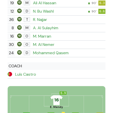
19
Ali Al Hassan
M
90'
6.3
12
N. Bu Washl
D
90'
6.6
36
R. Najjar
T
8
A. Al Sulayhim
M
16
M. Marran
O
30
M. Al Nemer
O
24
Mohammed Qasem
D
COACH
Luís Castro
6.9
16
E. Mendy