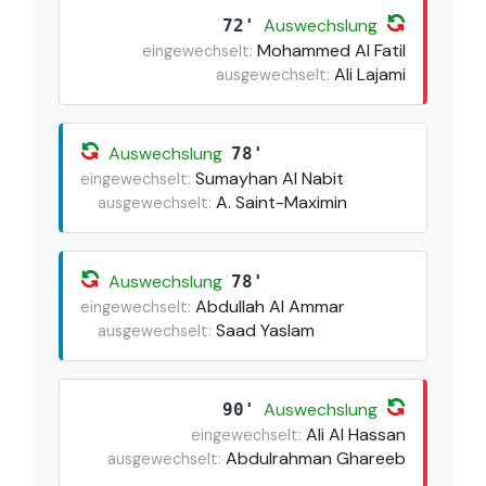
Auswechslung
72'
Mohammed Al Fatil
eingewechselt:
Ali Lajami
ausgewechselt:
Auswechslung
78'
Sumayhan Al Nabit
eingewechselt:
A. Saint-Maximin
ausgewechselt:
Auswechslung
78'
Abdullah Al Ammar
eingewechselt:
Saad Yaslam
ausgewechselt:
Auswechslung
90'
Ali Al Hassan
eingewechselt:
Abdulrahman Ghareeb
ausgewechselt: