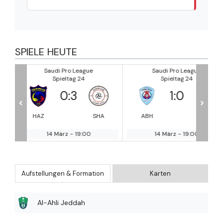
SPIELE HEUTE
Saudi Pro League
Saudi Pro League
Spieltag 24
Spieltag 24
1
:
0
1
:
1
<
>
SHA
ABH
WAH
TAE
ETT
14 März
-
19:00
15 März
-
19:00
Aufstellungen & Formation
Karten
Al-Ahli Jeddah