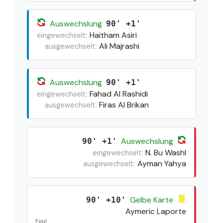
Auswechslung
90' +1'
Haitham Asiri
eingewechselt:
Ali Majrashi
ausgewechselt:
Auswechslung
90' +1'
Fahad Al Rashidi
eingewechselt:
Firas Al Brikan
ausgewechselt:
Auswechslung
90' +1'
N. Bu Washl
eingewechselt:
Ayman Yahya
ausgewechselt:
Gelbe Karte
90' +10'
Aymeric Laporte
Foul