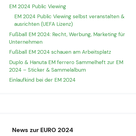
EM 2024 Public Viewing
EM 2024 Public Viewing selbst veranstalten &
ausrichten (UEFA Lizenz)
Fußball EM 2024: Recht, Werbung, Marketing für
Unternehmen
Fußball EM 2024 schauen am Arbeitsplatz
Duplo & Hanuta EM ferrero Sammelheft zur EM
2024 – Sticker & Sammelalbum
Einlaufkind bei der EM 2024
News zur EURO 2024