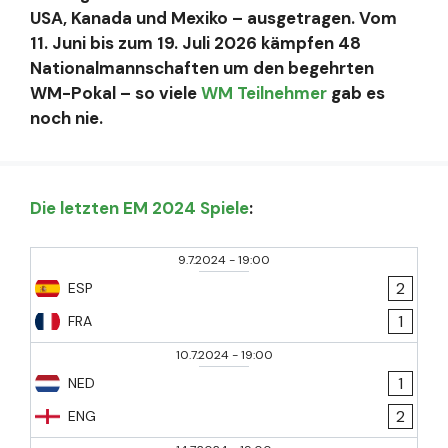
USA, Kanada und Mexiko – ausgetragen. Vom
11. Juni bis zum 19. Juli 2026 kämpfen 48
Nationalmannschaften um den begehrten
WM-Pokal – so viele
WM Teilnehmer
gab es
noch nie.
Die letzten EM 2024 Spiele
:
9.7.2024
-
19:00
2
ESP
1
FRA
10.7.2024
-
19:00
1
NED
2
ENG