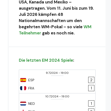
USA, Kanada und Mexiko –
ausgetragen. Vom 11. Juni bis zum 19.
Juli 2026 kämpfen 48
Nationalmannschaften um den
begehrten WM-Pokal – so viele
WM
Teilnehmer
gab es noch nie.
Die letzten EM 2024 Spiele
:
9.7.2024
-
19:00
2
ESP
1
FRA
10.7.2024
-
19:00
1
NED