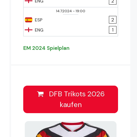
2
ENG
14.7.2024
-
19:00
2
ESP
1
ENG
EM 2024 Spielplan
DFB Trikots 2026
kaufen