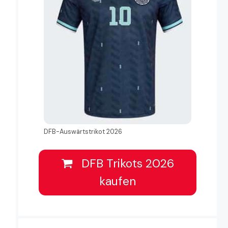
DFB-Auswärtstrikot 2026
DFB Trikots 2026
kaufen