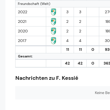
Freundschaft (Welt)
2022
3
3
27
2021
2
2
18
2020
2
2
18
2017
4
4
30
11
11
0
93
Gesamt:
42
42
0
363
Nachrichten zu F. Kessié
Keine Be