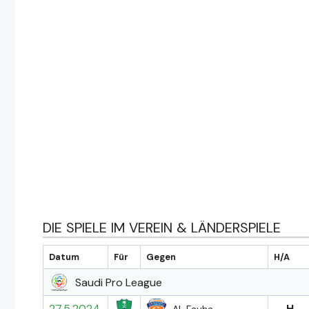
DIE SPIELE IM VEREIN & LÄNDERSPIELE
Datum
Für
Gegen
H/A
Saudi Pro League
27.5.2024
H
Al-Fayha