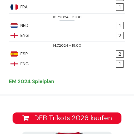
1
FRA
10.7.2024
-
19:00
1
NED
2
ENG
14.7.2024
-
19:00
2
ESP
1
ENG
EM 2024 Spielplan
DFB Trikots 2026 kaufen