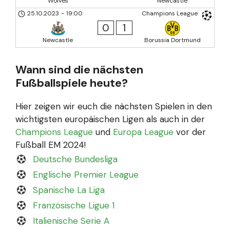
Wolves
Newcastle
25.10.2023
-
19:00
Champions League
0
1
Newcastle
Borussia Dortmund
Wann sind die nächsten
Fußballspiele heute?
Hier zeigen wir euch die nächsten Spielen in den
wichtigsten europäischen Ligen als auch in der
Champions League
und
Europa League
vor der
Fußball EM 2024!
Deutsche Bundesliga
Englische Premier League
Spanische La Liga
Französische Ligue 1
Italienische Serie A