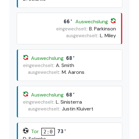
Auswechslung
66'
B. Parkinson
eingewechselt:
L. Miley
ausgewechselt:
Auswechslung
68'
A. Smith
eingewechselt:
M. Aarons
ausgewechselt:
Auswechslung
68'
L. Sinisterra
eingewechselt:
Justin Kluivert
ausgewechselt:
Tor
73'
2:0
D. Solanke