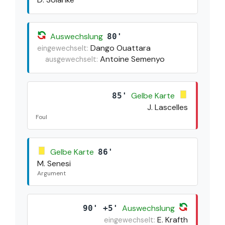
Auswechslung
80'
Dango Ouattara
eingewechselt:
Antoine Semenyo
ausgewechselt:
Gelbe Karte
85'
J. Lascelles
Foul
Gelbe Karte
86'
M. Senesi
Argument
Auswechslung
90' +5'
E. Krafth
eingewechselt: