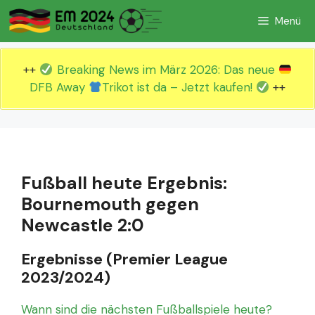
Zum
Menü
Inhalt
springen
++
Breaking News im März 2026: Das neue
DFB Away
Trikot ist da – Jetzt kaufen!
++
Fußball heute Ergebnis:
Bournemouth gegen
Newcastle 2:0
Ergebnisse (Premier League
2023/2024)
Wann sind die nächsten Fußballspiele heute?