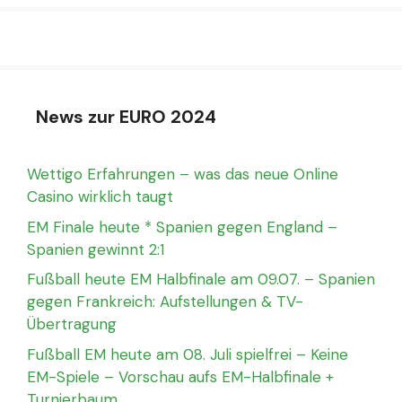
News zur EURO 2024
Wettigo Erfahrungen – was das neue Online
Casino wirklich taugt
EM Finale heute * Spanien gegen England –
Spanien gewinnt 2:1
Fußball heute EM Halbfinale am 09.07. – Spanien
gegen Frankreich: Aufstellungen & TV-
Übertragung
Fußball EM heute am 08. Juli spielfrei – Keine
EM-Spiele – Vorschau aufs EM-Halbfinale +
Turnierbaum