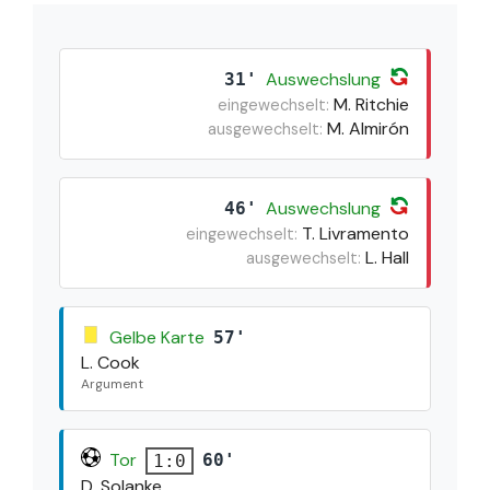
Auswechslung
31'
M. Ritchie
eingewechselt:
M. Almirón
ausgewechselt:
Auswechslung
46'
T. Livramento
eingewechselt:
L. Hall
ausgewechselt:
Gelbe Karte
57'
L. Cook
Argument
Tor
60'
1:0
D. Solanke