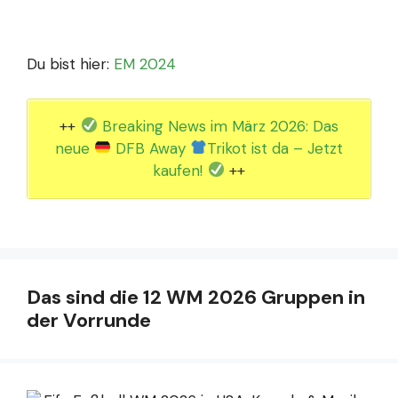
Du bist hier:
EM 2024
++
Breaking News im März 2026: Das
neue
DFB Away
Trikot ist da – Jetzt
kaufen!
++
Das sind die 12 WM 2026 Gruppen in
der Vorrunde