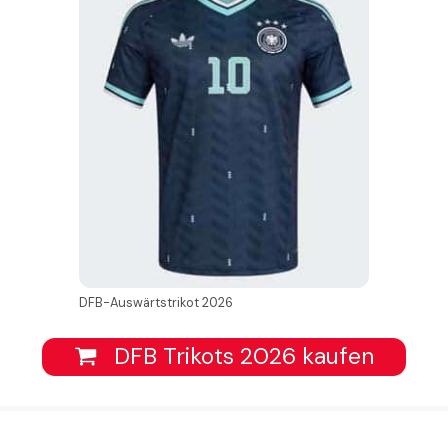
DFB-Auswärtstrikot 2026
DFB Trikots 2026 kaufen