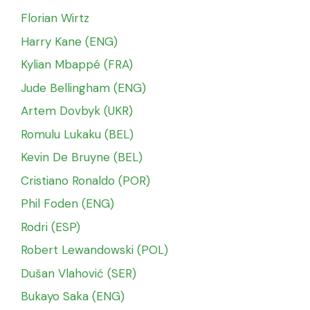
Florian Wirtz
Harry Kane (ENG)
Kylian Mbappé (FRA)
Jude Bellingham (ENG)
Artem Dovbyk (UKR)
Romulu Lukaku (BEL)
Kevin De Bruyne (BEL)
Cristiano Ronaldo (POR)
Phil Foden (ENG)
Rodri (ESP)
Robert Lewandowski (POL)
Dušan Vlahović (SER)
Bukayo Saka (ENG)