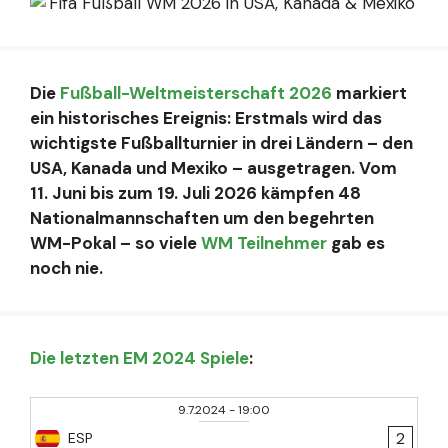
Die
Fußball-Weltmeisterschaft 2026
markiert
ein historisches Ereignis: Erstmals wird das
wichtigste Fußballturnier in drei Ländern – den
USA, Kanada und Mexiko – ausgetragen. Vom
11. Juni bis zum 19. Juli 2026 kämpfen 48
Nationalmannschaften um den begehrten
WM-Pokal – so viele
WM Teilnehmer
gab es
noch nie.
Die letzten EM 2024 Spiele
:
9.7.2024
-
19:00
2
ESP