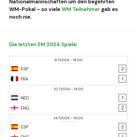
Nationalmannschaften um den begehrten
WM-Pokal – so viele
WM Teilnehmer
gab es
noch nie.
Die letzten EM 2024 Spiele
:
9.7.2024
-
19:00
2
ESP
1
FRA
10.7.2024
-
19:00
1
NED
2
ENG
14.7.2024
-
19:00
2
ESP
1
ENG