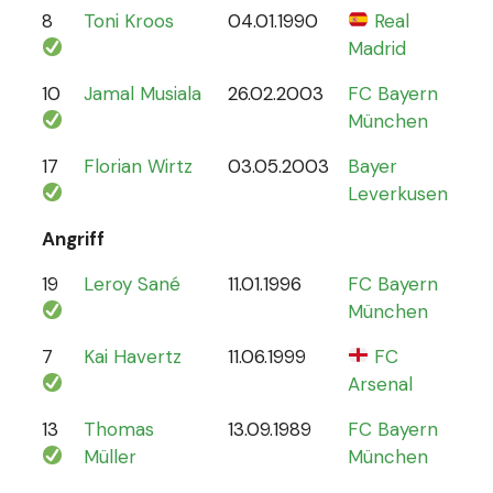
8
Toni Kroos
04.01.1990
Real
110
Madrid
10
Jamal Musiala
26.02.2003
FC Bayern
30
München
17
Florian Wirtz
03.05.2003
Bayer
19
Leverkusen
Angriff
19
Leroy Sané
11.01.1996
FC Bayern
61
München
7
Kai Havertz
11.06.1999
FC
47
Arsenal
13
Thomas
13.09.1989
FC Bayern
13
Müller
München