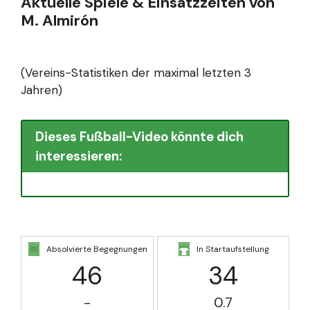
Aktuelle Spiele & Einsatzzeiten von
M. Almirón
(Vereins-Statistiken der maximal letzten 3
Jahren)
Dieses Fußball-Video könnte dich
interessieren:
Absolvierte Begegnungen
In Startaufstellung
46
34
-
0.7