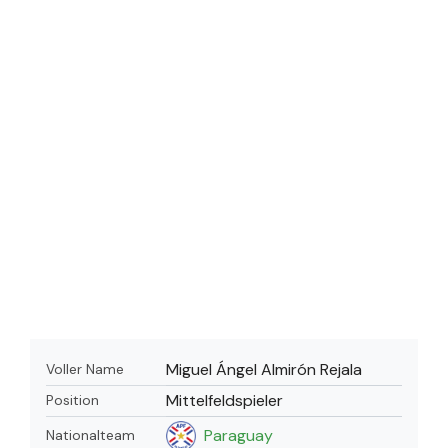
Miguel Ángel Almirón Rejala
Voller Name
Mittelfeldspieler
Position
Paraguay
Nationalteam