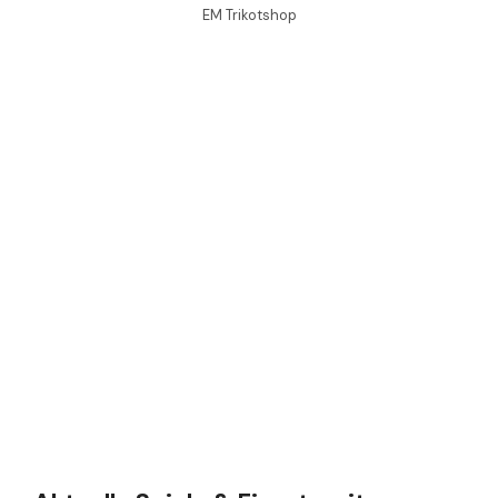
EM Trikotshop