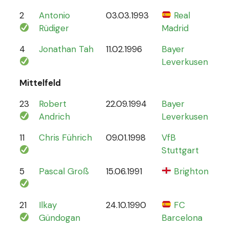
2
Antonio
03.03.1993
Real
70
Rüdiger
Madrid
4
Jonathan Tah
11.02.1996
Bayer
26
Leverkusen
Mittelfeld
23
Robert
22.09.1994
Bayer
6
Andrich
Leverkusen
11
Chris Führich
09.01.1998
VfB
4
Stuttgart
5
Pascal Groß
15.06.1991
Brighton
8
21
Ilkay
24.10.1990
FC
78
Gündogan
Barcelona