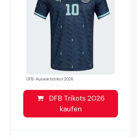
DFB-Auswärtstrikot 2026
DFB Trikots 2026
kaufen