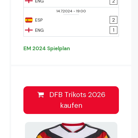
2
ENG
14.7.2024
-
19:00
2
ESP
1
ENG
EM 2024 Spielplan
DFB Trikots 2026
kaufen