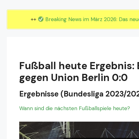
EM 2024 Gruppe E
EM 2024 Gruppe F
++
Breaking News im März 2026: Das ne
Fußball heute Ergebnis
gegen Union Berlin 0:0
Ergebnisse (Bundesliga 2023/20
Wann sind die nächsten Fußballspiele heute?