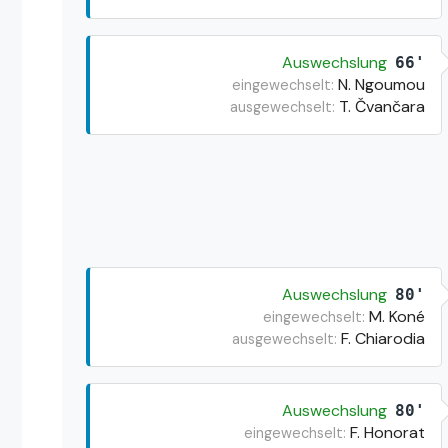
Auswechslung
66'
N. Ngoumou
eingewechselt:
T. Čvančara
ausgewechselt:
Auswechslung
80'
M. Koné
eingewechselt:
F. Chiarodia
ausgewechselt:
Auswechslung
80'
F. Honorat
eingewechselt: