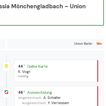
ussia Mönchengladbach – Union
Union Berlin
Gelbe Karte
44'
K. Vogt
Holding
Auswechslung
46'
A. Schäfer
eingewechselt:
Y. Vertessen
ausgewechselt: