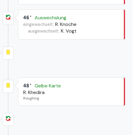
Auswechslung
46'
R. Knoche
eingewechselt:
K. Vogt
ausgewechselt:
Gelbe Karte
48'
R. Khedira
Roughing