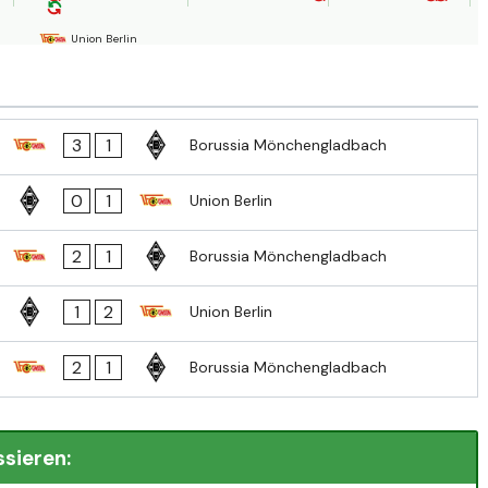
Union Berlin
3
1
Borussia Mönchengladbach
0
1
Union Berlin
2
1
Borussia Mönchengladbach
1
2
Union Berlin
2
1
Borussia Mönchengladbach
ssieren: