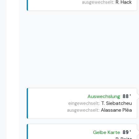
R. Hack
ausgewechselt:
Auswechslung
88'
T. Siebatcheu
eingewechselt:
Alassane Pléa
ausgewechselt:
Gelbe Karte
89'