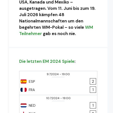
USA, Kanada und Mexiko –
ausgetragen. Vom 11. Juni bis zum 19.
Juli 2026 kämpfen 48
Nationalmannschaften um den
begehrten WM-Pokal – so viele
WM
Teilnehmer
gab es noch nie.
Die letzten EM 2024 Spiele
:
9.7.2024
-
19:00
2
ESP
1
FRA
10.7.2024
-
19:00
1
NED