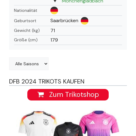
Mönchengladbach
Nationalität
Saarbrücken
Geburtsort
71
Gewicht (kg)
179
Größe (cm)
DFB 2024 TRIKOTS KAUFEN
Zum Trikotshop