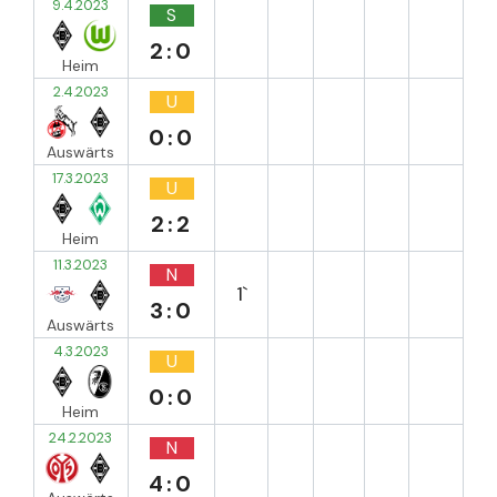
9.4.2023
S
2:0
Heim
2.4.2023
U
0:0
Auswärts
17.3.2023
U
2:2
Heim
11.3.2023
N
1`
3:0
Auswärts
4.3.2023
U
0:0
Heim
24.2.2023
N
4:0