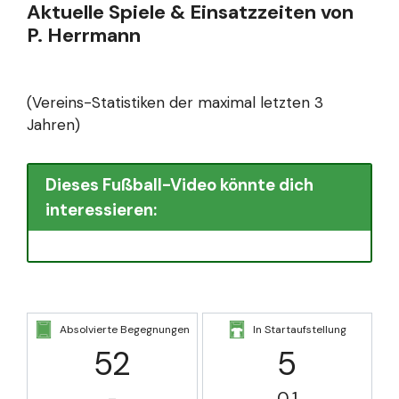
Aktuelle Spiele & Einsatzzeiten von
P. Herrmann
(Vereins-Statistiken der maximal letzten 3
Jahren)
Dieses Fußball-Video könnte dich
interessieren:
Absolvierte Begegnungen
In Startaufstellung
52
5
-
0.1