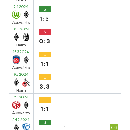
7.4.2024
S
1:3
Auswärts
30.3.2024
N
0:3
Heim
16.3.2024
U
1:1
Auswärts
9.3.2024
U
3:3
Heim
2.3.2024
U
1:1
Auswärts
24.2.2024
S
1`
6.6