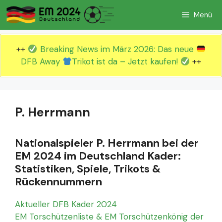
Zum
Menü
Inhalt
springen
++
Breaking News im März 2026: Das neue
DFB Away
Trikot ist da – Jetzt kaufen!
++
P. Herrmann
Nationalspieler P. Herrmann bei der
EM 2024 im Deutschland Kader:
Statistiken, Spiele, Trikots &
Rückennummern
Aktueller DFB Kader 2024
EM Torschützenliste & EM Torschützenkönig der