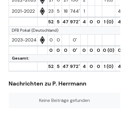
2021-2022
23
5
18
744′
1
4
52
5
47
972′
4
0
0
1 (0)
4
0
DFB Pokal (Deutschland)
2023-2024
0
0
0′
0
0
0
0′
0
0
0
0 (0)
0
0
Gesamt:
52
5
47
972′
4
0
0
1 (0)
4
0
Nachrichten zu P. Herrmann
Keine Beiträge gefunden