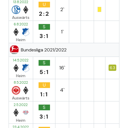
13.8.2022
U
2`
2:2
Auswärts
6.8.2022
S
1`
3:1
Heim
Bundesliga 2021/2022
14.5.2022
S
16`
6.3
5:1
Heim
8.5.2022
U
4`
1:1
Auswärts
2.5.2022
S
3:1
Heim
23.4.2022