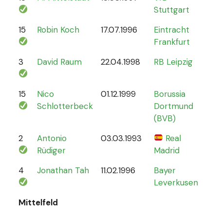
Stuttgart
15
Robin Koch
17.07.1996
Eintracht
9
Frankfurt
3
David Raum
22.04.1998
RB Leipzig
21
15
Nico
01.12.1999
Borussia
12
Schlotterbeck
Dortmund
(BVB)
2
Antonio
03.03.1993
Real
70
Rüdiger
Madrid
4
Jonathan Tah
11.02.1996
Bayer
26
Leverkusen
Mittelfeld