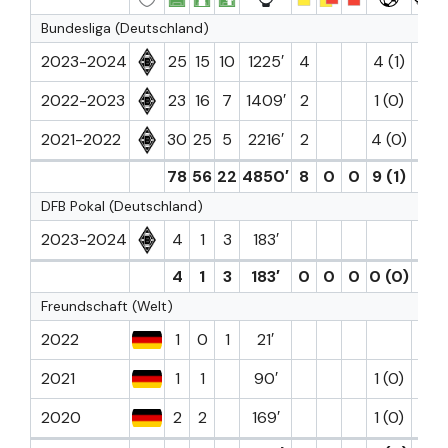
Bundesliga (Deutschland)
2023-2024
25
15
10
1225′
4
4 (1)
2
2022-2023
23
16
7
1409′
2
1 (0)
2021-2022
30
25
5
2216′
2
4 (0)
4
78
56
22
4850′
8
0
0
9 (1)
6
DFB Pokal (Deutschland)
2023-2024
4
1
3
183′
2
4
1
3
183′
0
0
0
0 (0)
2
Freundschaft (Welt)
2022
1
0
1
21′
2021
1
1
90′
1 (0)
2020
2
2
169′
1 (0)