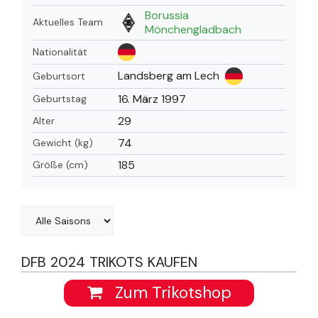
Borussia
Aktuelles Team
Mönchengladbach
Nationalität
Landsberg am Lech
Geburtsort
16. März 1997
Geburtstag
29
Alter
74
Gewicht (kg)
185
Größe (cm)
DFB 2024 TRIKOTS KAUFEN
Zum Trikotshop