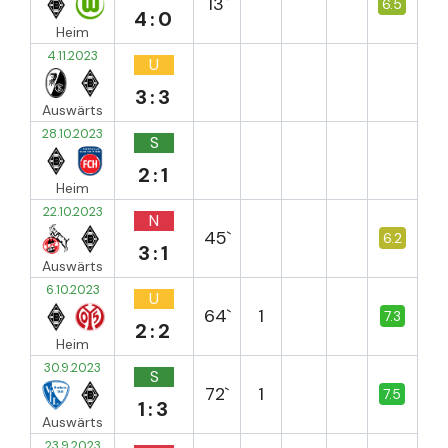
13`
6.5
4:0
Heim
4.11.2023
U
3:3
Auswärts
28.10.2023
S
2:1
Heim
22.10.2023
N
45`
6.2
3:1
Auswärts
6.10.2023
U
64`
1
7.3
2:2
Heim
30.9.2023
S
72`
1
7.5
1:3
Auswärts
23.9.2023