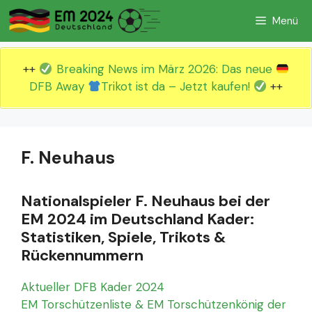
Zum
Menü
Inhalt
springen
++
Breaking News im März 2026: Das neue
DFB Away
Trikot ist da – Jetzt kaufen!
++
F. Neuhaus
Nationalspieler F. Neuhaus bei der
EM 2024 im Deutschland Kader:
Statistiken, Spiele, Trikots &
Rückennummern
Aktueller DFB Kader 2024
EM Torschützenliste & EM Torschützenkönig der