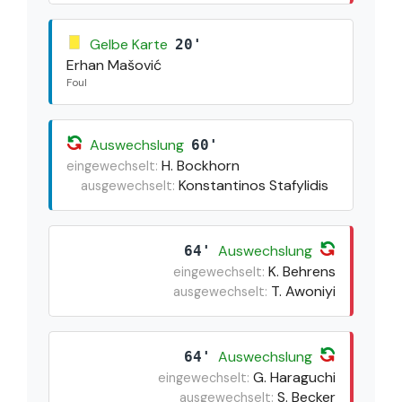
Gelbe Karte
20'
Erhan Mašović
Foul
Auswechslung
60'
H. Bockhorn
eingewechselt:
Konstantinos Stafylidis
ausgewechselt:
Auswechslung
64'
K. Behrens
eingewechselt:
T. Awoniyi
ausgewechselt:
Auswechslung
64'
G. Haraguchi
eingewechselt:
S. Becker
ausgewechselt: