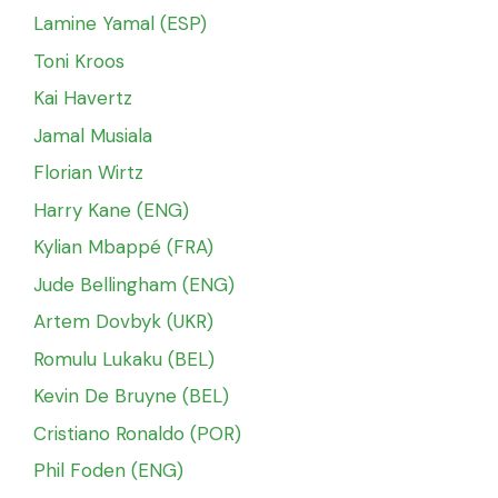
Lamine Yamal (ESP)
Toni Kroos
Kai Havertz
Jamal Musiala
Florian Wirtz
Harry Kane (ENG)
Kylian Mbappé (FRA)
Jude Bellingham (ENG)
Artem Dovbyk (UKR)
Romulu Lukaku (BEL)
Kevin De Bruyne (BEL)
Cristiano Ronaldo (POR)
Phil Foden (ENG)