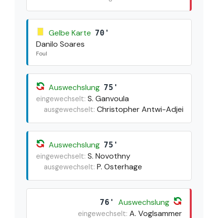
Gelbe Karte
70'
Danilo Soares
Foul
Auswechslung
75'
S. Ganvoula
eingewechselt:
Christopher Antwi-Adjei
ausgewechselt:
Auswechslung
75'
S. Novothny
eingewechselt:
P. Osterhage
ausgewechselt:
Auswechslung
76'
A. Voglsammer
eingewechselt: