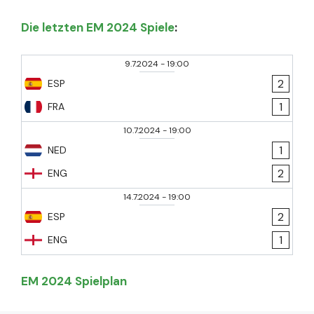
Die letzten EM 2024 Spiele
:
9.7.2024
-
19:00
2
ESP
1
FRA
10.7.2024
-
19:00
1
NED
2
ENG
14.7.2024
-
19:00
2
ESP
1
ENG
EM 2024 Spielplan