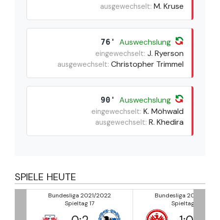
M. Kruse
ausgewechselt:
Auswechslung
76'
J. Ryerson
eingewechselt:
Christopher Trimmel
ausgewechselt:
Auswechslung
90'
K. Möhwald
eingewechselt:
R. Khedira
ausgewechselt:
SPIELE HEUTE
22
Bundesliga 2021/2022
Bundesliga 2021/2022
Spieltag 17
Spieltag 17