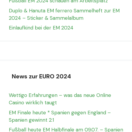
Fußball EM 2024 schauen am Arbeitsplatz
Duplo & Hanuta EM ferrero Sammelheft zur EM
2024 – Sticker & Sammelalbum
Einlaufkind bei der EM 2024
News zur EURO 2024
Wettigo Erfahrungen – was das neue Online
Casino wirklich taugt
EM Finale heute * Spanien gegen England –
Spanien gewinnt 2:1
Fußball heute EM Halbfinale am 09.07. – Spanien