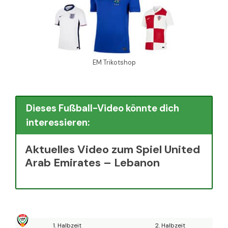
EM Trikotshop
Dieses Fußball-Video könnte dich
interessieren:
Aktuelles Video zum Spiel United
Arab Emirates – Lebanon
1. Halbzeit
2. Halbzeit