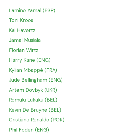
Lamine Yamal (ESP)
Toni Kroos
Kai Havertz
Jamal Musiala
Florian Wirtz
Harry Kane (ENG)
Kylian Mbappé (FRA)
Jude Bellingham (ENG)
Artem Dovbyk (UKR)
Romulu Lukaku (BEL)
Kevin De Bruyne (BEL)
Cristiano Ronaldo (POR)
Phil Foden (ENG)