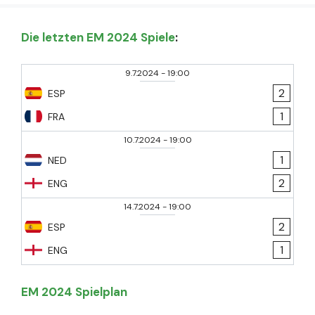
Die letzten EM 2024 Spiele
:
9.7.2024
-
19:00
2
ESP
1
FRA
10.7.2024
-
19:00
1
NED
2
ENG
14.7.2024
-
19:00
2
ESP
1
ENG
EM 2024 Spielplan