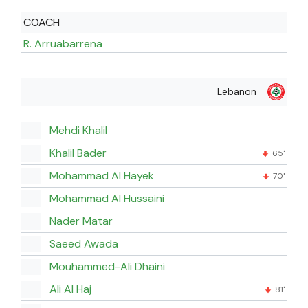
COACH
R. Arruabarrena
Lebanon
Mehdi Khalil
Khalil Bader
65'
Mohammad Al Hayek
70'
Mohammad Al Hussaini
Nader Matar
Saeed Awada
Mouhammed-Ali Dhaini
Ali Al Haj
81'