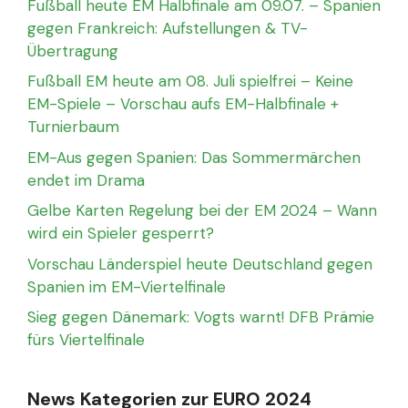
Fußball heute EM Halbfinale am 09.07. – Spanien
gegen Frankreich: Aufstellungen & TV-
Übertragung
Fußball EM heute am 08. Juli spielfrei – Keine
EM-Spiele – Vorschau aufs EM-Halbfinale +
Turnierbaum
EM-Aus gegen Spanien: Das Sommermärchen
endet im Drama
Gelbe Karten Regelung bei der EM 2024 – Wann
wird ein Spieler gesperrt?
Vorschau Länderspiel heute Deutschland gegen
Spanien im EM-Viertelfinale
Sieg gegen Dänemark: Vogts warnt! DFB Prämie
fürs Viertelfinale
News Kategorien zur EURO 2024