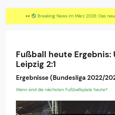
EM 2024 Gruppe E
EM 2024 Gruppe F
++
Breaking News im März 2026: Das ne
Fußball heute Ergebnis: 
Leipzig 2:1
Ergebnisse (Bundesliga 2022/20
Wann sind die nächsten Fußballspiele heute?