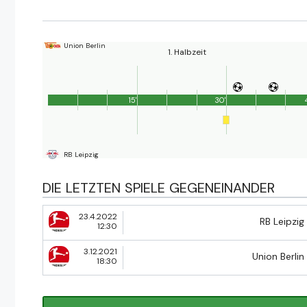
Union Berlin
1. Halbzeit
15'
30'
RB Leipzig
DIE LETZTEN SPIELE GEGENEINANDER
23.4.2022
RB Leipzig
12:30
3.12.2021
Union Berlin
18:30