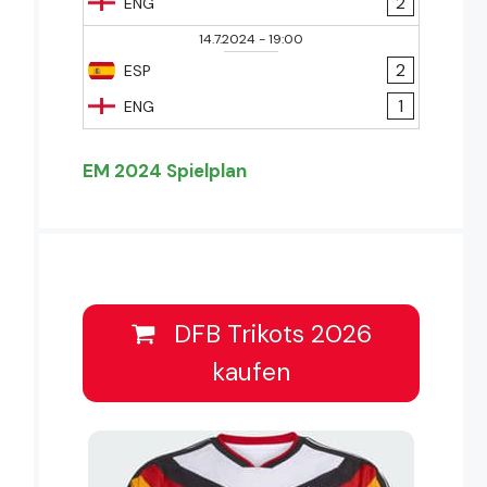
2
ENG
14.7.2024
-
19:00
2
ESP
1
ENG
EM 2024 Spielplan
DFB Trikots 2026
kaufen