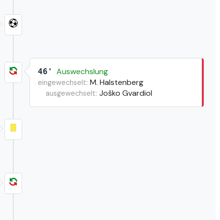
Auswechslung
46'
M. Halstenberg
eingewechselt:
Joško Gvardiol
ausgewechselt: