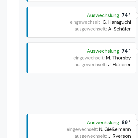
Auswechslung
74'
G. Haraguchi
eingewechselt:
A. Schäfer
ausgewechselt:
Auswechslung
74'
M. Thorsby
eingewechselt:
J. Haberer
ausgewechselt:
Auswechslung
80'
N. Gießelmann
eingewechselt:
J. Ryerson
ausgewechselt: