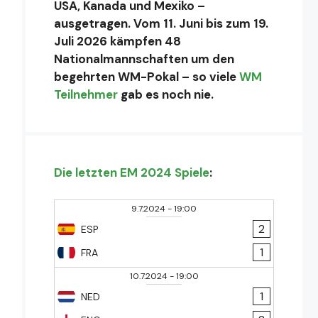
USA, Kanada und Mexiko –
ausgetragen. Vom 11. Juni bis zum 19.
Juli 2026 kämpfen 48
Nationalmannschaften um den
begehrten WM-Pokal – so viele
WM
Teilnehmer
gab es noch nie.
Die letzten EM 2024 Spiele
:
9.7.2024
-
19:00
2
ESP
1
FRA
10.7.2024
-
19:00
1
NED