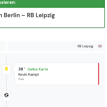
ssieren:
 Berlin – RB Leipzig
RB Leipzig
Gelbe Karte
30'
Kevin Kampl
Foul