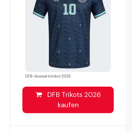
DFB-Auswärtstrikot 2026
DFB Trikots 2026
kaufen