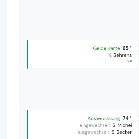
Gelbe Karte
65'
K. Behrens
Foul
Auswechslung
74'
S. Michel
eingewechselt:
S. Becker
ausgewechselt: