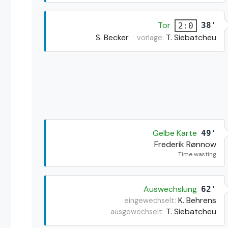
Tor
38'
2:0
S. Becker
T. Siebatcheu
vorlage:
Gelbe Karte
49'
Frederik Rønnow
Time wasting
Auswechslung
62'
K. Behrens
eingewechselt:
T. Siebatcheu
ausgewechselt: