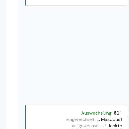
Auswechslung
61'
L. Masopust
eingewechselt:
J. Jankto
ausgewechselt: