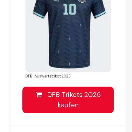
DFB-Auswärtstrikot 2026
DFB Trikots 2026
kaufen