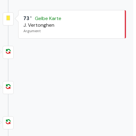
Gelbe Karte
73'
J. Vertonghen
Argument