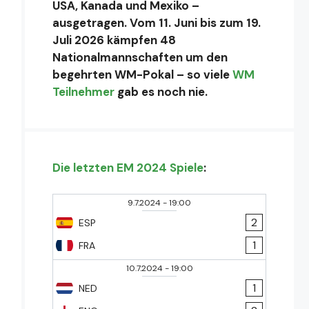
USA, Kanada und Mexiko –
ausgetragen. Vom 11. Juni bis zum 19.
Juli 2026 kämpfen 48
Nationalmannschaften um den
begehrten WM-Pokal – so viele
WM
Teilnehmer
gab es noch nie.
Die letzten EM 2024 Spiele
:
9.7.2024
-
19:00
2
ESP
1
FRA
10.7.2024
-
19:00
1
NED