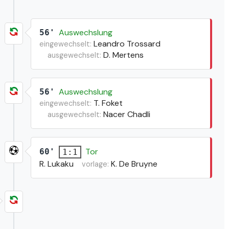
Auswechslung
56'
Leandro Trossard
eingewechselt:
D. Mertens
ausgewechselt:
Auswechslung
56'
T. Foket
eingewechselt:
Nacer Chadli
ausgewechselt:
Tor
60'
1:1
R. Lukaku
K. De Bruyne
vorlage: