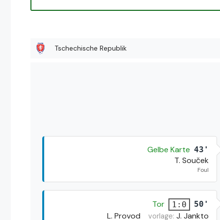
Tschechische Republik
Gelbe Karte
43'
T. Souček
Foul
Tor
50'
1:0
L. Provod
J. Jankto
vorlage: