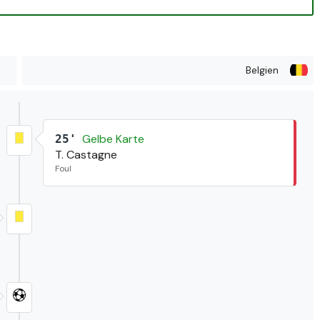
Belgien
Gelbe Karte
25'
T. Castagne
Foul