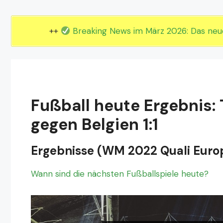
EM 2024 Gruppe E
EM 2024 Gruppe F
++
Breaking News im März 2026: Das ne
Fußball heute Ergebnis:
gegen Belgien 1:1
Ergebnisse (WM 2022 Quali Eur
Wann sind die nächsten Fußballspiele heute?