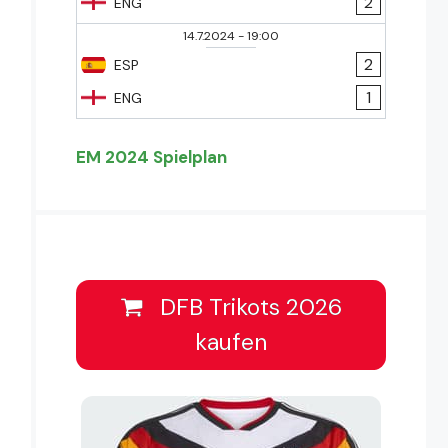
2
ENG
14.7.2024
-
19:00
2
ESP
1
ENG
EM 2024 Spielplan
DFB Trikots 2026
kaufen