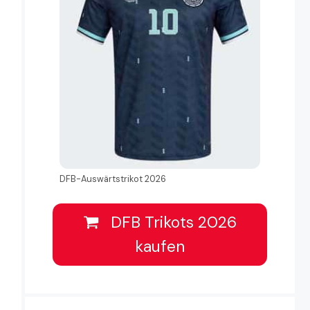
DFB-Auswärtstrikot 2026
DFB Trikots 2026
kaufen