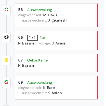
Auswechslung
58'
M. Daku
eingewechselt:
S. Çikalleshi
ausgewechselt:
Tor
66'
1:1
N. Bajrami
J. Asani
vorlage:
Gelbe Karte
67'
N. Bajrami
Auswechslung
69'
K. Bare
eingewechselt:
K. Asllani
ausgewechselt: