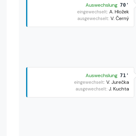
Auswechslung
70'
A. Hložek
eingewechselt:
V. Černý
ausgewechselt:
Auswechslung
71'
V. Jurečka
eingewechselt:
J. Kuchta
ausgewechselt: