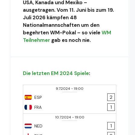
USA, Kanada und Mexiko –
ausgetragen. Vom 11. Juni bis zum 19.
Juli 2026 kämpfen 48
Nationalmannschaften um den
begehrten WM-Pokal – so viele
WM
Teilnehmer
gab es noch nie.
Die letzten EM 2024 Spiele
:
9.7.2024
-
19:00
2
ESP
1
FRA
10.7.2024
-
19:00
1
NED