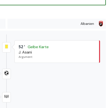
Albanien
Gelbe Karte
52'
J. Asani
Argument