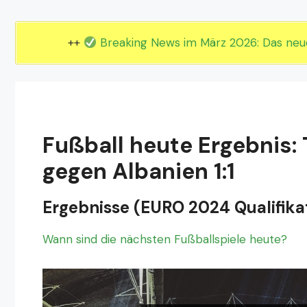
EM 2024 Gruppe E
EM 2024 Gruppe F
++
Breaking News im März 2026: Das ne
Fußball heute Ergebnis:
gegen Albanien 1:1
Ergebnisse (EURO 2024 Qualifikat
Wann sind die nächsten Fußballspiele heute?