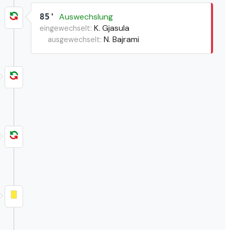
Auswechslung
85'
K. Gjasula
eingewechselt:
N. Bajrami
ausgewechselt: