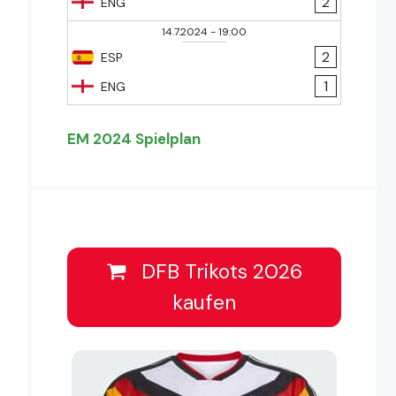
2
ENG
14.7.2024
-
19:00
2
ESP
1
ENG
EM 2024 Spielplan
DFB Trikots 2026
kaufen