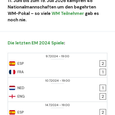
11. Juni bis zum 19. Juli 2026 kämpfen 48
Nationalmannschaften um den begehrten
WM-Pokal – so viele
WM Teilnehmer
gab es
noch nie.
Die letzten EM 2024 Spiele
:
9.7.2024
-
19:00
2
ESP
1
FRA
10.7.2024
-
19:00
1
NED
2
ENG
14.7.2024
-
19:00
2
ESP