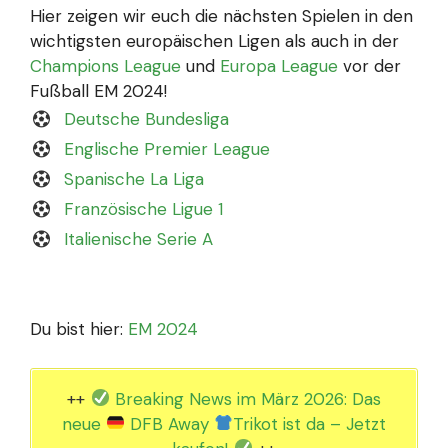
Hier zeigen wir euch die nächsten Spielen in den
wichtigsten europäischen Ligen als auch in der
Champions League
und
Europa League
vor der
Fußball EM 2024!
Deutsche Bundesliga
Englische Premier League
Spanische La Liga
Französische Ligue 1
Italienische Serie A
Du bist hier:
EM 2024
++
Breaking News im März 2026: Das
neue
DFB Away
Trikot ist da – Jetzt