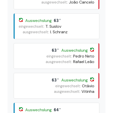
João Cancelo
ausgewechselt:
Auswechslung
63'
T. Suslov
eingewechselt:
I. Schranz
ausgewechselt:
Auswechslung
63'
Pedro Neto
eingewechselt:
Rafael Leão
ausgewechselt:
Auswechslung
63'
Otávio
eingewechselt:
Vitinha
ausgewechselt:
Auswechslung
64'