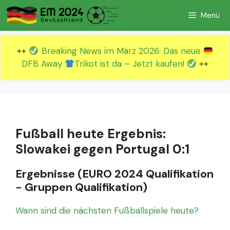
Zum
Menü
Inhalt
springen
++
Breaking News im März 2026: Das neue
DFB Away
Trikot ist da – Jetzt kaufen!
++
Fußball heute Ergebnis:
Slowakei gegen Portugal 0:1
Ergebnisse (EURO 2024 Qualifikation
- Gruppen Qualifikation)
Wann sind die nächsten Fußballspiele heute?