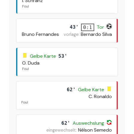
I. Schranz
Foul
Tor
43'
0:1
Bruno Fernandes
Bernardo Silva
vorlage:
Gelbe Karte
53'
O. Duda
Foul
Gelbe Karte
62'
C. Ronaldo
Foul
Auswechslung
62'
Nélson Semedo
eingewechselt: