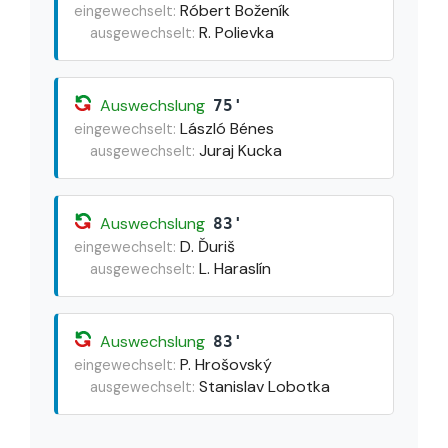
Róbert Boženík
eingewechselt:
R. Polievka
ausgewechselt:
Auswechslung
75'
László Bénes
eingewechselt:
Juraj Kucka
ausgewechselt:
Auswechslung
83'
D. Ďuriš
eingewechselt:
L. Haraslín
ausgewechselt:
Auswechslung
83'
P. Hrošovský
eingewechselt:
Stanislav Lobotka
ausgewechselt: