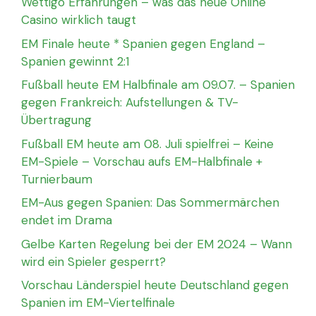
Wettigo Erfahrungen – was das neue Online
Casino wirklich taugt
EM Finale heute * Spanien gegen England –
Spanien gewinnt 2:1
Fußball heute EM Halbfinale am 09.07. – Spanien
gegen Frankreich: Aufstellungen & TV-
Übertragung
Fußball EM heute am 08. Juli spielfrei – Keine
EM-Spiele – Vorschau aufs EM-Halbfinale +
Turnierbaum
EM-Aus gegen Spanien: Das Sommermärchen
endet im Drama
Gelbe Karten Regelung bei der EM 2024 – Wann
wird ein Spieler gesperrt?
Vorschau Länderspiel heute Deutschland gegen
Spanien im EM-Viertelfinale