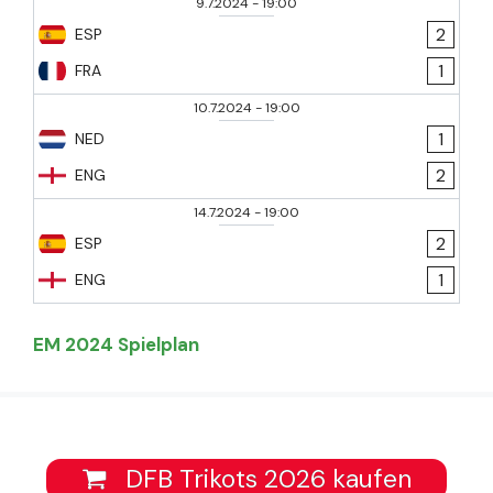
9.7.2024
-
19:00
2
ESP
1
FRA
10.7.2024
-
19:00
1
NED
2
ENG
14.7.2024
-
19:00
2
ESP
1
ENG
EM 2024 Spielplan
DFB Trikots 2026 kaufen