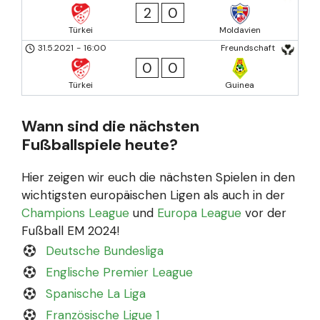
2
0
Türkei
Moldavien
31.5.2021
-
16:00
Freundschaft
0
0
Türkei
Guinea
Wann sind die nächsten
Fußballspiele heute?
Hier zeigen wir euch die nächsten Spielen in den
wichtigsten europäischen Ligen als auch in der
Champions League
und
Europa League
vor der
Fußball EM 2024!
Deutsche Bundesliga
Englische Premier League
Spanische La Liga
Französische Ligue 1