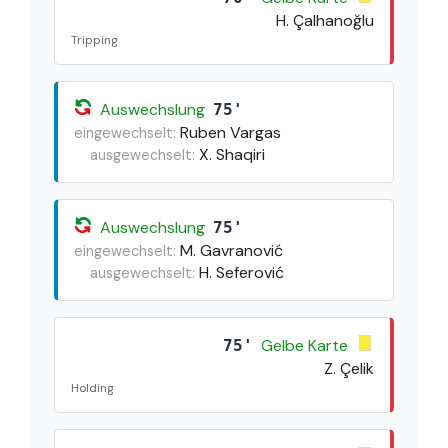
H. Çalhanoğlu
Tripping
Auswechslung
75'
Ruben Vargas
eingewechselt:
X. Shaqiri
ausgewechselt:
Auswechslung
75'
M. Gavranović
eingewechselt:
H. Seferović
ausgewechselt:
Gelbe Karte
75'
Z. Çelik
Holding