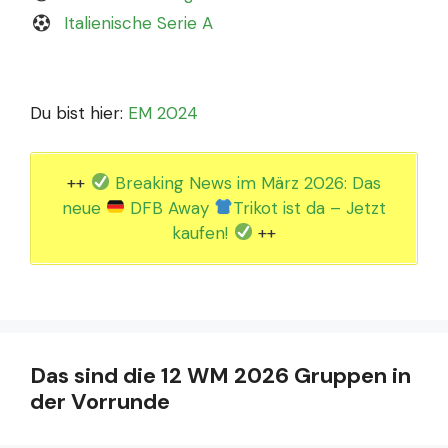
Italienische Serie A
Du bist hier:
EM 2024
++
Breaking News im März 2026: Das
neue
DFB Away
Trikot ist da – Jetzt
kaufen!
++
Das sind die 12 WM 2026 Gruppen in
der Vorrunde