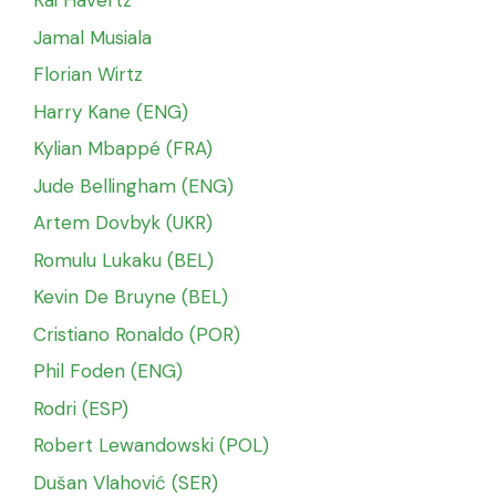
Kai Havertz
Jamal Musiala
Florian Wirtz
Harry Kane (ENG)
Kylian Mbappé (FRA)
Jude Bellingham (ENG)
Artem Dovbyk (UKR)
Romulu Lukaku (BEL)
Kevin De Bruyne (BEL)
Cristiano Ronaldo (POR)
Phil Foden (ENG)
Rodri (ESP)
Robert Lewandowski (POL)
Dušan Vlahović (SER)