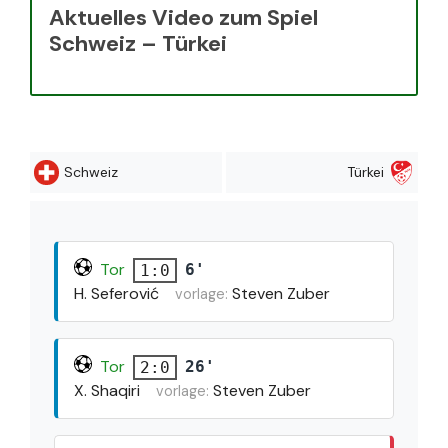
Aktuelles Video zum Spiel
Schweiz – Türkei
Schweiz
Türkei
Tor
6'
1:0
H. Seferović
Steven Zuber
vorlage:
Tor
26'
2:0
X. Shaqiri
Steven Zuber
vorlage: