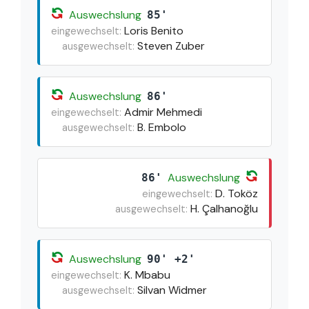
Auswechslung
85'
Loris Benito
eingewechselt:
Steven Zuber
ausgewechselt:
Auswechslung
86'
Admir Mehmedi
eingewechselt:
B. Embolo
ausgewechselt:
Auswechslung
86'
D. Toköz
eingewechselt:
H. Çalhanoğlu
ausgewechselt:
Auswechslung
90' +2'
K. Mbabu
eingewechselt:
Silvan Widmer
ausgewechselt: