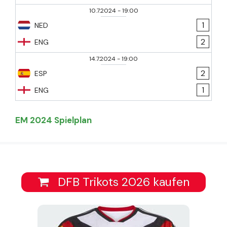
10.7.2024
-
19:00
1
NED
2
ENG
14.7.2024
-
19:00
2
ESP
1
ENG
EM 2024 Spielplan
DFB Trikots 2026 kaufen