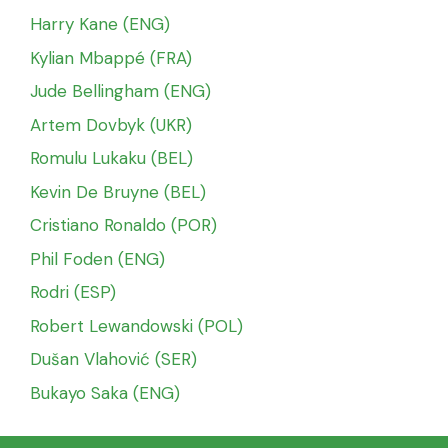
Harry Kane (ENG)
Kylian Mbappé (FRA)
Jude Bellingham (ENG)
Artem Dovbyk (UKR)
Romulu Lukaku (BEL)
Kevin De Bruyne (BEL)
Cristiano Ronaldo (POR)
Phil Foden (ENG)
Rodri (ESP)
Robert Lewandowski (POL)
Dušan Vlahović (SER)
Bukayo Saka (ENG)