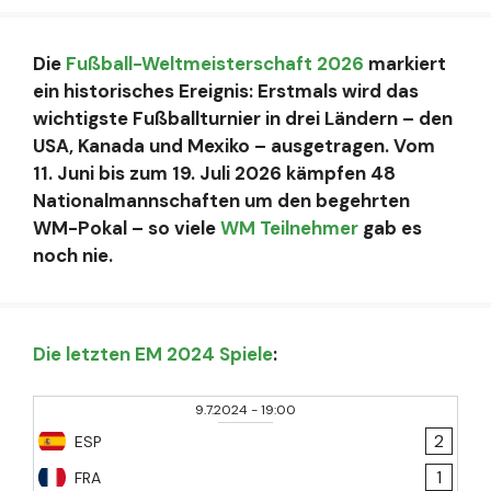
Die
Fußball-Weltmeisterschaft 2026
markiert
ein historisches Ereignis: Erstmals wird das
wichtigste Fußballturnier in drei Ländern – den
USA, Kanada und Mexiko – ausgetragen. Vom
11. Juni bis zum 19. Juli 2026 kämpfen 48
Nationalmannschaften um den begehrten
WM-Pokal – so viele
WM Teilnehmer
gab es
noch nie.
Die letzten EM 2024 Spiele
:
9.7.2024
-
19:00
2
ESP
1
FRA