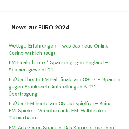
News zur EURO 2024
Wettigo Erfahrungen – was das neue Online
Casino wirklich taugt
EM Finale heute * Spanien gegen England –
Spanien gewinnt 2:1
Fußball heute EM Halbfinale am 09.07. – Spanien
gegen Frankreich: Aufstellungen & TV-
Übertragung
Fußball EM heute am 08. Juli spielfrei – Keine
EM-Spiele – Vorschau aufs EM-Halbfinale +
Turnierbaum
EM-Aus gegen Spanien: Das Sommermärchen