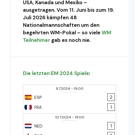
USA, Kanada und Mexiko –
ausgetragen. Vom 11. Juni bis zum 19.
Juli 2026 kämpfen 48
Nationalmannschaften um den
begehrten WM-Pokal – so viele
WM
Teilnehmer
gab es noch nie.
Die letzten EM 2024 Spiele
:
9.7.2024
-
19:00
2
ESP
1
FRA
10.7.2024
-
19:00
1
NED