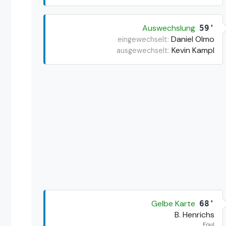
Auswechslung
59'
Daniel Olmo
eingewechselt:
Kevin Kampl
ausgewechselt:
Gelbe Karte
68'
B. Henrichs
Foul