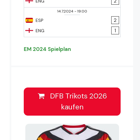
2
ENG
14.7.2024
-
19:00
2
ESP
1
ENG
EM 2024 Spielplan
DFB Trikots 2026
kaufen