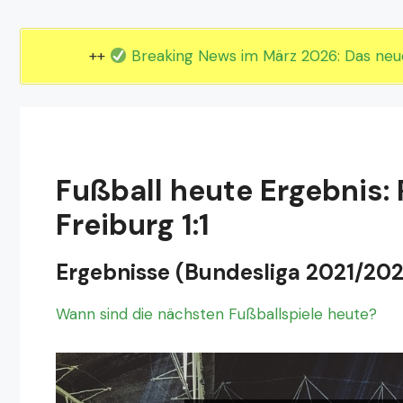
EM 2024 Gruppe E
EM 2024 Gruppe F
++
Breaking News im März 2026: Das ne
Fußball heute Ergebnis: 
Freiburg 1:1
Ergebnisse (Bundesliga 2021/202
Wann sind die nächsten Fußballspiele heute?