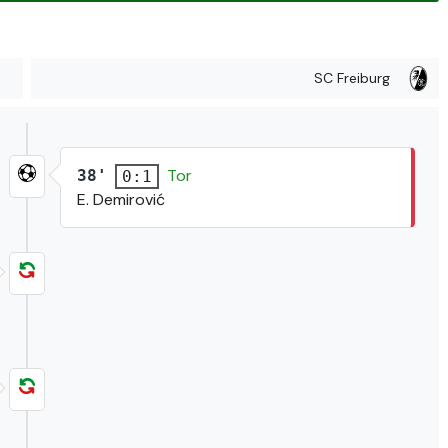
SC Freiburg
Tor
38'
0:1
E. Demirović