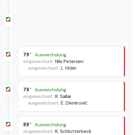
Auswechslung
79'
Nils Petersen
eingewechselt:
L. Höler
ausgewechselt:
Auswechslung
79'
R. Sallai
eingewechselt:
E. Demirović
ausgewechselt:
Auswechslung
89'
K. Schlotterbeck
eingewechselt: