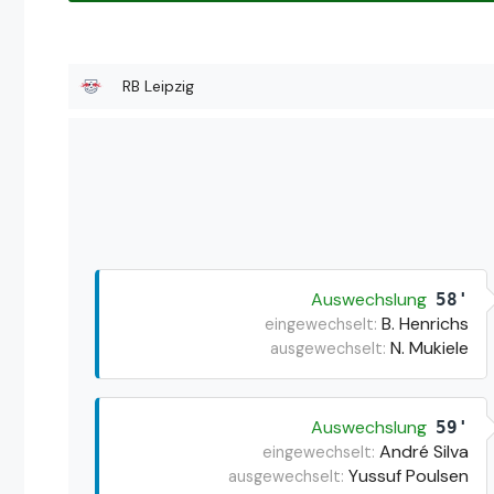
RB Leipzig
Auswechslung
58'
B. Henrichs
eingewechselt:
N. Mukiele
ausgewechselt:
Auswechslung
59'
André Silva
eingewechselt:
Yussuf Poulsen
ausgewechselt: