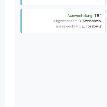
Auswechslung
79'
D. Szoboszlai
eingewechselt:
E. Forsberg
ausgewechselt: