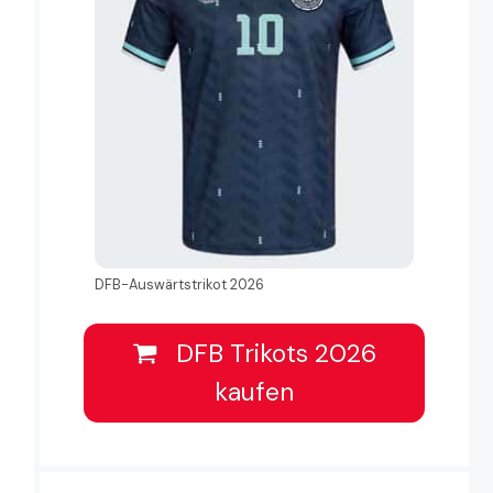
DFB-Auswärtstrikot 2026
DFB Trikots 2026
kaufen