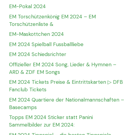
EM-Pokal 2024
EM Torschützenkönig EM 2024 – EM
Torschützenliste &
EM-Maskottchen 2024
EM 2024 Spielball Fussballliebe
EM 2024 Schiedsrichter
Offizieller EM 2024 Song, Lieder & Hymnen –
ARD & ZDF EM Songs
EM 2024 Tickets Preise & Eintrittskarten ▷ DFB
Fanclub Tickets
EM 2024 Quartiere der Nationalmannschaften –
Basecamps
Topps EM 2024 Sticker statt Panini
Sammelbilder zur EM 2024:
EM 2024 Tippspiel – die besten Tippspiele