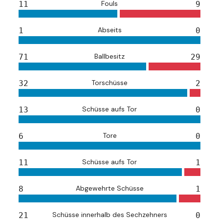
Fouls
11
9
Abseits
1
0
Ballbesitz
71
29
Torschüsse
32
2
Schüsse aufs Tor
13
0
Tore
6
0
Schüsse aufs Tor
11
1
Abgewehrte Schüsse
8
1
Schüsse innerhalb des Sechzehners
21
0