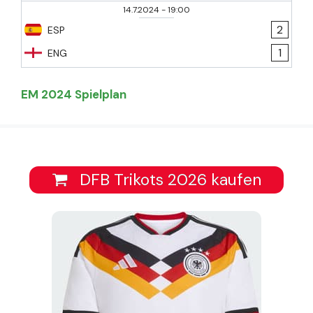
14.7.2024
-
19:00
2
ESP
1
ENG
EM 2024 Spielplan
DFB Trikots 2026 kaufen