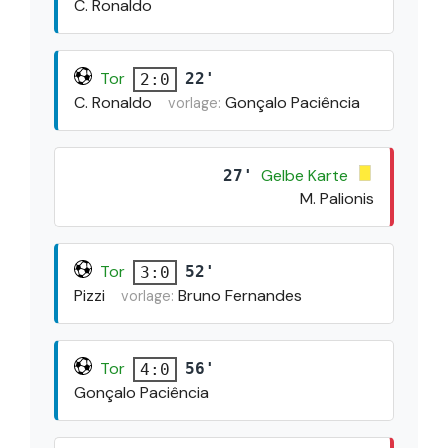
C. Ronaldo
Tor
22'
2:0
C. Ronaldo
Gonçalo Paciência
vorlage:
Gelbe Karte
27'
M. Palionis
Tor
52'
3:0
Pizzi
Bruno Fernandes
vorlage:
Tor
56'
4:0
Gonçalo Paciência