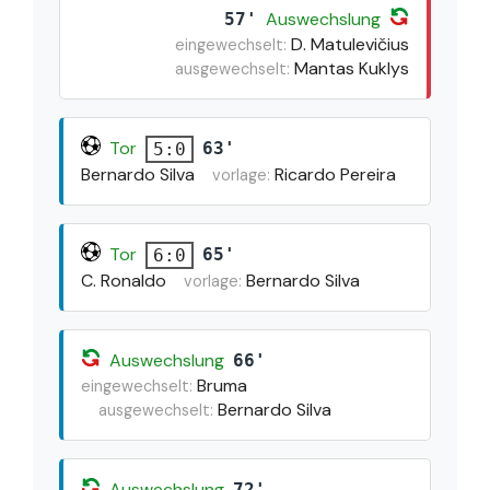
Auswechslung
57'
D. Matulevičius
eingewechselt:
Mantas Kuklys
ausgewechselt:
Tor
63'
5:0
Bernardo Silva
Ricardo Pereira
vorlage:
Tor
65'
6:0
C. Ronaldo
Bernardo Silva
vorlage:
Auswechslung
66'
Bruma
eingewechselt:
Bernardo Silva
ausgewechselt:
Auswechslung
72'