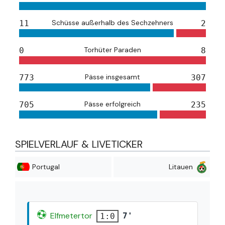
Schüsse außerhalb des Sechzehners
11
2
Torhüter Paraden
0
8
Pässe insgesamt
773
307
Pässe erfolgreich
705
235
SPIELVERLAUF & LIVETICKER
Portugal
Litauen
Elfmetertor
7'
1:0