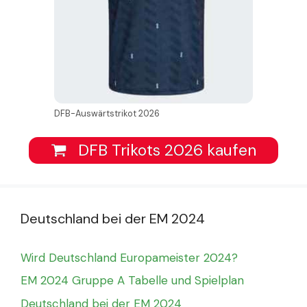
DFB-Auswärtstrikot 2026
DFB Trikots 2026 kaufen
Deutschland bei der EM 2024
Wird Deutschland Europameister 2024?
EM 2024 Gruppe A Tabelle und Spielplan
Deutschland bei der EM 2024