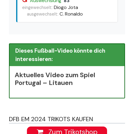
Auswechslung
83'
Diogo Jota
eingewechselt:
C. Ronaldo
ausgewechselt:
Dieses Fußball-Video könnte dich
interessieren:
Aktuelles Video zum Spiel
Portugal – Litauen
DFB EM 2024 TRIKOTS KAUFEN
Zum Trikotshop