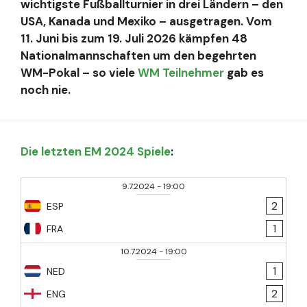
wichtigste Fußballturnier in drei Ländern – den
USA, Kanada und Mexiko – ausgetragen. Vom
11. Juni bis zum 19. Juli 2026 kämpfen 48
Nationalmannschaften um den begehrten
WM-Pokal – so viele
WM Teilnehmer
gab es
noch nie.
Die letzten EM 2024 Spiele
:
9.7.2024
-
19:00
2
ESP
1
FRA
10.7.2024
-
19:00
1
NED
2
ENG