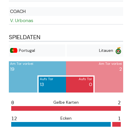
COACH
V. Urbonas
SPIELDATEN
Portugal
Litauen
Am Tor vorbei
Am Tor vorbei
19
2
Aufs Tor
Aufs Tor
13
0
Gelbe Karten
0
2
Ecken
12
1