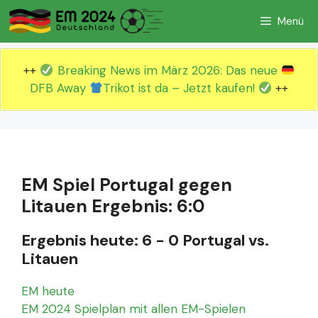
Zum
Menü
Inhalt
springen
++
Breaking News im März 2026: Das neue
DFB Away
Trikot ist da – Jetzt kaufen!
++
EM Spiel Portugal gegen
Litauen Ergebnis: 6:0
Ergebnis heute: 6 - 0 Portugal vs.
Litauen
EM heute
EM 2024 Spielplan mit allen EM-Spielen