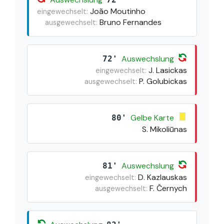
João Moutinho
eingewechselt:
Bruno Fernandes
ausgewechselt:
Auswechslung
72'
J. Lasickas
eingewechselt:
P. Golubickas
ausgewechselt:
Gelbe Karte
80'
S. Mikoliūnas
Auswechslung
81'
D. Kazlauskas
eingewechselt:
F. Černych
ausgewechselt: