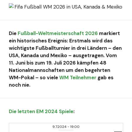
Die
Fußball-Weltmeisterschaft 2026
markiert
ein historisches Ereignis: Erstmals wird das
wichtigste Fußballturnier in drei Ländern – den
USA, Kanada und Mexiko – ausgetragen. Vom
11. Juni bis zum 19. Juli 2026 kämpfen 48
Nationalmannschaften um den begehrten
WM-Pokal – so viele
WM Teilnehmer
gab es
noch nie.
Die letzten EM 2024 Spiele
:
9.7.2024
-
19:00