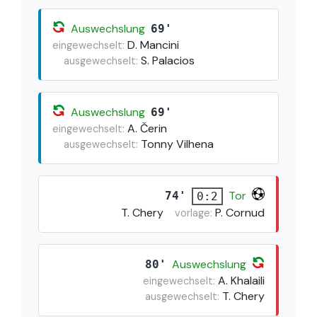
Auswechslung
69'
D. Mancini
eingewechselt:
S. Palacios
ausgewechselt:
Auswechslung
69'
A. Čerin
eingewechselt:
Tonny Vilhena
ausgewechselt:
Tor
74'
0:2
T. Chery
P. Cornud
vorlage:
Auswechslung
80'
A. Khalaili
eingewechselt:
T. Chery
ausgewechselt: