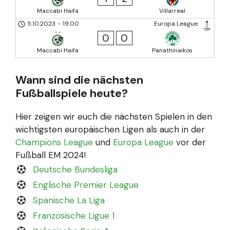
Maccabi Haifa
Villarreal
5.10.2023
-
19:00
Europa League
0
0
Maccabi Haifa
Panathinaikos
Wann sind die nächsten
Fußballspiele heute?
Hier zeigen wir euch die nächsten Spielen in den
wichtigsten europäischen Ligen als auch in der
Champions League
und
Europa League
vor der
Fußball EM 2024!
Deutsche Bundesliga
Englische Premier League
Spanische La Liga
Französische Ligue 1