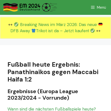
Zum
Menü
Inhalt
springen
++
Breaking News im März 2026: Das neue
DFB Away
Trikot ist da – Jetzt kaufen!
++
Fußball heute Ergebnis:
Panathinaikos gegen Maccabi
Haifa 1:2
Ergebnisse (Europa League
2023/2024 - Vorrunde)
Wann sind die nächsten Fußballspiele heute?