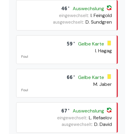
Auswechslung
46'
I. Feingold
eingewechselt:
D. Sundgren
ausgewechselt:
Gelbe Karte
59'
I. Hagag
Foul
Gelbe Karte
66'
M. Jaber
Foul
Auswechslung
67'
L. Refaelov
eingewechselt:
D. David
ausgewechselt: