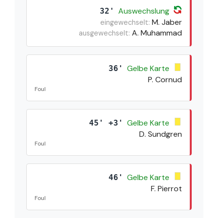
Auswechslung
32'
M. Jaber
eingewechselt:
A. Muhammad
ausgewechselt:
Gelbe Karte
36'
P. Cornud
Foul
Gelbe Karte
45' +3'
D. Sundgren
Foul
Gelbe Karte
46'
F. Pierrot
Foul