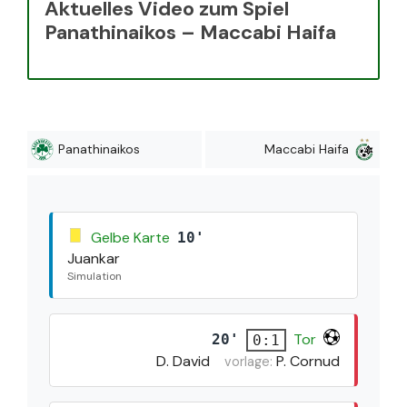
Aktuelles Video zum Spiel
Panathinaikos – Maccabi Haifa
Panathinaikos
Maccabi Haifa
Gelbe Karte
10'
Juankar
Simulation
Tor
20'
0:1
D. David
P. Cornud
vorlage: