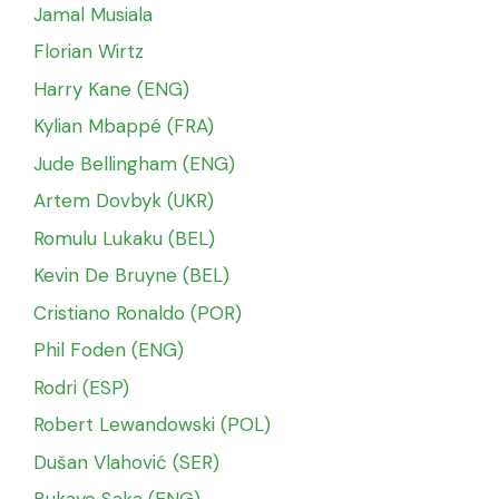
Jamal Musiala
Florian Wirtz
Harry Kane (ENG)
Kylian Mbappé (FRA)
Jude Bellingham (ENG)
Artem Dovbyk (UKR)
Romulu Lukaku (BEL)
Kevin De Bruyne (BEL)
Cristiano Ronaldo (POR)
Phil Foden (ENG)
Rodri (ESP)
Robert Lewandowski (POL)
Dušan Vlahović (SER)