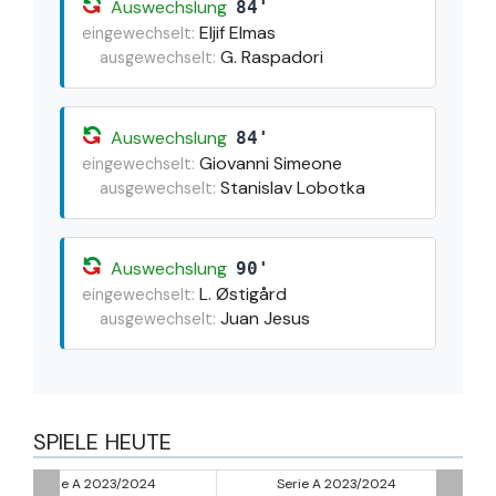
Auswechslung
84'
Eljif Elmas
eingewechselt:
G. Raspadori
ausgewechselt:
Auswechslung
84'
Giovanni Simeone
eingewechselt:
Stanislav Lobotka
ausgewechselt:
Auswechslung
90'
L. Østigård
eingewechselt:
Juan Jesus
ausgewechselt:
SPIELE HEUTE
Serie A 2023/2024
Serie A 2023/2024