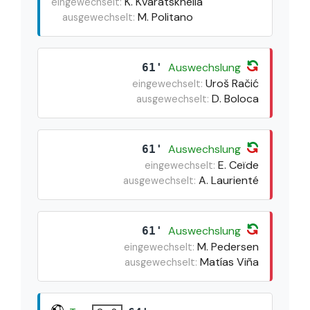
K. Kvaratskhelia
eingewechselt:
M. Politano
ausgewechselt:
Auswechslung
61'
Uroš Račić
eingewechselt:
D. Boloca
ausgewechselt:
Auswechslung
61'
E. Ceïde
eingewechselt:
A. Laurienté
ausgewechselt:
Auswechslung
61'
M. Pedersen
eingewechselt:
Matías Viña
ausgewechselt: