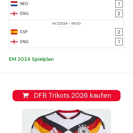
1
NED
2
ENG
14.7.2024
-
19:00
2
ESP
1
ENG
EM 2024 Spielplan
DFB Trikots 2026 kaufen