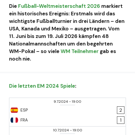
Die
Fußball-Weltmeisterschaft 2026
markiert
ein historisches Ereignis: Erstmals wird das
wichtigste Fußballturnier in drei Ländern – den
USA, Kanada und Mexiko – ausgetragen. Vom
11. Juni bis zum 19. Juli 2026 kämpfen 48
Nationalmannschaften um den begehrten
WM-Pokal – so viele
WM Teilnehmer
gab es
noch nie.
Die letzten EM 2024 Spiele
:
9.7.2024
-
19:00
2
ESP
1
FRA
10.7.2024
-
19:00