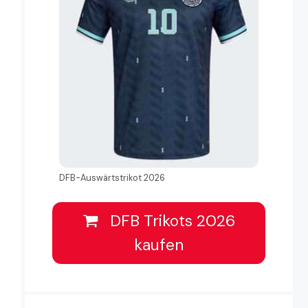
DFB-Auswärtstrikot 2026
DFB Trikots 2026
kaufen