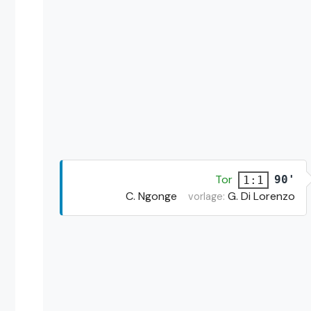
Tor
90'
1:1
C. Ngonge
G. Di Lorenzo
vorlage: