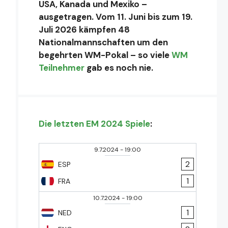
USA, Kanada und Mexiko –
ausgetragen. Vom 11. Juni bis zum 19.
Juli 2026 kämpfen 48
Nationalmannschaften um den
begehrten WM-Pokal – so viele
WM
Teilnehmer
gab es noch nie.
Die letzten EM 2024 Spiele
:
9.7.2024
-
19:00
2
ESP
1
FRA
10.7.2024
-
19:00
1
NED