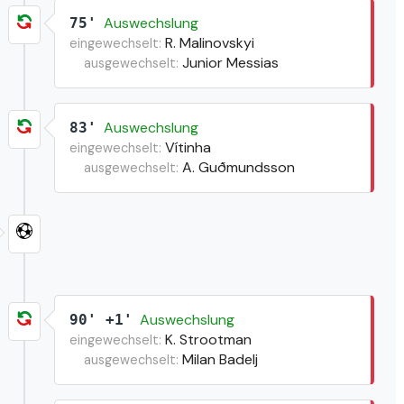
Auswechslung
75'
R. Malinovskyi
eingewechselt:
Junior Messias
ausgewechselt:
Auswechslung
83'
Vítinha
eingewechselt:
A. Guðmundsson
ausgewechselt:
Auswechslung
90' +1'
K. Strootman
eingewechselt:
Milan Badelj
ausgewechselt: