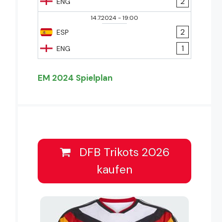
2
ENG
14.7.2024
-
19:00
2
ESP
1
ENG
EM 2024 Spielplan
DFB Trikots 2026
kaufen