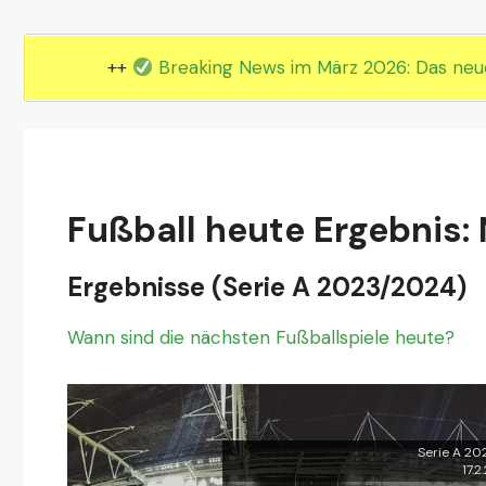
EM 2024 Gruppe E
EM 2024 Gruppe F
++
Breaking News im März 2026: Das ne
Fußball heute Ergebnis: 
Ergebnisse (Serie A 2023/2024)
Wann sind die nächsten Fußballspiele heute?
Serie A 2
17.