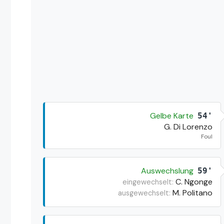
Gelbe Karte
54'
G. Di Lorenzo
Foul
Auswechslung
59'
C. Ngonge
eingewechselt:
M. Politano
ausgewechselt: