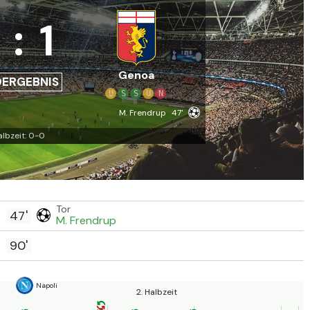
:
1
Genoa
DERGEBNIS
U
S
S
U
N
M. Frendrup
47'
albzeit: 0-0
Tor
47'
M. Frendrup
90'
Napoli
2. Halbzeit