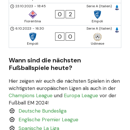
23.10.2023
-
18:45
Serie A (Italien)
0
2
Fiorentina
Empoli
6.10.2023
-
16:30
Serie A (Italien)
0
0
Empoli
Udinese
Wann sind die nächsten
Fußballspiele heute?
Hier zeigen wir euch die nächsten Spielen in den
wichtigsten europäischen Ligen als auch in der
Champions League
und
Europa League
vor der
Fußball EM 2024!
Deutsche Bundesliga
Englische Premier League
Spanische La Liga