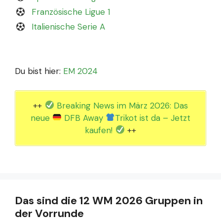
Französische Ligue 1
Italienische Serie A
Du bist hier:
EM 2024
++
Breaking News im März 2026: Das
neue
DFB Away
Trikot ist da – Jetzt
kaufen!
++
Das sind die 12 WM 2026 Gruppen in
der Vorrunde