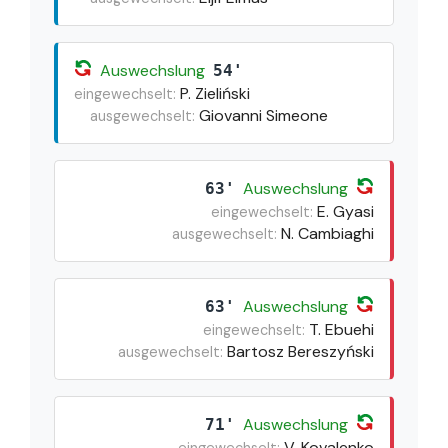
Auswechslung
54'
P. Zieliński
eingewechselt:
Giovanni Simeone
ausgewechselt:
Auswechslung
63'
E. Gyasi
eingewechselt:
N. Cambiaghi
ausgewechselt:
Auswechslung
63'
T. Ebuehi
eingewechselt:
Bartosz Bereszyński
ausgewechselt:
Auswechslung
71'
V. Kovalenko
eingewechselt: