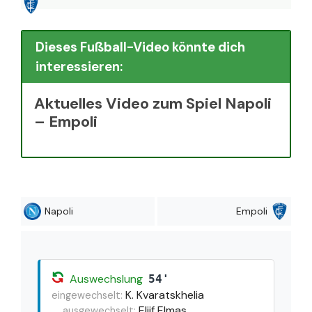
Dieses Fußball-Video könnte dich
interessieren:
Aktuelles Video zum Spiel Napoli
– Empoli
Napoli
Empoli
Auswechslung
54'
K. Kvaratskhelia
eingewechselt:
Eljif Elmas
ausgewechselt: