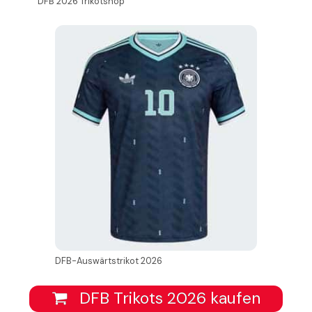
DFB 2026 Trikotshop
DFB-Auswärtstrikot 2026
DFB Trikots 2026 kaufen