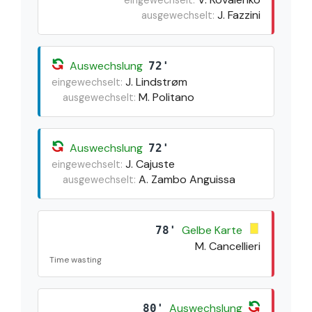
J. Fazzini
ausgewechselt:
Auswechslung
72'
J. Lindstrøm
eingewechselt:
M. Politano
ausgewechselt:
Auswechslung
72'
J. Cajuste
eingewechselt:
A. Zambo Anguissa
ausgewechselt:
Gelbe Karte
78'
M. Cancellieri
Time wasting
Auswechslung
80'