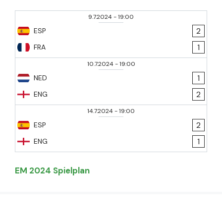
9.7.2024
-
19:00
2
ESP
1
FRA
10.7.2024
-
19:00
1
NED
2
ENG
14.7.2024
-
19:00
2
ESP
1
ENG
EM 2024 Spielplan