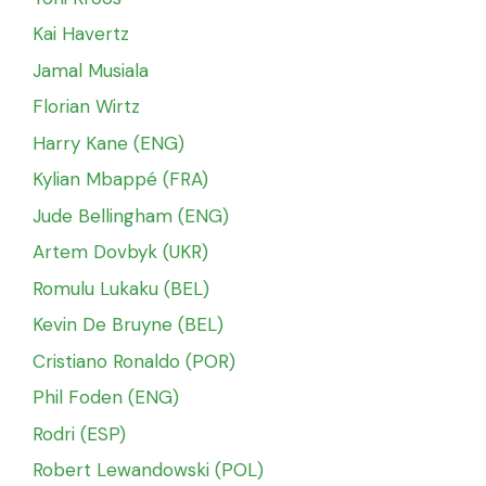
Kai Havertz
Jamal Musiala
Florian Wirtz
Harry Kane (ENG)
Kylian Mbappé (FRA)
Jude Bellingham (ENG)
Artem Dovbyk (UKR)
Romulu Lukaku (BEL)
Kevin De Bruyne (BEL)
Cristiano Ronaldo (POR)
Phil Foden (ENG)
Rodri (ESP)
Robert Lewandowski (POL)