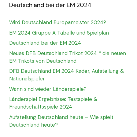
Deutschland bei der EM 2024
Wird Deutschland Europameister 2024?
EM 2024 Gruppe A Tabelle und Spielplan
Deutschland bei der EM 2024
Neues DFB Deutschland Trikot 2024 * die neuen
EM Trikots von Deutschland
DFB Deutschland EM 2024 Kader, Aufstellung &
Nationalspieler
Wann sind wieder Länderspiele?
Länderspiel Ergebnisse: Testspiele &
Freundschaftsspiele 2024
Aufstellung Deutschland heute – Wie spielt
Deutschland heute?