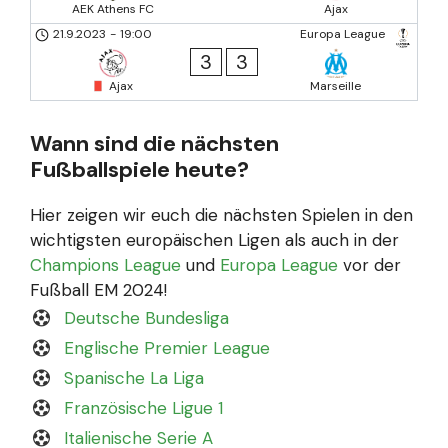
AEK Athens FC
Ajax
21.9.2023
-
19:00
Europa League
3
3
Ajax
Marseille
Wann sind die nächsten
Fußballspiele heute?
Hier zeigen wir euch die nächsten Spielen in den
wichtigsten europäischen Ligen als auch in der
Champions League
und
Europa League
vor der
Fußball EM 2024!
Deutsche Bundesliga
Englische Premier League
Spanische La Liga
Französische Ligue 1
Italienische Serie A