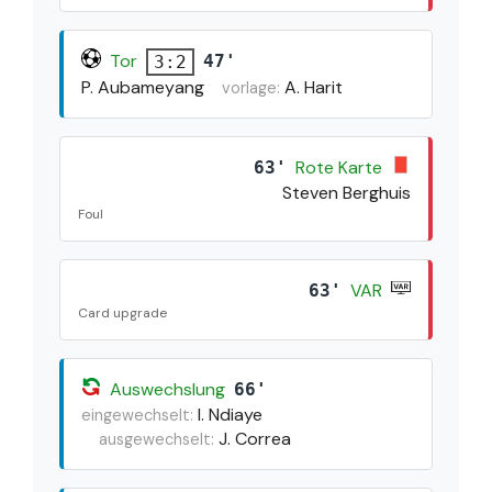
Tor
47'
3:2
P. Aubameyang
A. Harit
vorlage:
Rote Karte
63'
Steven Berghuis
Foul
VAR
63'
Card upgrade
Auswechslung
66'
I. Ndiaye
eingewechselt:
J. Correa
ausgewechselt: