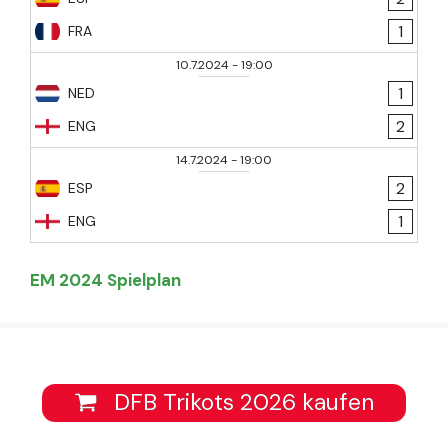
1
FRA
10.7.2024
-
19:00
1
NED
2
ENG
14.7.2024
-
19:00
2
ESP
1
ENG
EM 2024 Spielplan
DFB Trikots 2026 kaufen