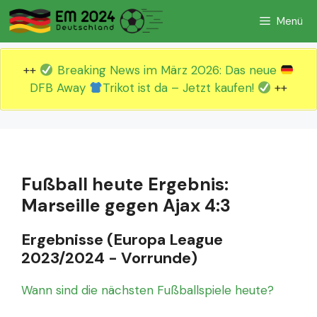
Zum
Menü
Inhalt
springen
++
Breaking News im März 2026: Das neue
DFB Away
Trikot ist da – Jetzt kaufen!
++
Fußball heute Ergebnis:
Marseille gegen Ajax 4:3
Ergebnisse (Europa League
2023/2024 - Vorrunde)
Wann sind die nächsten Fußballspiele heute?