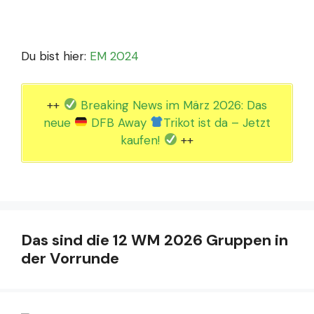
Du bist hier:
EM 2024
++
Breaking News im März 2026: Das
neue
DFB Away
Trikot ist da – Jetzt
kaufen!
++
Das sind die 12 WM 2026 Gruppen in
der Vorrunde