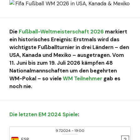
Die
Fußball-Weltmeisterschaft 2026
markiert
ein historisches Ereignis: Erstmals wird das
wichtigste Fußballturnier in drei Ländern – den
USA, Kanada und Mexiko – ausgetragen. Vom
11. Juni bis zum 19. Juli 2026 kämpfen 48
Nationalmannschaften um den begehrten
WM-Pokal – so viele
WM Teilnehmer
gab es
noch nie.
Die letzten EM 2024 Spiele
:
9.7.2024
-
19:00
2
ESP