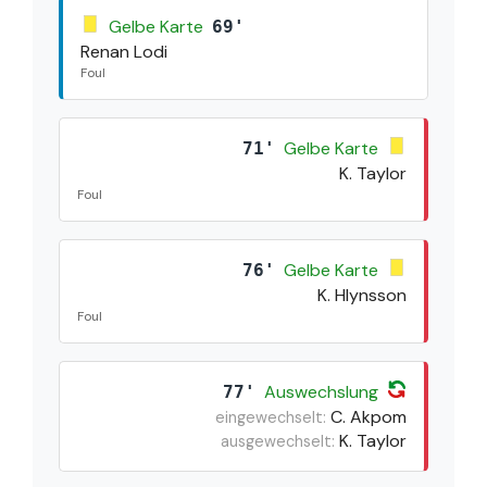
Gelbe Karte
69'
Renan Lodi
Foul
Gelbe Karte
71'
K. Taylor
Foul
Gelbe Karte
76'
K. Hlynsson
Foul
Auswechslung
77'
C. Akpom
eingewechselt:
K. Taylor
ausgewechselt: