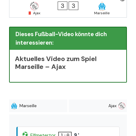
3
3
Ajax
Marseille
Dieses Fußball-Video könnte dich
interessieren:
Aktuelles Video zum Spiel
Marseille – Ajax
Marseille
Ajax
Elfmetertor
9'
1:0