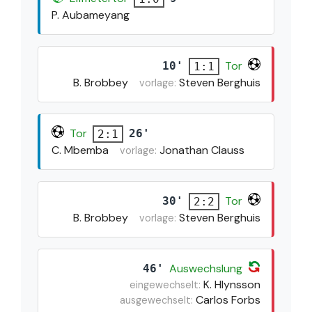
P. Aubameyang
Tor
10'
1:1
B. Brobbey
Steven Berghuis
vorlage:
Tor
26'
2:1
C. Mbemba
Jonathan Clauss
vorlage:
Tor
30'
2:2
B. Brobbey
Steven Berghuis
vorlage:
Auswechslung
46'
K. Hlynsson
eingewechselt:
Carlos Forbs
ausgewechselt: