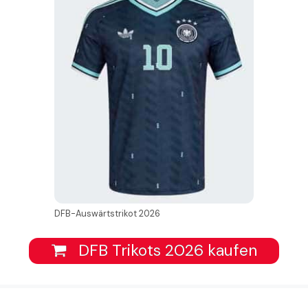
DFB-Auswärtstrikot 2026
DFB Trikots 2026 kaufen