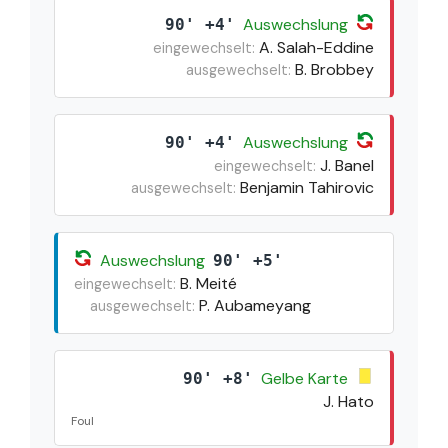
Auswechslung
90' +4'
A. Salah-Eddine
eingewechselt:
B. Brobbey
ausgewechselt:
Auswechslung
90' +4'
J. Banel
eingewechselt:
Benjamin Tahirovic
ausgewechselt:
Auswechslung
90' +5'
B. Meité
eingewechselt:
P. Aubameyang
ausgewechselt:
Gelbe Karte
90' +8'
J. Hato
Foul