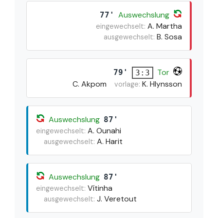
Auswechslung
77'
A. Martha
eingewechselt:
B. Sosa
ausgewechselt:
Tor
79'
3:3
C. Akpom
K. Hlynsson
vorlage:
Auswechslung
87'
A. Ounahi
eingewechselt:
A. Harit
ausgewechselt:
Auswechslung
87'
Vítinha
eingewechselt:
J. Veretout
ausgewechselt: