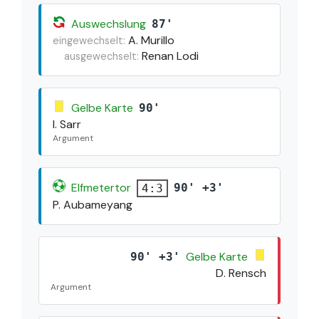
Auswechslung
87'
A. Murillo
eingewechselt:
Renan Lodi
ausgewechselt:
Gelbe Karte
90'
I. Sarr
Argument
Elfmetertor
90' +3'
4:3
P. Aubameyang
Gelbe Karte
90' +3'
D. Rensch
Argument