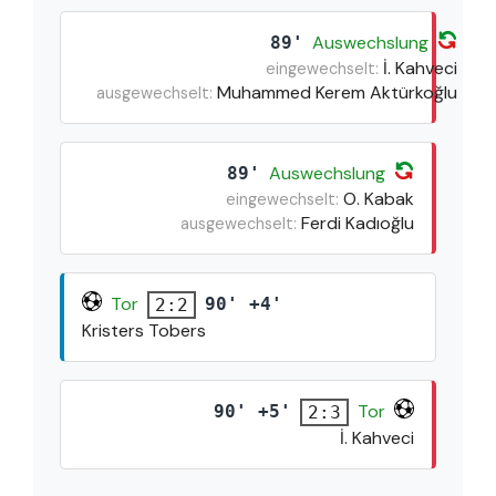
Auswechslung
89'
İ. Kahveci
eingewechselt:
Muhammed Kerem Aktürkoğlu
ausgewechselt:
Auswechslung
89'
O. Kabak
eingewechselt:
Ferdi Kadıoğlu
ausgewechselt:
Tor
90' +4'
2:2
Kristers Tobers
Tor
90' +5'
2:3
İ. Kahveci