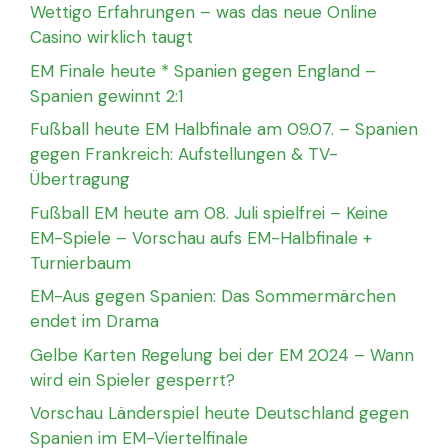
Wettigo Erfahrungen – was das neue Online
Casino wirklich taugt
EM Finale heute * Spanien gegen England –
Spanien gewinnt 2:1
Fußball heute EM Halbfinale am 09.07. – Spanien
gegen Frankreich: Aufstellungen & TV-
Übertragung
Fußball EM heute am 08. Juli spielfrei – Keine
EM-Spiele – Vorschau aufs EM-Halbfinale +
Turnierbaum
EM-Aus gegen Spanien: Das Sommermärchen
endet im Drama
Gelbe Karten Regelung bei der EM 2024 – Wann
wird ein Spieler gesperrt?
Vorschau Länderspiel heute Deutschland gegen
Spanien im EM-Viertelfinale