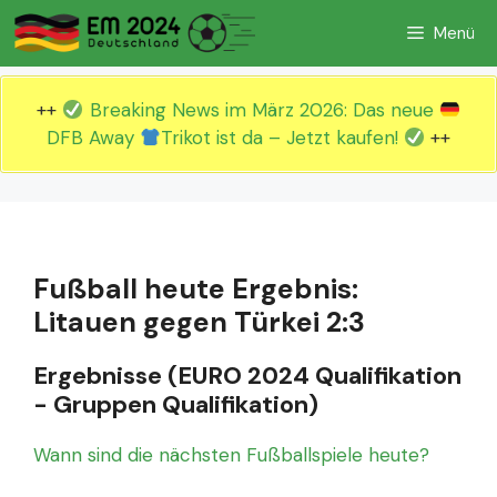
Zum
Menü
Inhalt
springen
++
Breaking News im März 2026: Das neue
DFB Away
Trikot ist da – Jetzt kaufen!
++
Fußball heute Ergebnis:
Litauen gegen Türkei 2:3
Ergebnisse (EURO 2024 Qualifikation
- Gruppen Qualifikation)
Wann sind die nächsten Fußballspiele heute?