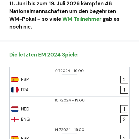
11. Juni bis zum 19. Juli 2026 kämpfen 48
Nationalmannschaften um den begehrten
WM-Pokal – so viele
WM Teilnehmer
gab es
noch nie.
Die letzten EM 2024 Spiele
:
9.7.2024
-
19:00
2
ESP
1
FRA
10.7.2024
-
19:00
1
NED
2
ENG
14.7.2024
-
19:00
2
ESP