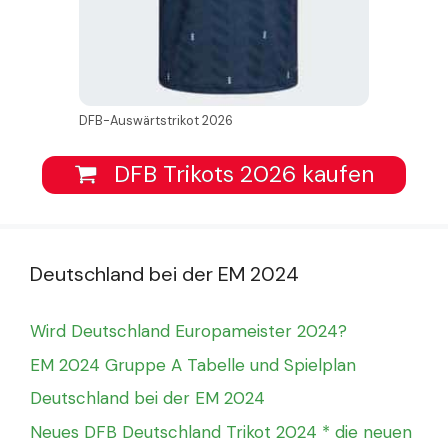
DFB-Auswärtstrikot 2026
DFB Trikots 2026 kaufen
Deutschland bei der EM 2024
Wird Deutschland Europameister 2024?
EM 2024 Gruppe A Tabelle und Spielplan
Deutschland bei der EM 2024
Neues DFB Deutschland Trikot 2024 * die neuen