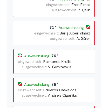
Eren Elmalı
eingewechselt:
Z. Çelik
ausgewechselt:
Auswechslung
71'
Barış Alper Yılmaz
eingewechselt:
A. Güler
ausgewechselt:
Auswechslung
76'
Raimonds Krollis
eingewechselt:
V. Gutkovskis
ausgewechselt:
Auswechslung
76'
Eduards Daskevics
eingewechselt:
Andrejs Cigaņiks
ausgewechselt: