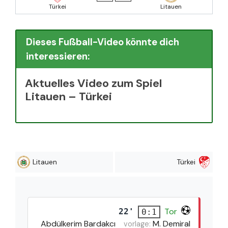
Türkei
Litauen
Dieses Fußball-Video könnte dich
interessieren:
Aktuelles Video zum Spiel
Litauen – Türkei
Litauen
Türkei
Tor
22'
0:1
Abdülkerim Bardakcı
M. Demiral
vorlage: