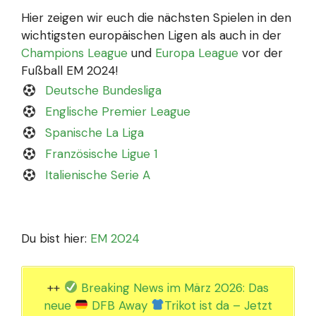
Hier zeigen wir euch die nächsten Spielen in den
wichtigsten europäischen Ligen als auch in der
Champions League
und
Europa League
vor der
Fußball EM 2024!
Deutsche Bundesliga
Englische Premier League
Spanische La Liga
Französische Ligue 1
Italienische Serie A
Du bist hier:
EM 2024
++
Breaking News im März 2026: Das
neue
DFB Away
Trikot ist da – Jetzt