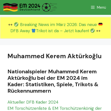
Zum
Menü
Inhalt
springen
++
Breaking News im März 2026: Das neue
DFB Away
Trikot ist da – Jetzt kaufen!
++
Muhammed Kerem Aktürkoğlu
Nationalspieler Muhammed Kerem
Aktürkoğlu bei der EM 2024 im
Kader: Statistiken, Spiele, Trikots &
Rückennummern
Aktueller DFB Kader 2024
EM Torschützenliste & EM Torschützenkönig der