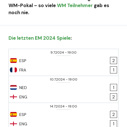
WM-Pokal – so viele
WM Teilnehmer
gab es
noch nie.
Die letzten EM 2024 Spiele
:
9.7.2024
-
19:00
2
ESP
1
FRA
10.7.2024
-
19:00
1
NED
2
ENG
14.7.2024
-
19:00
2
ESP
1
ENG