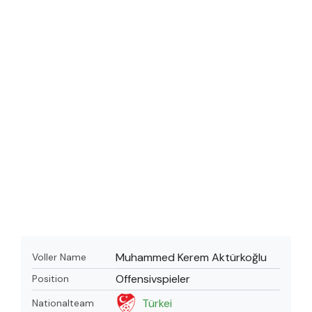
Muhammed Kerem Aktürkoğlu
Voller Name
Offensivspieler
Position
Türkei
Nationalteam