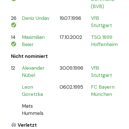
(BVB)
26
Deniz Undav
19.07.1996
VfB
2
Stuttgart
14
Maximilian
17.10.2002
TSG 1899
1
Beier
Hoffenheim
Nicht nominiert
12
Alexander
30.09.1996
VfB
0
Nübel
Stuttgart
Leon
06.02.1995
FC Bayern
Goretzka
München
Mats
Hummels
Verletzt