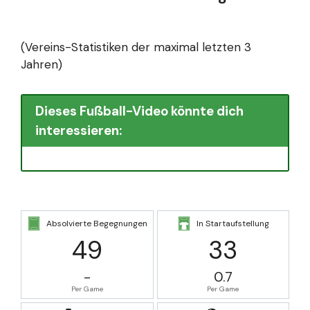
(Vereins-Statistiken der maximal letzten 3
Jahren)
Dieses Fußball-Video könnte dich
interessieren:
Absolvierte Begegnungen
In Startaufstellung
49
33
-
0.7
Per Game
Per Game