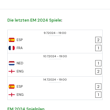
Die letzten EM 2024 Spiele
:
9.7.2024
-
19:00
2
ESP
1
FRA
10.7.2024
-
19:00
1
NED
2
ENG
14.7.2024
-
19:00
2
ESP
1
ENG
EM 2024 Spielplan