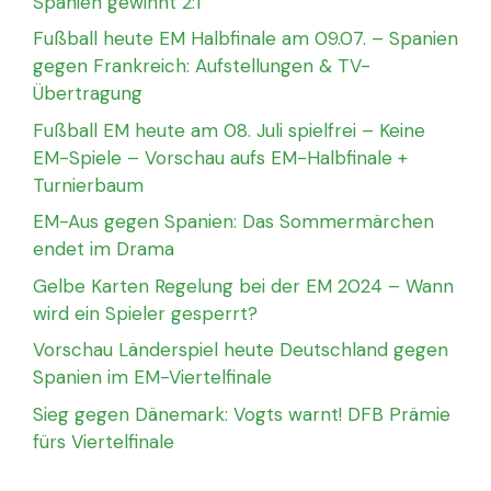
Spanien gewinnt 2:1
Fußball heute EM Halbfinale am 09.07. – Spanien
gegen Frankreich: Aufstellungen & TV-
Übertragung
Fußball EM heute am 08. Juli spielfrei – Keine
EM-Spiele – Vorschau aufs EM-Halbfinale +
Turnierbaum
EM-Aus gegen Spanien: Das Sommermärchen
endet im Drama
Gelbe Karten Regelung bei der EM 2024 – Wann
wird ein Spieler gesperrt?
Vorschau Länderspiel heute Deutschland gegen
Spanien im EM-Viertelfinale
Sieg gegen Dänemark: Vogts warnt! DFB Prämie
fürs Viertelfinale