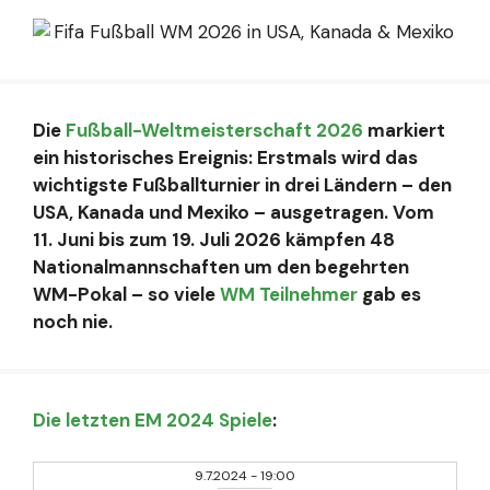
Die
Fußball-Weltmeisterschaft 2026
markiert
ein historisches Ereignis: Erstmals wird das
wichtigste Fußballturnier in drei Ländern – den
USA, Kanada und Mexiko – ausgetragen. Vom
11. Juni bis zum 19. Juli 2026 kämpfen 48
Nationalmannschaften um den begehrten
WM-Pokal – so viele
WM Teilnehmer
gab es
noch nie.
Die letzten EM 2024 Spiele
:
9.7.2024
-
19:00