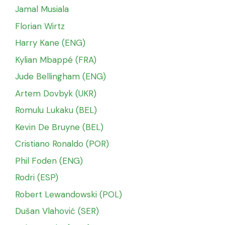
Jamal Musiala
Florian Wirtz
Harry Kane (ENG)
Kylian Mbappé (FRA)
Jude Bellingham (ENG)
Artem Dovbyk (UKR)
Romulu Lukaku (BEL)
Kevin De Bruyne (BEL)
Cristiano Ronaldo (POR)
Phil Foden (ENG)
Rodri (ESP)
Robert Lewandowski (POL)
Dušan Vlahović (SER)