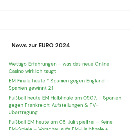
News zur EURO 2024
Wettigo Erfahrungen – was das neue Online
Casino wirklich taugt
EM Finale heute * Spanien gegen England –
Spanien gewinnt 2:1
Fußball heute EM Halbfinale am 09.07. – Spanien
gegen Frankreich: Aufstellungen & TV-
Übertragung
Fußball EM heute am 08. Juli spielfrei – Keine
EM-Spiele – Vorschau aufs EM-Halbfinale +