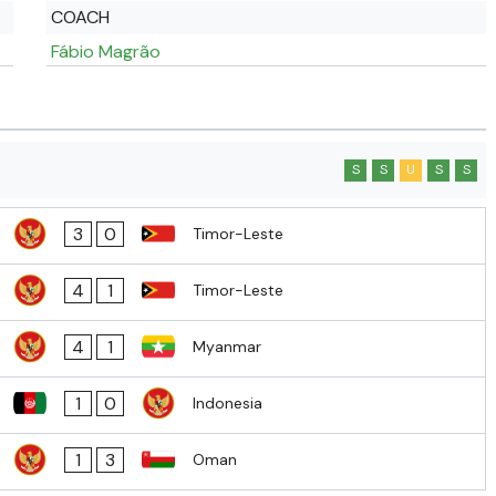
COACH
Fábio Magrão
S
S
U
S
S
3
0
Timor-Leste
4
1
Timor-Leste
4
1
Myanmar
1
0
Indonesia
1
3
Oman