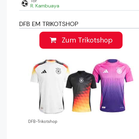
Tor
R. Kambuaya
DFB EM TRIKOTSHOP
Zum Trikotshop
DFB-Trikotshop