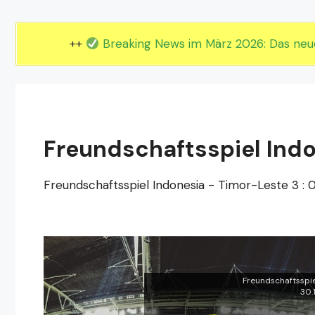
EM 2024 Gruppe E
EM 2024 Gruppe F
++
Breaking News im März 2026: Das ne
Freundschaftsspiel Indo
Freundschaftsspiel Indonesia - Timor-Leste 3 : 
Freundschaftsspie
30.