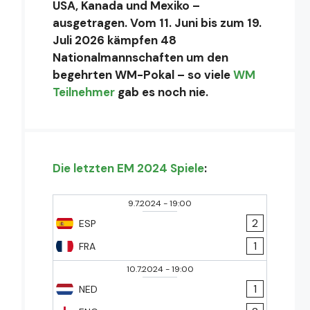
USA, Kanada und Mexiko –
ausgetragen. Vom 11. Juni bis zum 19.
Juli 2026 kämpfen 48
Nationalmannschaften um den
begehrten WM-Pokal – so viele
WM
Teilnehmer
gab es noch nie.
Die letzten EM 2024 Spiele
:
9.7.2024
-
19:00
2
ESP
1
FRA
10.7.2024
-
19:00
1
NED