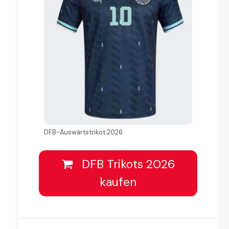
DFB-Auswärtstrikot 2026
DFB Trikots 2026
kaufen