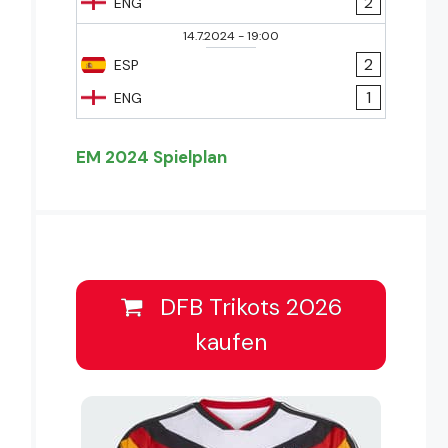
2
ENG
14.7.2024
-
19:00
2
ESP
1
ENG
EM 2024 Spielplan
DFB Trikots 2026
kaufen