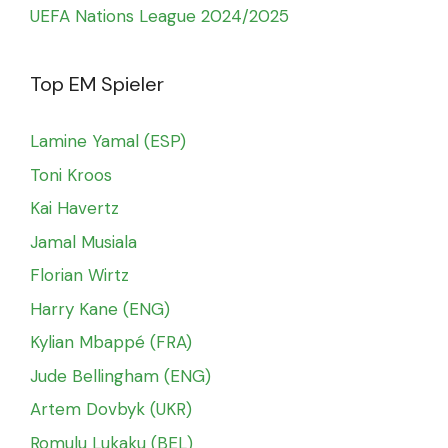
UEFA Nations League 2024/2025
Top EM Spieler
Lamine Yamal (ESP)
Toni Kroos
Kai Havertz
Jamal Musiala
Florian Wirtz
Harry Kane (ENG)
Kylian Mbappé (FRA)
Jude Bellingham (ENG)
Artem Dovbyk (UKR)
Romulu Lukaku (BEL)