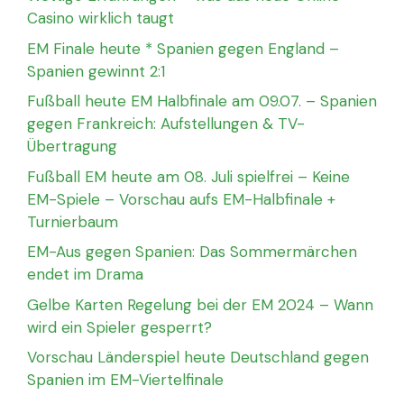
Casino wirklich taugt
EM Finale heute * Spanien gegen England –
Spanien gewinnt 2:1
Fußball heute EM Halbfinale am 09.07. – Spanien
gegen Frankreich: Aufstellungen & TV-
Übertragung
Fußball EM heute am 08. Juli spielfrei – Keine
EM-Spiele – Vorschau aufs EM-Halbfinale +
Turnierbaum
EM-Aus gegen Spanien: Das Sommermärchen
endet im Drama
Gelbe Karten Regelung bei der EM 2024 – Wann
wird ein Spieler gesperrt?
Vorschau Länderspiel heute Deutschland gegen
Spanien im EM-Viertelfinale