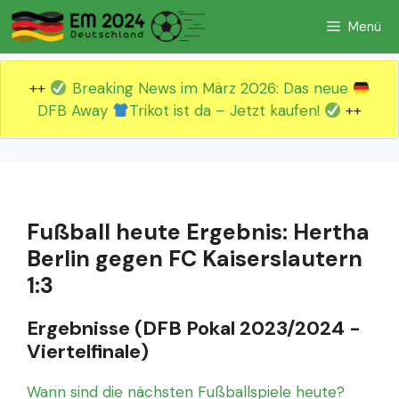
Zum
Menü
Inhalt
springen
++
Breaking News im März 2026: Das neue
DFB Away
Trikot ist da – Jetzt kaufen!
++
Fußball heute Ergebnis: Hertha
Berlin gegen FC Kaiserslautern
1:3
Ergebnisse (DFB Pokal 2023/2024 -
Viertelfinale)
Wann sind die nächsten Fußballspiele heute?