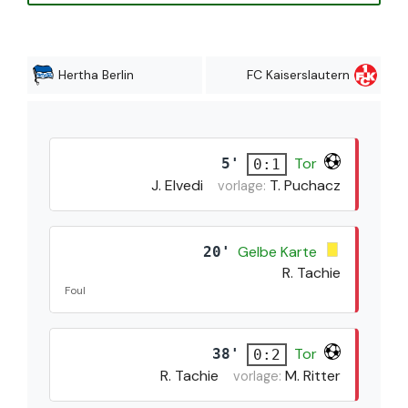
Hertha Berlin
FC Kaiserslautern
Tor
5'
0:1
J. Elvedi
T. Puchacz
vorlage:
Gelbe Karte
20'
R. Tachie
Foul
Tor
38'
0:2
R. Tachie
M. Ritter
vorlage: