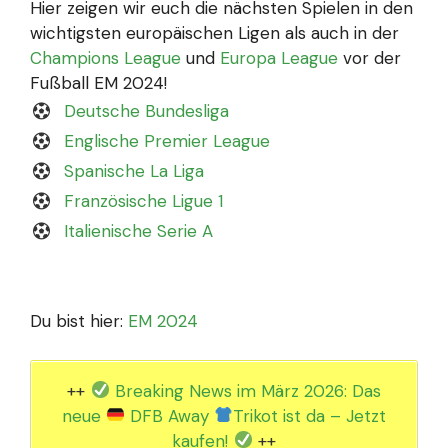
Hier zeigen wir euch die nächsten Spielen in den
wichtigsten europäischen Ligen als auch in der
Champions League
und
Europa League
vor der
Fußball EM 2024!
Deutsche Bundesliga
Englische Premier League
Spanische La Liga
Französische Ligue 1
Italienische Serie A
Du bist hier:
EM 2024
++
Breaking News im März 2026: Das
neue
DFB Away
Trikot ist da – Jetzt
kaufen!
++