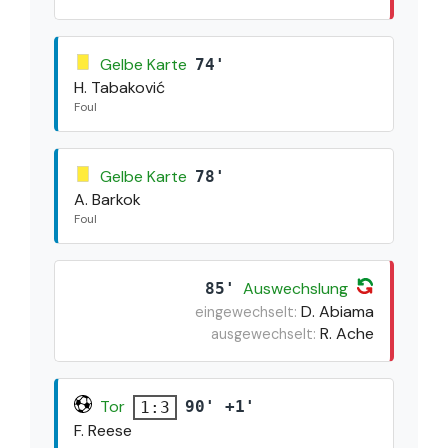
Gelbe Karte
74'
H. Tabaković
Foul
Gelbe Karte
78'
A. Barkok
Foul
Auswechslung
85'
D. Abiama
eingewechselt:
R. Ache
ausgewechselt:
Tor
90' +1'
1:3
F. Reese