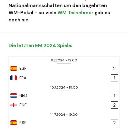
Nationalmannschaften um den begehrten
WM-Pokal – so viele
WM Teilnehmer
gab es
noch nie.
Die letzten EM 2024 Spiele
:
9.7.2024
-
19:00
2
ESP
1
FRA
10.7.2024
-
19:00
1
NED
2
ENG
14.7.2024
-
19:00
2
ESP