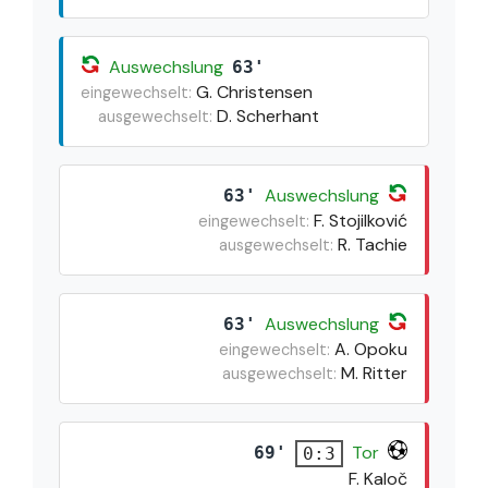
Auswechslung
63'
G. Christensen
eingewechselt:
D. Scherhant
ausgewechselt:
Auswechslung
63'
F. Stojilković
eingewechselt:
R. Tachie
ausgewechselt:
Auswechslung
63'
A. Opoku
eingewechselt:
M. Ritter
ausgewechselt:
Tor
69'
0:3
F. Kaloč