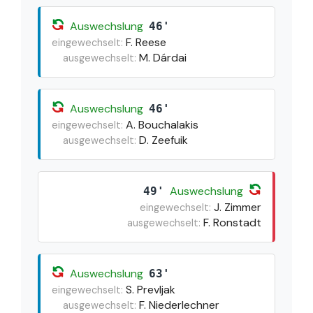
Auswechslung
46'
F. Reese
eingewechselt:
M. Dárdai
ausgewechselt:
Auswechslung
46'
A. Bouchalakis
eingewechselt:
D. Zeefuik
ausgewechselt:
Auswechslung
49'
J. Zimmer
eingewechselt:
F. Ronstadt
ausgewechselt:
Auswechslung
63'
S. Prevljak
eingewechselt:
F. Niederlechner
ausgewechselt: