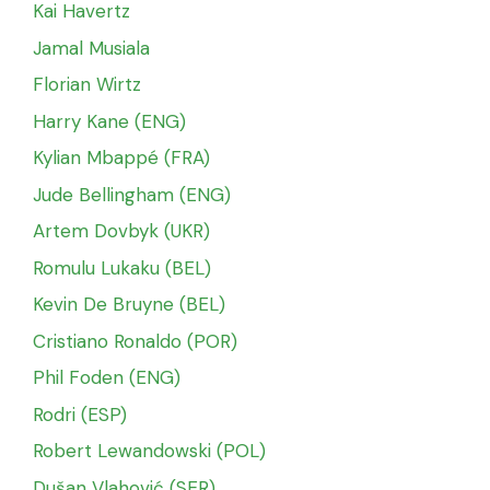
Kai Havertz
Jamal Musiala
Florian Wirtz
Harry Kane (ENG)
Kylian Mbappé (FRA)
Jude Bellingham (ENG)
Artem Dovbyk (UKR)
Romulu Lukaku (BEL)
Kevin De Bruyne (BEL)
Cristiano Ronaldo (POR)
Phil Foden (ENG)
Rodri (ESP)
Robert Lewandowski (POL)
Dušan Vlahović (SER)