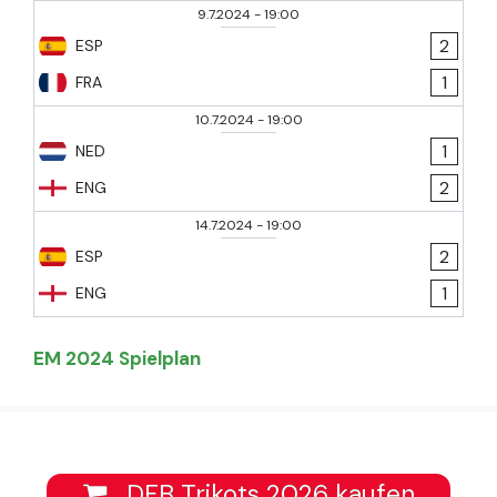
9.7.2024
-
19:00
2
ESP
1
FRA
10.7.2024
-
19:00
1
NED
2
ENG
14.7.2024
-
19:00
2
ESP
1
ENG
EM 2024 Spielplan
DFB Trikots 2026 kaufen