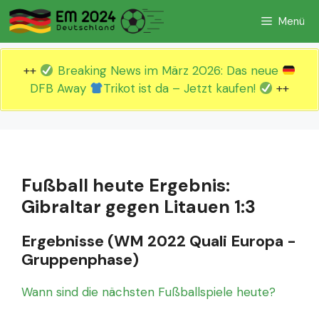
Zum
Menü
Inhalt
springen
++
Breaking News im März 2026: Das neue
DFB Away
Trikot ist da – Jetzt kaufen!
++
Fußball heute Ergebnis:
Gibraltar gegen Litauen 1:3
Ergebnisse (WM 2022 Quali Europa -
Gruppenphase)
Wann sind die nächsten Fußballspiele heute?