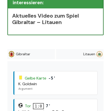
interessieren:
Aktuelles Video zum Spiel
Gibraltar – Litauen
Gibraltar
Litauen
Gelbe Karte
-5'
K. Goldwin
Argument
Tor
7'
1:0