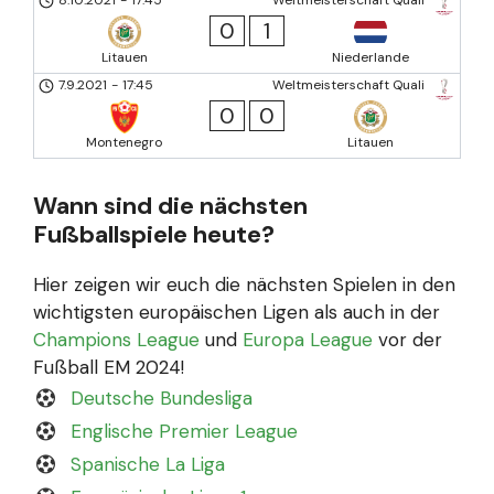
0
1
Litauen
Niederlande
7.9.2021
-
17:45
Weltmeisterschaft Quali
0
0
Montenegro
Litauen
Wann sind die nächsten
Fußballspiele heute?
Hier zeigen wir euch die nächsten Spielen in den
wichtigsten europäischen Ligen als auch in der
Champions League
und
Europa League
vor der
Fußball EM 2024!
Deutsche Bundesliga
Englische Premier League
Spanische La Liga