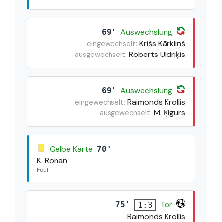
Auswechslung
69'
Krišs Kārkliņš
eingewechselt:
Roberts Uldriķis
ausgewechselt:
Auswechslung
69'
Raimonds Krollis
eingewechselt:
M. Ķigurs
ausgewechselt:
Gelbe Karte
70'
K. Ronan
Foul
Tor
75'
1:3
Raimonds Krollis