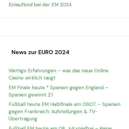
Einlaufkind bei der EM 2024
News zur EURO 2024
Wettigo Erfahrungen – was das neue Online
Casino wirklich taugt
EM Finale heute * Spanien gegen England –
Spanien gewinnt 2:1
Fußball heute EM Halbfinale am 09.07. – Spanien
gegen Frankreich: Aufstellungen & TV-
Übertragung
Fußball EM heute am 08. Juli spielfrei – Keine