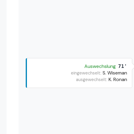
Auswechslung
71'
S. Wiseman
eingewechselt:
K. Ronan
ausgewechselt: