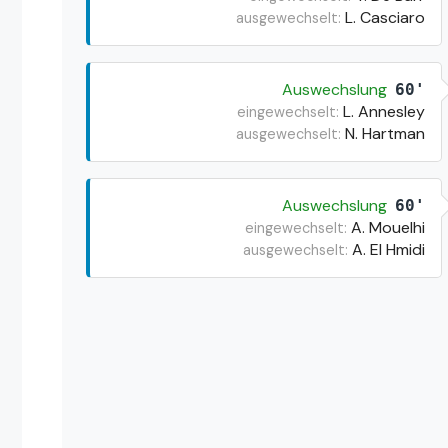
L. Casciaro
ausgewechselt:
Auswechslung
60'
L. Annesley
eingewechselt:
N. Hartman
ausgewechselt:
Auswechslung
60'
A. Mouelhi
eingewechselt:
A. El Hmidi
ausgewechselt: