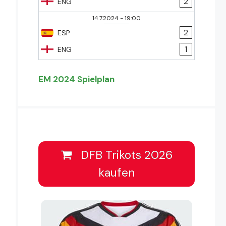
2
ENG
14.7.2024
-
19:00
2
ESP
1
ENG
EM 2024 Spielplan
DFB Trikots 2026
kaufen