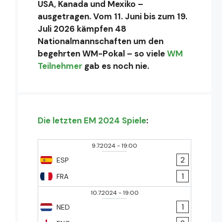
USA, Kanada und Mexiko –
ausgetragen. Vom 11. Juni bis zum 19.
Juli 2026 kämpfen 48
Nationalmannschaften um den
begehrten WM-Pokal – so viele
WM
Teilnehmer
gab es noch nie.
Die letzten EM 2024 Spiele
:
9.7.2024
-
19:00
2
ESP
1
FRA
10.7.2024
-
19:00
1
NED