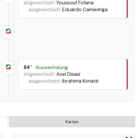
Youssouf Fofana
eingewechselt:
Eduardo Camavinga
ausgewechselt:
Auswechslung
84'
Axel Disasi
eingewechselt:
Ibrahima Konaté
ausgewechselt:
Karten