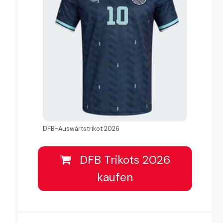
DFB-Auswärtstrikot 2026
DFB Trikots 2026
kaufen