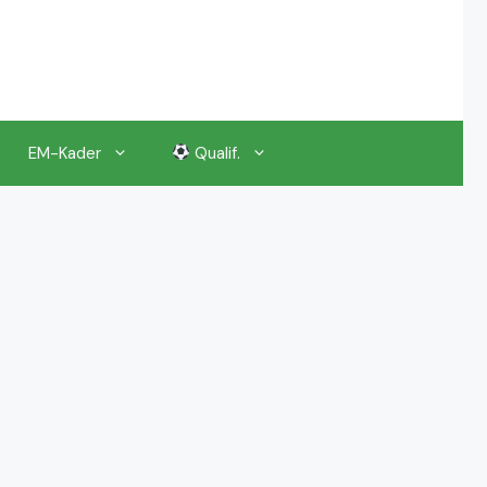
EM-Kader
Qualif.
EM 2024 Gruppenauslosung
EM 2024 Kalender, Termine
EM 2024 Anstoßzeiten & Uhrzeiten
EM 2024 Tickets Preise & Eintrittskarten