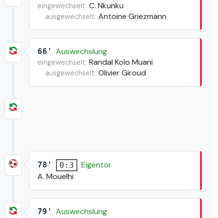
C. Nkunku
eingewechselt:
Antoine Griezmann
ausgewechselt:
Auswechslung
66'
Randal Kolo Muani
eingewechselt:
Olivier Giroud
ausgewechselt:
Eigentor
78'
0:3
A. Mouelhi
Auswechslung
79'