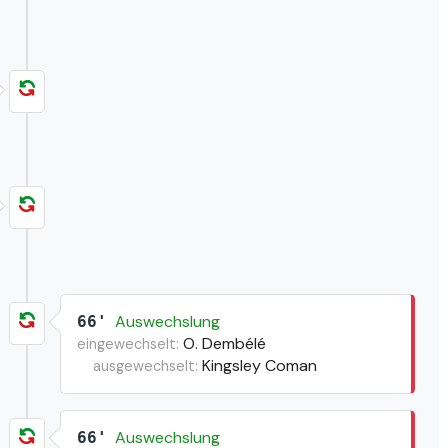
Auswechslung
66'
O. Dembélé
eingewechselt:
Kingsley Coman
ausgewechselt:
Auswechslung
66'