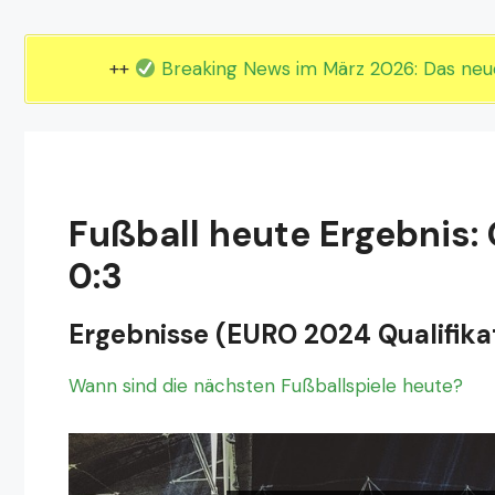
EM 2024 Gruppe E
EM 2024 Gruppe F
++
Breaking News im März 2026: Das ne
Fußball heute Ergebnis: 
0:3
Ergebnisse (EURO 2024 Qualifikat
Wann sind die nächsten Fußballspiele heute?