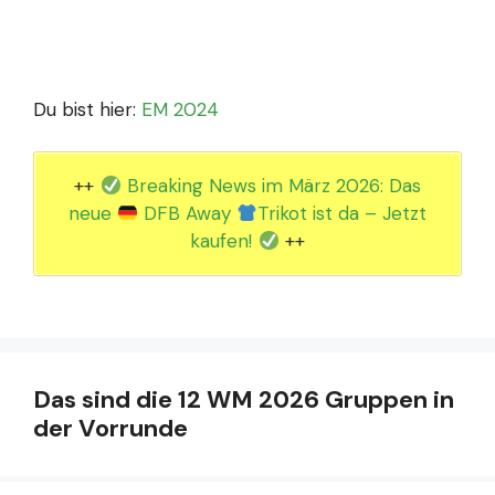
Du bist hier:
EM 2024
++
Breaking News im März 2026: Das
neue
DFB Away
Trikot ist da – Jetzt
kaufen!
++
Das sind die 12 WM 2026 Gruppen in
der Vorrunde