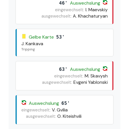
Auswechslung
46'
I. Maevskiy
eingewechselt:
A. Khachaturyan
ausgewechselt:
Gelbe Karte
53'
J. Kankava
Tripping
Auswechslung
63'
M. Skavysh
eingewechselt:
Evgeni Yablonski
ausgewechselt:
Auswechslung
65'
V. Gvilia
eingewechselt:
O. Kiteishvili
ausgewechselt: