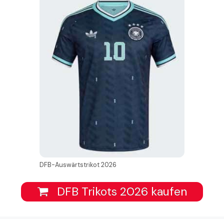
DFB-Auswärtstrikot 2026
DFB Trikots 2026 kaufen