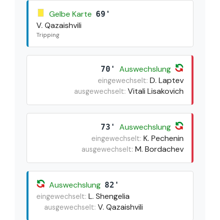
Gelbe Karte
69'
V. Qazaishvili
Tripping
Auswechslung
70'
D. Laptev
eingewechselt:
Vitali Lisakovich
ausgewechselt:
Auswechslung
73'
K. Pechenin
eingewechselt:
M. Bordachev
ausgewechselt:
Auswechslung
82'
L. Shengelia
eingewechselt:
V. Qazaishvili
ausgewechselt: