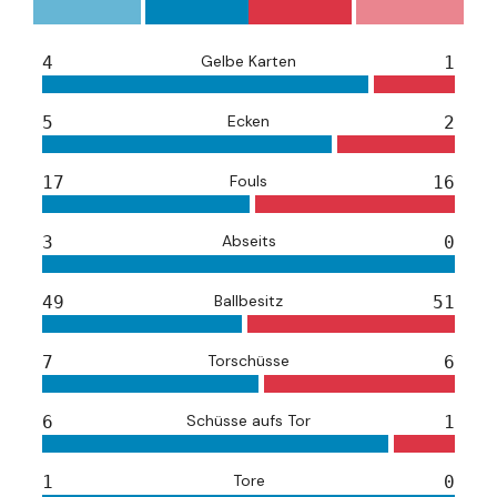
Gelbe Karten
4
1
Ecken
5
2
Fouls
17
16
Abseits
3
0
Ballbesitz
49
51
Torschüsse
7
6
Schüsse aufs Tor
6
1
Tore
1
0