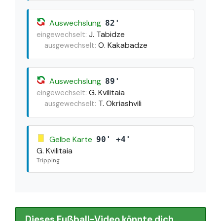
Auswechslung
82'
J. Tabidze
eingewechselt:
O. Kakabadze
ausgewechselt:
Auswechslung
89'
G. Kvilitaia
eingewechselt:
T. Okriashvili
ausgewechselt:
Gelbe Karte
90' +4'
G. Kvilitaia
Tripping
Dieses Fußball-Video könnte dich