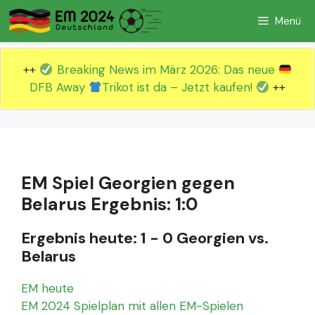
Zum
Menü
Inhalt
springen
++
Breaking News im März 2026: Das neue
DFB Away
Trikot ist da – Jetzt kaufen!
++
EM Spiel Georgien gegen
Belarus Ergebnis: 1:0
Ergebnis heute: 1 - 0 Georgien vs.
Belarus
EM heute
EM 2024 Spielplan mit allen EM-Spielen