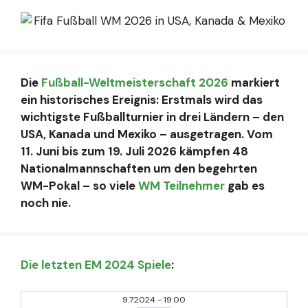
Die
Fußball-Weltmeisterschaft 2026
markiert
ein historisches Ereignis: Erstmals wird das
wichtigste Fußballturnier in drei Ländern – den
USA, Kanada und Mexiko – ausgetragen. Vom
11. Juni bis zum 19. Juli 2026 kämpfen 48
Nationalmannschaften um den begehrten
WM-Pokal – so viele
WM Teilnehmer
gab es
noch nie.
Die letzten EM 2024 Spiele
:
9.7.2024
-
19:00