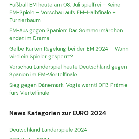
Fußball EM heute am 08. Juli spielfrei – Keine
EM-Spiele – Vorschau aufs EM-Halbfinale +
Turnierbaum
EM-Aus gegen Spanien: Das Sommermärchen
endet im Drama
Gelbe Karten Regelung bei der EM 2024 – Wann
wird ein Spieler gesperrt?
Vorschau Länderspiel heute Deutschland gegen
Spanien im EM-Viertelfinale
Sieg gegen Dänemark: Vogts warnt! DFB Prämie
fürs Viertelfinale
News Kategorien zur EURO 2024
Deutschland Länderspiele 2024