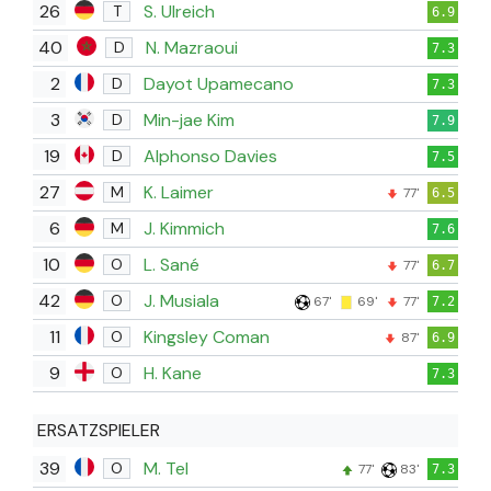
26
S. Ulreich
T
6.9
40
N. Mazraoui
D
7.3
2
Dayot Upamecano
D
7.3
3
Min-jae Kim
D
7.9
19
Alphonso Davies
D
7.5
27
K. Laimer
M
77'
6.5
6
J. Kimmich
M
7.6
10
L. Sané
O
77'
6.7
42
J. Musiala
O
67'
69'
77'
7.2
11
Kingsley Coman
O
87'
6.9
9
H. Kane
O
7.3
ERSATZSPIELER
39
M. Tel
O
77'
83'
7.3