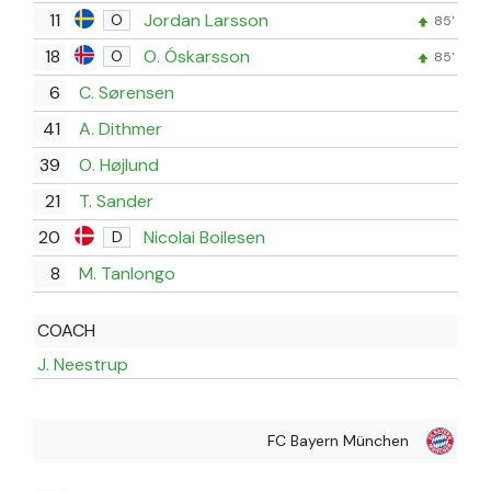
11
Jordan Larsson
O
85'
18
O. Óskarsson
O
85'
6
C. Sørensen
41
A. Dithmer
39
O. Højlund
21
T. Sander
20
Nicolai Boilesen
D
8
M. Tanlongo
COACH
J. Neestrup
FC Bayern München