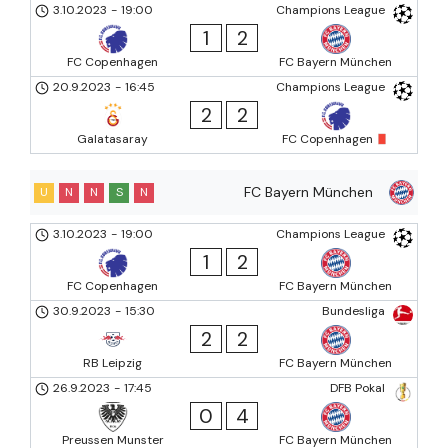
3.10.2023
-
19:00
Champions League
1
2
FC Copenhagen
FC Bayern München
20.9.2023
-
16:45
Champions League
2
2
Galatasaray
FC Copenhagen
FC Bayern München
U
N
N
S
N
3.10.2023
-
19:00
Champions League
1
2
FC Copenhagen
FC Bayern München
30.9.2023
-
15:30
Bundesliga
2
2
RB Leipzig
FC Bayern München
26.9.2023
-
17:45
DFB Pokal
0
4
Preussen Munster
FC Bayern München