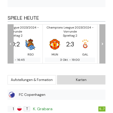
SPIELE HEUTE
2024 -
Champions League 2023/2024 -
Champions League 2023/20
Vorrunde
Vorrunde
Spieltag 2
Spieltag 2
2
:
3
1
:
2
<
>
RSO
MUN
GAL
COP
BA
3 Okt.
-
19:00
3 Okt.
-
19:00
Aufstellungen & Formation
Karten
FC Copenhagen
1
K. Grabara
T
6.7