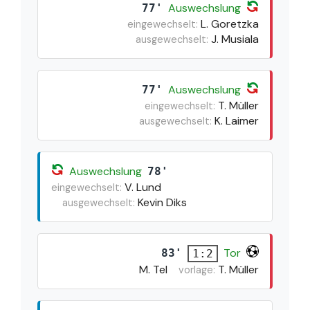
Auswechslung
77'
L. Goretzka
eingewechselt:
J. Musiala
ausgewechselt:
Auswechslung
77'
T. Müller
eingewechselt:
K. Laimer
ausgewechselt:
Auswechslung
78'
V. Lund
eingewechselt:
Kevin Diks
ausgewechselt:
Tor
83'
1:2
M. Tel
T. Müller
vorlage: