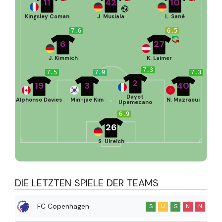
11
42
10
Kingsley Coman
J. Musiala
L. Sané
7.6
6.5
6
27
J. Kimmich
K. Laimer
7.3
7.5
7.9
7.3
2
19
3
40
Dayot
Alphonso Davies
Min-jae Kim
N. Mazraoui
Upamecano
6.9
26
S. Ulreich
DIE LETZTEN SPIELE DER TEAMS
FC Copenhagen
S
U
S
N
N