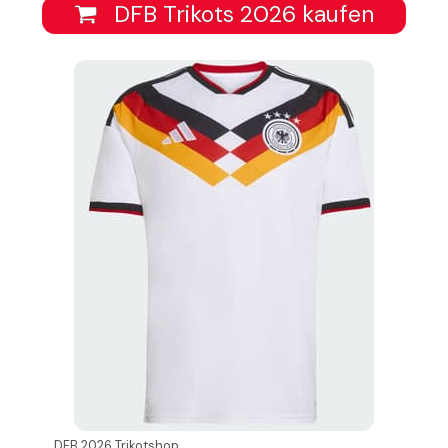
DFB Trikots 2026 kaufen
DFB 2026 Trikotshop