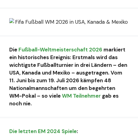
Die
Fußball-Weltmeisterschaft 2026
markiert
ein historisches Ereignis: Erstmals wird das
wichtigste Fußballturnier in drei Ländern – den
USA, Kanada und Mexiko – ausgetragen. Vom
11. Juni bis zum 19. Juli 2026 kämpfen 48
Nationalmannschaften um den begehrten
WM-Pokal – so viele
WM Teilnehmer
gab es
noch nie.
Die letzten EM 2024 Spiele
: