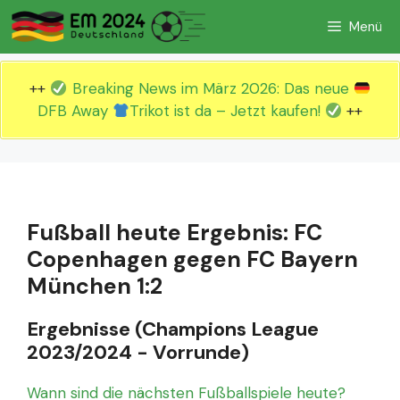
Zum
Menü
Inhalt
springen
++
Breaking News im März 2026: Das neue
DFB Away
Trikot ist da – Jetzt kaufen!
++
Fußball heute Ergebnis: FC
Copenhagen gegen FC Bayern
München 1:2
Ergebnisse (Champions League
2023/2024 - Vorrunde)
Wann sind die nächsten Fußballspiele heute?