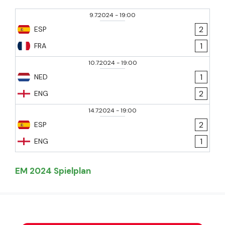
9.7.2024
-
19:00
2
ESP
1
FRA
10.7.2024
-
19:00
1
NED
2
ENG
14.7.2024
-
19:00
2
ESP
1
ENG
EM 2024 Spielplan