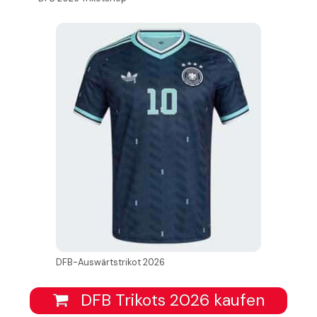
DFB-Auswärtstrikot 2026
DFB Trikots 2026 kaufen