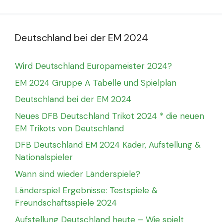
Deutschland bei der EM 2024
Wird Deutschland Europameister 2024?
EM 2024 Gruppe A Tabelle und Spielplan
Deutschland bei der EM 2024
Neues DFB Deutschland Trikot 2024 * die neuen
EM Trikots von Deutschland
DFB Deutschland EM 2024 Kader, Aufstellung &
Nationalspieler
Wann sind wieder Länderspiele?
Länderspiel Ergebnisse: Testspiele &
Freundschaftsspiele 2024
Aufstellung Deutschland heute – Wie spielt