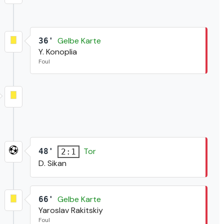
Gelbe Karte
36'
Y. Konoplia
Foul
Tor
48'
2:1
D. Sikan
Gelbe Karte
66'
Yaroslav Rakitskiy
Foul