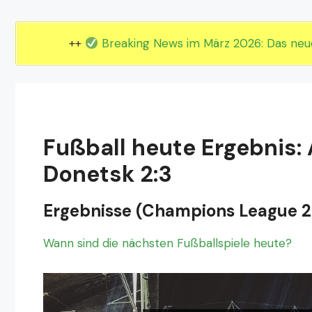
EM 2024 Gruppe E
EM 2024 Gruppe F
++
Breaking News im März 2026: Das ne
Fußball heute Ergebnis:
Donetsk 2:3
Ergebnisse (Champions League 
Wann sind die nächsten Fußballspiele heute?