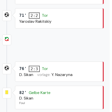
Tor
71'
2:2
Yaroslav Rakitskiy
Tor
76'
2:3
D. Sikan
Y. Nazaryna
vorlage:
Gelbe Karte
82'
D. Sikan
Foul