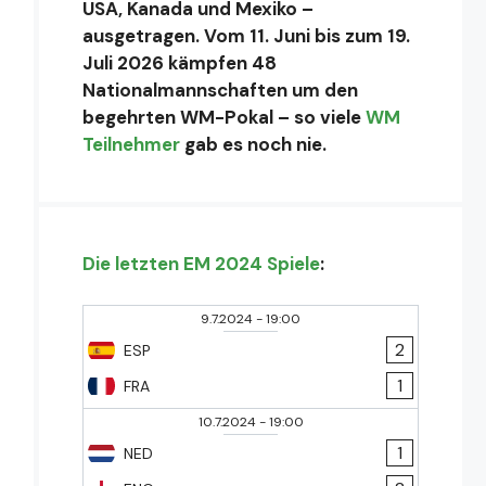
USA, Kanada und Mexiko –
ausgetragen. Vom 11. Juni bis zum 19.
Juli 2026 kämpfen 48
Nationalmannschaften um den
begehrten WM-Pokal – so viele
WM
Teilnehmer
gab es noch nie.
Die letzten EM 2024 Spiele
:
9.7.2024
-
19:00
2
ESP
1
FRA
10.7.2024
-
19:00
1
NED