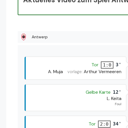
Antwerp
Tor
3'
1:0
A. Muja
Arthur Vermeeren
vorlage:
Gelbe Karte
12'
L. Keita
Foul
Tor
34'
2:0