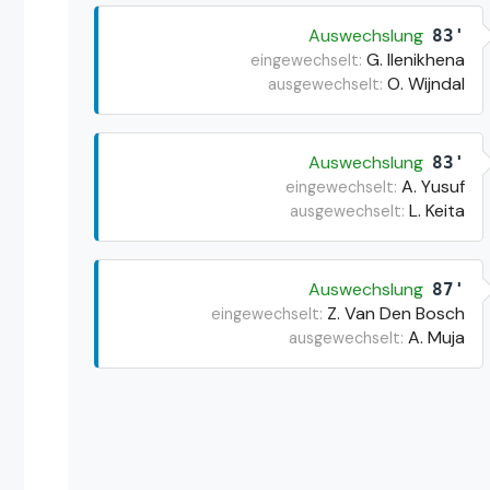
Auswechslung
83'
G. Ilenikhena
eingewechselt:
O. Wijndal
ausgewechselt:
Auswechslung
83'
A. Yusuf
eingewechselt:
L. Keita
ausgewechselt:
Auswechslung
87'
Z. Van Den Bosch
eingewechselt:
A. Muja
ausgewechselt: