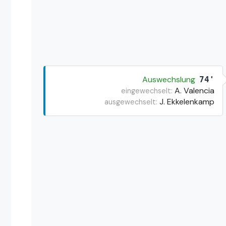
Auswechslung
74'
A. Valencia
eingewechselt:
J. Ekkelenkamp
ausgewechselt: