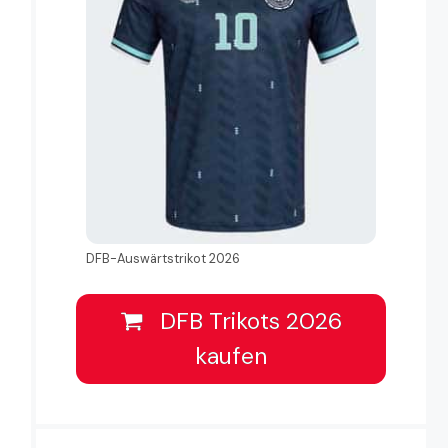
DFB-Auswärtstrikot 2026
DFB Trikots 2026
kaufen