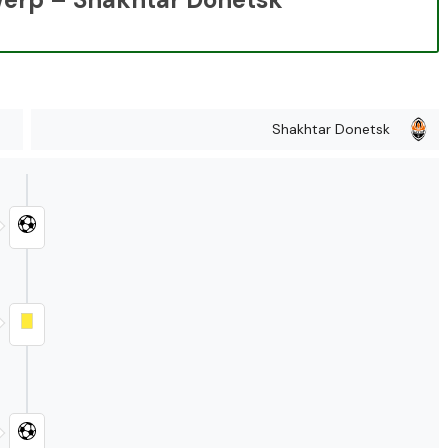
Shakhtar Donetsk