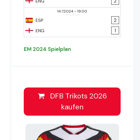
2
ENG
14.7.2024
-
19:00
2
ESP
1
ENG
EM 2024 Spielplan
DFB Trikots 2026
kaufen