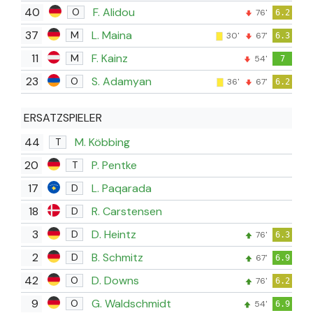
40
F. Alidou
O
76'
6.2
37
L. Maina
M
30'
67'
6.3
11
F. Kainz
M
54'
7
23
S. Adamyan
O
36'
67'
6.2
ERSATZSPIELER
44
M. Köbbing
T
20
P. Pentke
T
17
L. Paqarada
D
18
R. Carstensen
D
3
D. Heintz
D
76'
6.3
2
B. Schmitz
D
67'
6.9
42
D. Downs
O
76'
6.2
9
G. Waldschmidt
O
54'
6.9