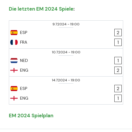
Die letzten EM 2024 Spiele
:
9.7.2024
-
19:00
2
ESP
1
FRA
10.7.2024
-
19:00
1
NED
2
ENG
14.7.2024
-
19:00
2
ESP
1
ENG
EM 2024 Spielplan