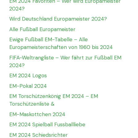
EM 2024 Favoriten – Wer wird Europameister
2024?
Wird Deutschland Europameister 2024?
Alle Fußball Europameister
Ewige Fußball EM-Tabelle – Alle
Europameisterschaften von 1960 bis 2024
FIFA-Weltrangliste – Wer fährt zur Fußball EM
2024?
EM 2024 Logos
EM-Pokal 2024
EM Torschützenkönig EM 2024 – EM
Torschützenliste &
EM-Maskottchen 2024
EM 2024 Spielball Fussballliebe
EM 2024 Schiedsrichter