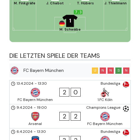
M. Finkgräfe
J. Chabot
T. Hübers
J. Thielmann
7.3
1
M. Schwäbe
DIE LETZTEN SPIELE DER TEAMS
FC Bayern München
U
N
N
S
N
13.4.2024
-
13:30
Bundesliga
2
0
FC Bayern München
1.FC Köln
9.4.2024
-
19:00
Champions League
2
2
Arsenal
FC Bayern München
6.4.2024
-
13:30
Bundesliga