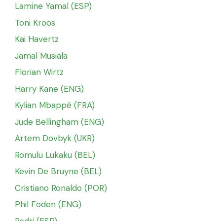
Lamine Yamal (ESP)
Toni Kroos
Kai Havertz
Jamal Musiala
Florian Wirtz
Harry Kane (ENG)
Kylian Mbappé (FRA)
Jude Bellingham (ENG)
Artem Dovbyk (UKR)
Romulu Lukaku (BEL)
Kevin De Bruyne (BEL)
Cristiano Ronaldo (POR)
Phil Foden (ENG)
Rodri (ESP)