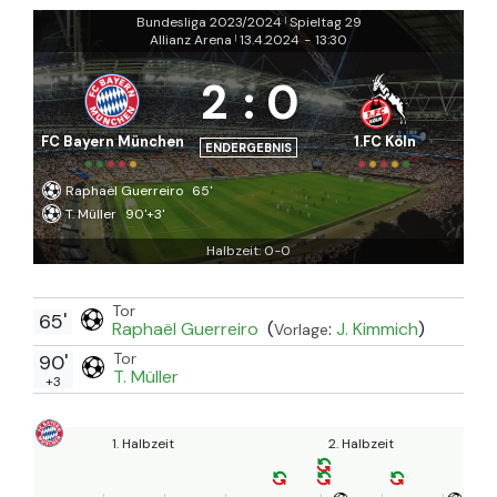
Bundesliga 2023/2024
Spieltag 29
|
Allianz Arena
13.4.2024
-
13:30
|
2
:
0
FC Bayern München
1.FC Köln
ENDERGEBNIS
Raphaël Guerreiro
65'
T. Müller
90'+3'
Halbzeit: 0-0
Tor
65'
Raphaël Guerreiro
(
:
J. Kimmich
)
Vorlage
Tor
90'
T. Müller
+3
1. Halbzeit
2. Halbzeit