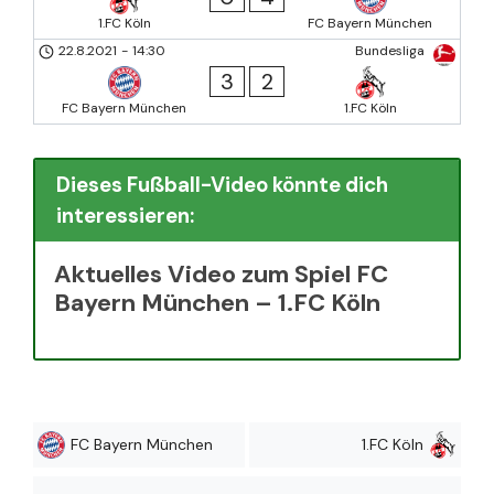
1.FC Köln
FC Bayern München
22.8.2021
-
14:30
Bundesliga
3
2
FC Bayern München
1.FC Köln
Dieses Fußball-Video könnte dich
interessieren:
Aktuelles Video zum Spiel FC
Bayern München – 1.FC Köln
FC Bayern München
1.FC Köln