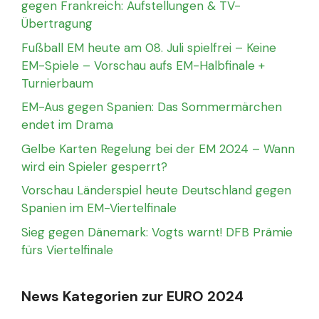
gegen Frankreich: Aufstellungen & TV-
Übertragung
Fußball EM heute am 08. Juli spielfrei – Keine
EM-Spiele – Vorschau aufs EM-Halbfinale +
Turnierbaum
EM-Aus gegen Spanien: Das Sommermärchen
endet im Drama
Gelbe Karten Regelung bei der EM 2024 – Wann
wird ein Spieler gesperrt?
Vorschau Länderspiel heute Deutschland gegen
Spanien im EM-Viertelfinale
Sieg gegen Dänemark: Vogts warnt! DFB Prämie
fürs Viertelfinale
News Kategorien zur EURO 2024