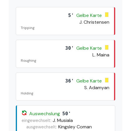
Gelbe Karte
5'
J. Christensen
Tripping
Gelbe Karte
30'
L. Maina
Roughing
Gelbe Karte
36'
S. Adamyan
Holding
Auswechslung
50'
J. Musiala
eingewechselt:
Kingsley Coman
ausgewechselt: