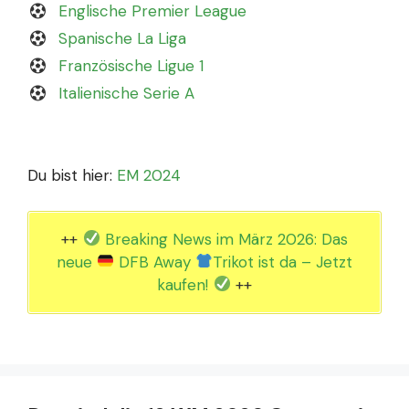
Englische Premier League
Spanische La Liga
Französische Ligue 1
Italienische Serie A
Du bist hier:
EM 2024
++
Breaking News im März 2026: Das
neue
DFB Away
Trikot ist da – Jetzt
kaufen!
++