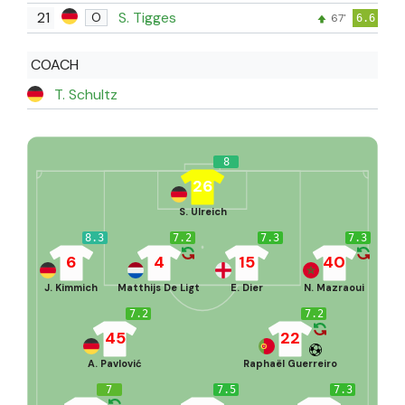
21
S. Tigges
O
67'
6.6
COACH
T. Schultz
8
26
S. Ulreich
8.3
7.2
7.3
7.3
6
4
15
40
J. Kimmich
Matthijs De Ligt
E. Dier
N. Mazraoui
7.2
7.2
45
22
A. Pavlović
Raphaël Guerreiro
7
7.5
7.3