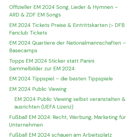
Offizieller EM 2024 Song, Lieder & Hymnen –
ARD & ZDF EM Songs
EM 2024 Tickets Preise & Eintrittskarten ▷ DFB
Fanclub Tickets
EM 2024 Quartiere der Nationalmannschaften –
Basecamps
Topps EM 2024 Sticker statt Panini
Sammelbilder zur EM 2024:
EM 2024 Tippspiel – die besten Tippspiele
EM 2024 Public Viewing
EM 2024 Public Viewing selbst veranstalten &
ausrichten (UEFA Lizenz)
Fußball EM 2024: Recht, Werbung, Marketing für
Unternehmen
Fußball EM 2024 schauen am Arbeitsplatz