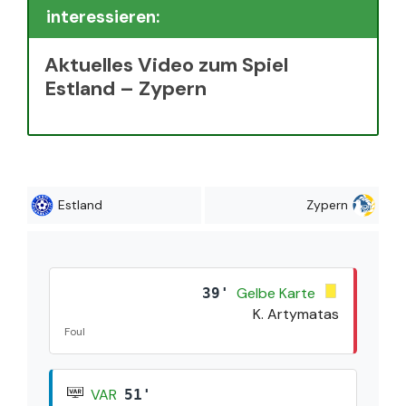
interessieren:
Aktuelles Video zum Spiel
Estland – Zypern
Estland
Zypern
Gelbe Karte
39'
K. Artymatas
Foul
VAR
51'