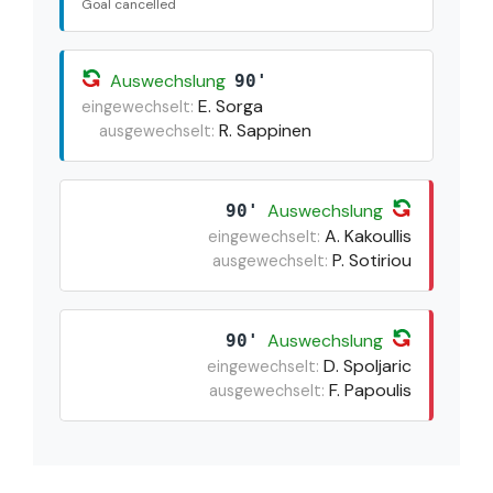
Goal cancelled
Auswechslung
90'
E. Sorga
eingewechselt:
R. Sappinen
ausgewechselt:
Auswechslung
90'
A. Kakoullis
eingewechselt:
P. Sotiriou
ausgewechselt:
Auswechslung
90'
D. Spoljaric
eingewechselt:
F. Papoulis
ausgewechselt: