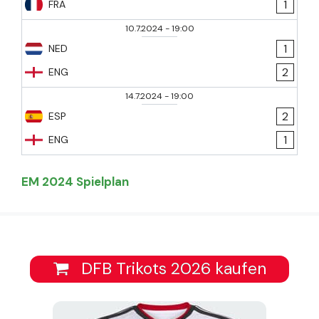
1
FRA
10.7.2024
-
19:00
1
NED
2
ENG
14.7.2024
-
19:00
2
ESP
1
ENG
EM 2024 Spielplan
DFB Trikots 2026 kaufen