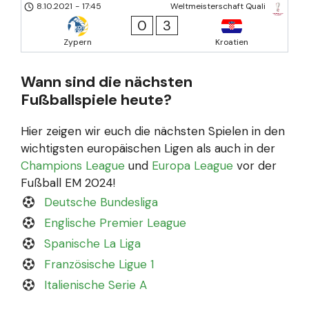
8.10.2021
-
17:45
Weltmeisterschaft Quali
0
3
Zypern
Kroatien
Wann sind die nächsten
Fußballspiele heute?
Hier zeigen wir euch die nächsten Spielen in den
wichtigsten europäischen Ligen als auch in der
Champions League
und
Europa League
vor der
Fußball EM 2024!
Deutsche Bundesliga
Englische Premier League
Spanische La Liga
Französische Ligue 1
Italienische Serie A