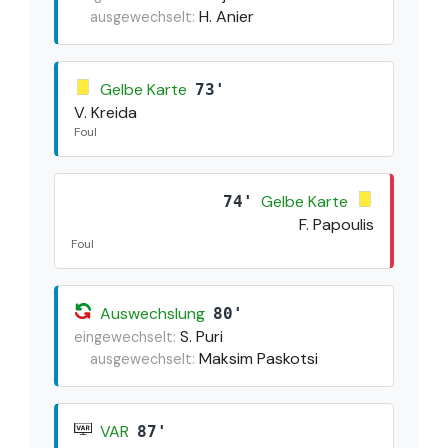
H. Anier
ausgewechselt:
Gelbe Karte
73'
V. Kreida
Foul
Gelbe Karte
74'
F. Papoulis
Foul
Auswechslung
80'
S. Puri
eingewechselt:
Maksim Paskotsi
ausgewechselt:
VAR
87'