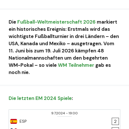
Die
Fußball-Weltmeisterschaft 2026
markiert
ein historisches Ereignis: Erstmals wird das
wichtigste Fußballturnier in drei Ländern – den
USA, Kanada und Mexiko – ausgetragen. Vom
11. Juni bis zum 19. Juli 2026 kämpfen 48
Nationalmannschaften um den begehrten
WM-Pokal – so viele
WM Teilnehmer
gab es
noch nie.
Die letzten EM 2024 Spiele
:
9.7.2024
-
19:00
2
ESP