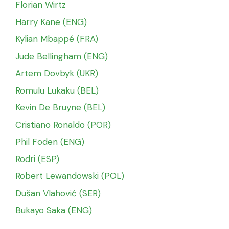
Florian Wirtz
Harry Kane (ENG)
Kylian Mbappé (FRA)
Jude Bellingham (ENG)
Artem Dovbyk (UKR)
Romulu Lukaku (BEL)
Kevin De Bruyne (BEL)
Cristiano Ronaldo (POR)
Phil Foden (ENG)
Rodri (ESP)
Robert Lewandowski (POL)
Dušan Vlahović (SER)
Bukayo Saka (ENG)