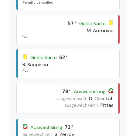
Penalty cancelled
Gelbe Karte
57'
M. Antoniou
Foul
Gelbe Karte
62'
R. Sappinen
Foul
Auswechslung
70'
D. Christofi
eingewechselt:
I. Pittas
ausgewechselt:
Auswechslung
72'
S. Zenjov
eingewechselt: