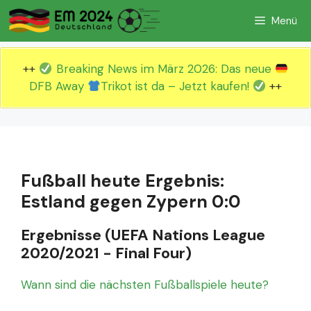
Zum
Menü
Inhalt
springen
++
Breaking News im März 2026: Das neue
DFB Away
Trikot ist da – Jetzt kaufen!
++
Fußball heute Ergebnis:
Estland gegen Zypern 0:0
Ergebnisse (UEFA Nations League
2020/2021 - Final Four)
Wann sind die nächsten Fußballspiele heute?