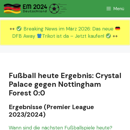
Zum
Menü
Inhalt
springen
++
Breaking News im März 2026: Das neue
DFB Away
Trikot ist da – Jetzt kaufen!
++
Fußball heute Ergebnis: Crystal
Palace gegen Nottingham
Forest 0:0
Ergebnisse (Premier League
2023/2024)
Wann sind die nächsten Fußballspiele heute?