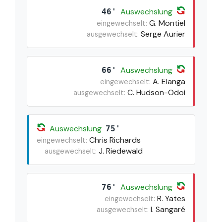
Auswechslung
46'
G. Montiel
eingewechselt:
Serge Aurier
ausgewechselt:
Auswechslung
66'
A. Elanga
eingewechselt:
C. Hudson-Odoi
ausgewechselt:
Auswechslung
75'
Chris Richards
eingewechselt:
J. Riedewald
ausgewechselt:
Auswechslung
76'
R. Yates
eingewechselt:
I. Sangaré
ausgewechselt: