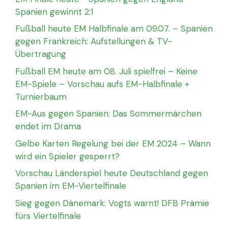
Spanien gewinnt 2:1
Fußball heute EM Halbfinale am 09.07. – Spanien
gegen Frankreich: Aufstellungen & TV-
Übertragung
Fußball EM heute am 08. Juli spielfrei – Keine
EM-Spiele – Vorschau aufs EM-Halbfinale +
Turnierbaum
EM-Aus gegen Spanien: Das Sommermärchen
endet im Drama
Gelbe Karten Regelung bei der EM 2024 – Wann
wird ein Spieler gesperrt?
Vorschau Länderspiel heute Deutschland gegen
Spanien im EM-Viertelfinale
Sieg gegen Dänemark: Vogts warnt! DFB Prämie
fürs Viertelfinale