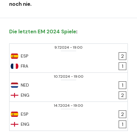
noch nie.
Die letzten EM 2024 Spiele
:
9.7.2024
-
19:00
2
ESP
1
FRA
10.7.2024
-
19:00
1
NED
2
ENG
14.7.2024
-
19:00
2
ESP
1
ENG