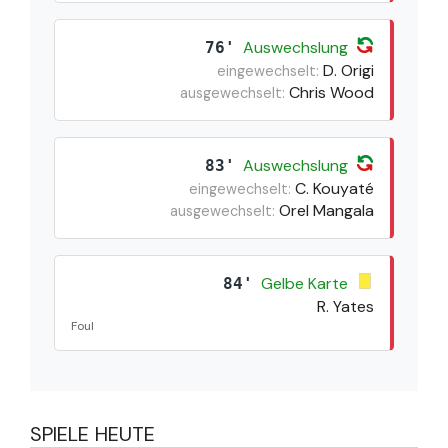
Auswechslung
76'
D. Origi
eingewechselt:
Chris Wood
ausgewechselt:
Auswechslung
83'
C. Kouyaté
eingewechselt:
Orel Mangala
ausgewechselt:
Gelbe Karte
84'
R. Yates
Foul
SPIELE HEUTE