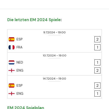
Die letzten EM 2024 Spiele
:
9.7.2024
-
19:00
2
ESP
1
FRA
10.7.2024
-
19:00
1
NED
2
ENG
14.7.2024
-
19:00
2
ESP
1
ENG
EM 2024 Spielplan