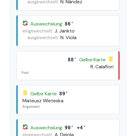
N. Nández
ausgewechselt:
Auswechslung
86'
J. Jankto
eingewechselt:
N. Viola
ausgewechselt:
Gelbe Karte
88'
R. Calafiori
Foul
Gelbe Karte
89'
Mateusz Wieteska
Argument
Auswechslung
90' +4'
A. Deiola
eingewechselt: