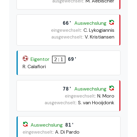
M. Aebischer
ausgewechselt:
Auswechslung
66'
C. Lykogiannis
eingewechselt:
V. Kristiansen
ausgewechselt:
Eigentor
69'
2:1
R. Calafiori
Auswechslung
78'
N. Moro
eingewechselt:
S. van Hooijdonk
ausgewechselt:
Auswechslung
81'
A. Di Pardo
eingewechselt: