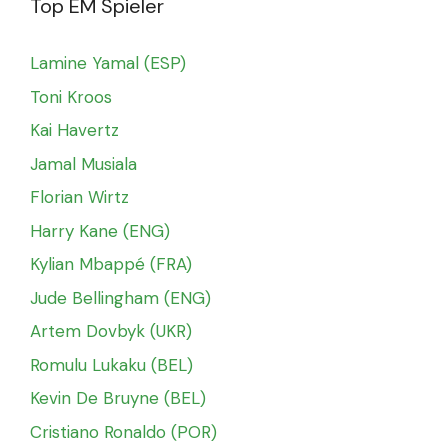
Top EM Spieler
Lamine Yamal (ESP)
Toni Kroos
Kai Havertz
Jamal Musiala
Florian Wirtz
Harry Kane (ENG)
Kylian Mbappé (FRA)
Jude Bellingham (ENG)
Artem Dovbyk (UKR)
Romulu Lukaku (BEL)
Kevin De Bruyne (BEL)
Cristiano Ronaldo (POR)