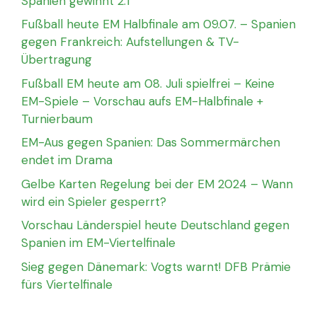
Spanien gewinnt 2:1
Fußball heute EM Halbfinale am 09.07. – Spanien
gegen Frankreich: Aufstellungen & TV-
Übertragung
Fußball EM heute am 08. Juli spielfrei – Keine
EM-Spiele – Vorschau aufs EM-Halbfinale +
Turnierbaum
EM-Aus gegen Spanien: Das Sommermärchen
endet im Drama
Gelbe Karten Regelung bei der EM 2024 – Wann
wird ein Spieler gesperrt?
Vorschau Länderspiel heute Deutschland gegen
Spanien im EM-Viertelfinale
Sieg gegen Dänemark: Vogts warnt! DFB Prämie
fürs Viertelfinale