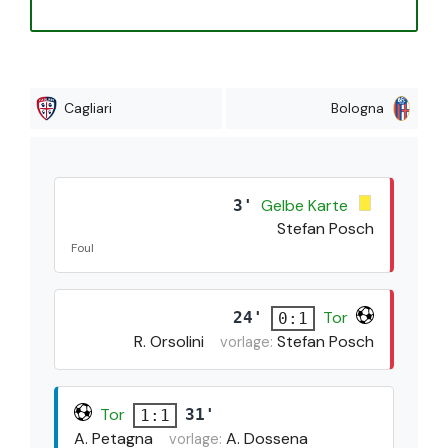
Cagliari
Bologna
Gelbe Karte
3'
Stefan Posch
Foul
Tor
24'
0:1
R. Orsolini
Stefan Posch
vorlage:
Tor
31'
1:1
A. Petagna
A. Dossena
vorlage: