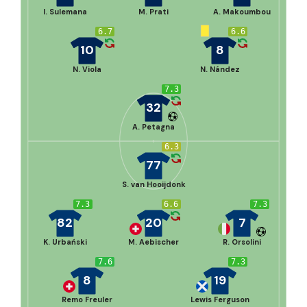
I. Sulemana
M. Prati
A. Makoumbou
6.7
6.6
10
8
N. Viola
N. Nández
7.3
32
A. Petagna
6.3
77
S. van Hooijdonk
7.3
6.6
7.3
82
20
7
K. Urbański
M. Aebischer
R. Orsolini
7.6
7.3
8
19
Remo Freuler
Lewis Ferguson