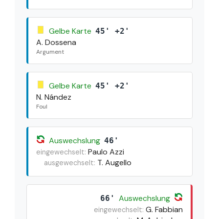
Gelbe Karte
45' +2'
A. Dossena
Argument
Gelbe Karte
45' +2'
N. Nández
Foul
Auswechslung
46'
Paulo Azzi
eingewechselt:
T. Augello
ausgewechselt:
Auswechslung
66'
G. Fabbian
eingewechselt: