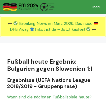
Zum
Menü
Inhalt
springen
++
Breaking News im März 2026: Das neue
DFB Away
Trikot ist da – Jetzt kaufen!
++
Fußball heute Ergebnis:
Bulgarien gegen Slowenien 1:1
Ergebnisse (UEFA Nations League
2018/2019 - Gruppenphase)
Wann sind die nächsten Fußballspiele heute?