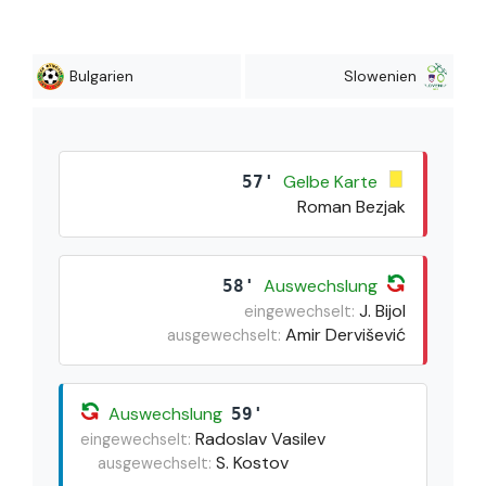
Bulgarien
Slowenien
Gelbe Karte
57'
Roman Bezjak
Auswechslung
58'
J. Bijol
eingewechselt:
Amir Dervišević
ausgewechselt:
Auswechslung
59'
Radoslav Vasilev
eingewechselt:
S. Kostov
ausgewechselt: