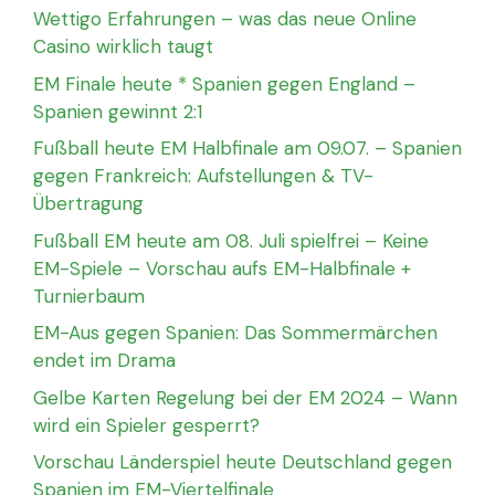
Wettigo Erfahrungen – was das neue Online
Casino wirklich taugt
EM Finale heute * Spanien gegen England –
Spanien gewinnt 2:1
Fußball heute EM Halbfinale am 09.07. – Spanien
gegen Frankreich: Aufstellungen & TV-
Übertragung
Fußball EM heute am 08. Juli spielfrei – Keine
EM-Spiele – Vorschau aufs EM-Halbfinale +
Turnierbaum
EM-Aus gegen Spanien: Das Sommermärchen
endet im Drama
Gelbe Karten Regelung bei der EM 2024 – Wann
wird ein Spieler gesperrt?
Vorschau Länderspiel heute Deutschland gegen
Spanien im EM-Viertelfinale