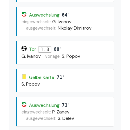
Auswechslung
64'
G. Ivanov
eingewechselt:
Nikolay Dimitrov
ausgewechselt:
Tor
68'
1:0
G. Ivanov
S. Popov
vorlage:
Gelbe Karte
71'
S. Popov
Auswechslung
73'
P. Zanev
eingewechselt:
S. Delev
ausgewechselt: