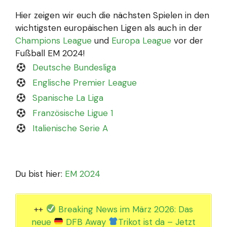
Hier zeigen wir euch die nächsten Spielen in den
wichtigsten europäischen Ligen als auch in der
Champions League
und
Europa League
vor der
Fußball EM 2024!
Deutsche Bundesliga
Englische Premier League
Spanische La Liga
Französische Ligue 1
Italienische Serie A
Du bist hier:
EM 2024
++
Breaking News im März 2026: Das
neue
DFB Away
Trikot ist da – Jetzt