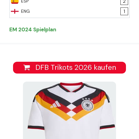
2
ESP
1
ENG
EM 2024 Spielplan
DFB Trikots 2026 kaufen