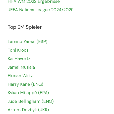
FIFA WM 2022 Ergebnisse
UEFA Nations League 2024/2025
Top EM Spieler
Lamine Yamal (ESP)
Toni Kroos
Kai Havertz
Jamal Musiala
Florian Wirtz
Harry Kane (ENG)
Kylian Mbappé (FRA)
Jude Bellingham (ENG)
Artem Dovbyk (UKR)