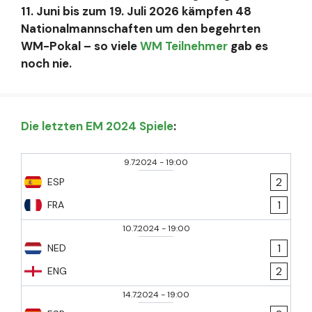
11. Juni bis zum 19. Juli 2026 kämpfen 48
Nationalmannschaften um den begehrten
WM-Pokal – so viele
WM Teilnehmer
gab es
noch nie.
Die letzten EM 2024 Spiele
:
9.7.2024
-
19:00
2
ESP
1
FRA
10.7.2024
-
19:00
1
NED
2
ENG
14.7.2024
-
19:00