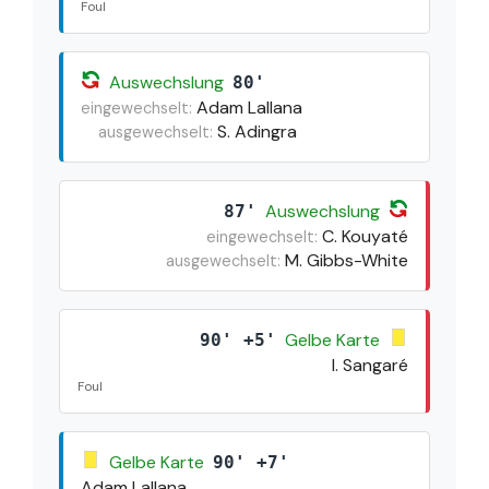
Foul
Auswechslung
80'
Adam Lallana
eingewechselt:
S. Adingra
ausgewechselt:
Auswechslung
87'
C. Kouyaté
eingewechselt:
M. Gibbs-White
ausgewechselt:
Gelbe Karte
90' +5'
I. Sangaré
Foul
Gelbe Karte
90' +7'
Adam Lallana