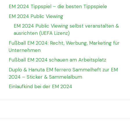
EM 2024 Tippspiel – die besten Tippspiele
EM 2024 Public Viewing
EM 2024 Public Viewing selbst veranstalten &
ausrichten (UEFA Lizenz)
Fußball EM 2024: Recht, Werbung, Marketing für
Unternehmen
Fußball EM 2024 schauen am Arbeitsplatz
Duplo & Hanuta EM ferrero Sammelheft zur EM
2024 – Sticker & Sammelalbum
Einlaufkind bei der EM 2024