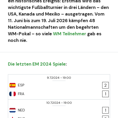
ein historisches Ereignis: Erstmals wird das
wichtigste Fußballturnier in drei Ländern – den
USA, Kanada und Mexiko – ausgetragen. Vom
11. Juni bis zum 19. Juli 2026 kämpfen 48
Nationalmannschaften um den begehrten
WM-Pokal – so viele
WM Teilnehmer
gab es
noch nie.
Die letzten EM 2024 Spiele
:
9.7.2024
-
19:00
2
ESP
1
FRA
10.7.2024
-
19:00
1
NED