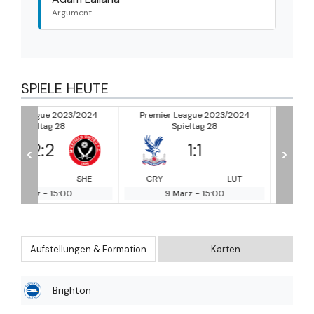
Argument
SPIELE HEUTE
2024
Premier League 2023/2024
Premier League 2023/20
Spieltag 28
Spieltag 28
1
:
1
2
:
1
<
>
SHE
CRY
LUT
WOL
FUL
9 März
-
15:00
9 März
-
15:00
Aufstellungen & Formation
Karten
Brighton