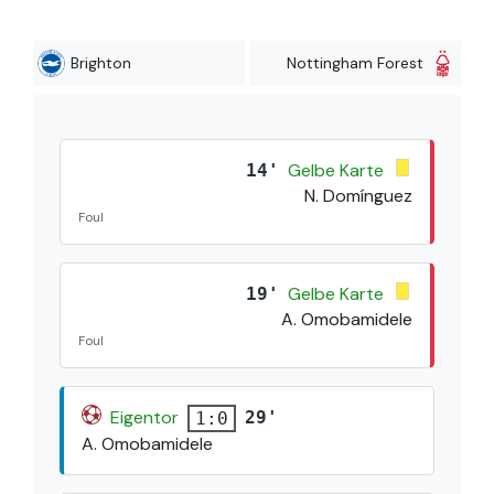
Brighton
Nottingham Forest
Gelbe Karte
14'
N. Domínguez
Foul
Gelbe Karte
19'
A. Omobamidele
Foul
Eigentor
29'
1:0
A. Omobamidele