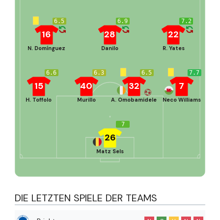
6.5
6.9
7.2
16
28
22
N. Domínguez
Danilo
R. Yates
6.6
6.3
6.5
7.7
15
40
32
7
H. Toffolo
Murillo
A. Omobamidele
Neco Williams
7
26
Matz Sels
DIE LETZTEN SPIELE DER TEAMS