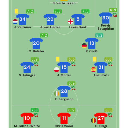
B. Verbruggen
6.9
7.2
7.3
7.5
30
34
29
5
Pervis
J. Veltman
J. van Hecke
Lewis Dunk
Estupiñán
7.2
8.2
20
13
C. Baleba
P. Groß
6.9
6.6
6.6
24
15
31
S. Adingra
J. Moder
Ansu Fati
6.9
28
E. Ferguson
7.6
6.9
6.5
10
11
27
M. Gibbs-White
Chris Wood
D. Origi