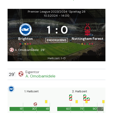
Premier League 2023/2024
Spieltag 28
|
10.3.2024
-
14:00
1
:
0
Brighton
Nottingham Forest
ENDERGEBNIS
A. Omobamidele
29'
Halbzeit: 1-0
Eigentor
29'
A. Omobamidele
1. Halbzeit
2. Halbzeit
15'
30'
45'
60'
75'
90'
7'