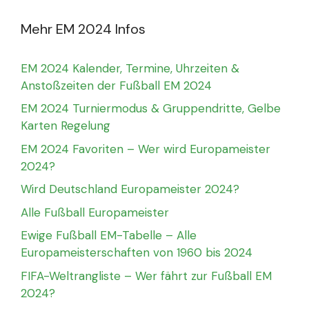
Mehr EM 2024 Infos
EM 2024 Kalender, Termine, Uhrzeiten &
Anstoßzeiten der Fußball EM 2024
EM 2024 Turniermodus & Gruppendritte, Gelbe
Karten Regelung
EM 2024 Favoriten – Wer wird Europameister
2024?
Wird Deutschland Europameister 2024?
Alle Fußball Europameister
Ewige Fußball EM-Tabelle – Alle
Europameisterschaften von 1960 bis 2024
FIFA-Weltrangliste – Wer fährt zur Fußball EM
2024?