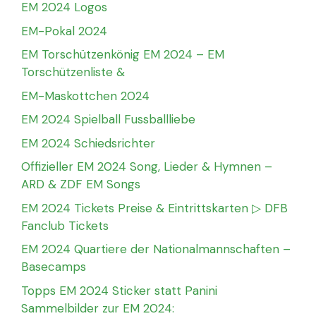
EM 2024 Logos
EM-Pokal 2024
EM Torschützenkönig EM 2024 – EM
Torschützenliste &
EM-Maskottchen 2024
EM 2024 Spielball Fussballliebe
EM 2024 Schiedsrichter
Offizieller EM 2024 Song, Lieder & Hymnen –
ARD & ZDF EM Songs
EM 2024 Tickets Preise & Eintrittskarten ▷ DFB
Fanclub Tickets
EM 2024 Quartiere der Nationalmannschaften –
Basecamps
Topps EM 2024 Sticker statt Panini
Sammelbilder zur EM 2024: