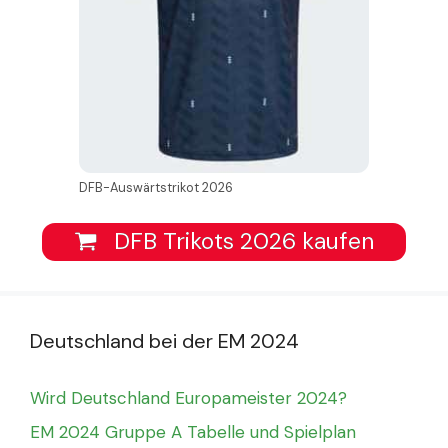
DFB-Auswärtstrikot 2026
DFB Trikots 2026 kaufen
Deutschland bei der EM 2024
Wird Deutschland Europameister 2024?
EM 2024 Gruppe A Tabelle und Spielplan