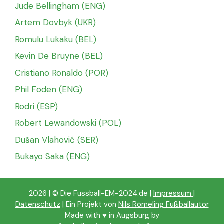
Jude Bellingham (ENG)
Artem Dovbyk (UKR)
Romulu Lukaku (BEL)
Kevin De Bruyne (BEL)
Cristiano Ronaldo (POR)
Phil Foden (ENG)
Rodri (ESP)
Robert Lewandowski (POL)
Dušan Vlahović (SER)
Bukayo Saka (ENG)
2026 | © Die Fussball-EM-2024.de |
Impressum
|
Datenschutz
| Ein Projekt von
Nils Römeling Fußballautor
Made with ♥️ in Augsburg by