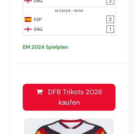
2
ENG
14.7.2024
-
19:00
2
ESP
1
ENG
EM 2024 Spielplan
DFB Trikots 2026
kaufen