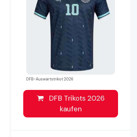
DFB-Auswärtstrikot 2026
DFB Trikots 2026
kaufen