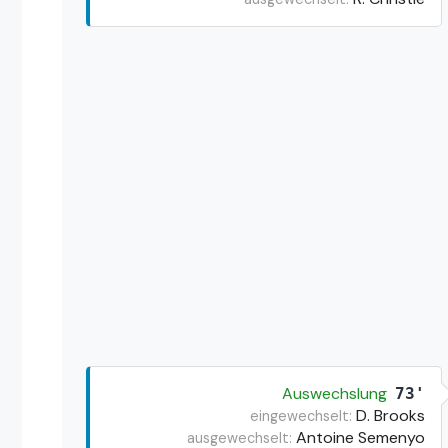
Auswechslung
73'
D. Brooks
eingewechselt:
Antoine Semenyo
ausgewechselt: