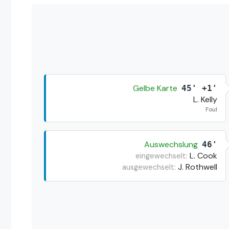
Gelbe Karte
45' +1'
L. Kelly
Foul
Auswechslung
46'
L. Cook
eingewechselt:
J. Rothwell
ausgewechselt: