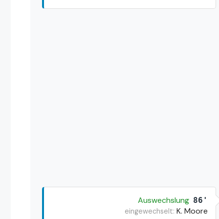
Auswechslung
86'
K. Moore
eingewechselt: