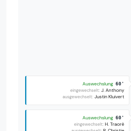
Auswechslung
60'
J. Anthony
eingewechselt:
Justin Kluivert
ausgewechselt:
Auswechslung
60'
H. Traorè
eingewechselt:
R. Christie
ausgewechselt: