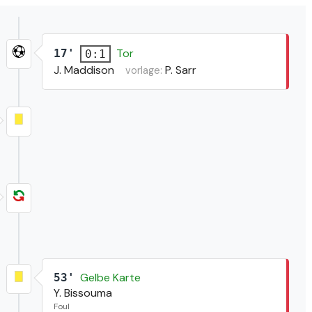
Tor
17'
0:1
J. Maddison
P. Sarr
vorlage:
Gelbe Karte
53'
Y. Bissouma
Foul