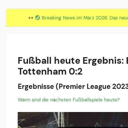
EM 2024 Gruppe E
EM 2024 Gruppe F
++
Breaking News im März 2026: Das ne
Fußball heute Ergebnis
Tottenham 0:2
Ergebnisse (Premier League 202
Wann sind die nächsten Fußballspiele heute?