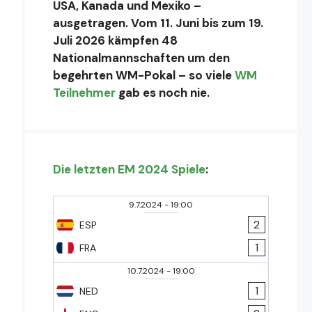
USA, Kanada und Mexiko –
ausgetragen. Vom 11. Juni bis zum 19.
Juli 2026 kämpfen 48
Nationalmannschaften um den
begehrten WM-Pokal – so viele
WM
Teilnehmer
gab es noch nie.
Die letzten EM 2024 Spiele
:
9.7.2024
-
19:00
2
ESP
1
FRA
10.7.2024
-
19:00
1
NED