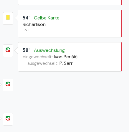
Gelbe Karte
54'
Richarlison
Foul
Auswechslung
59'
Ivan Perišić
eingewechselt:
P. Sarr
ausgewechselt: