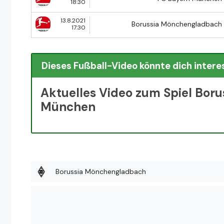
18:30
13.8.2021
Borussia Mönchengladbach
17:30
Dieses Fußball-Video könnte dich intere
Aktuelles Video zum Spiel Bor
München
Borussia Mönchengladbach