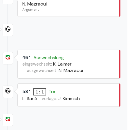
N. Mazraoui
Argument
Auswechslung
46'
K. Laimer
eingewechselt:
N. Mazraoui
ausgewechselt:
Tor
58'
1:1
L. Sané
J. Kimmich
vorlage: