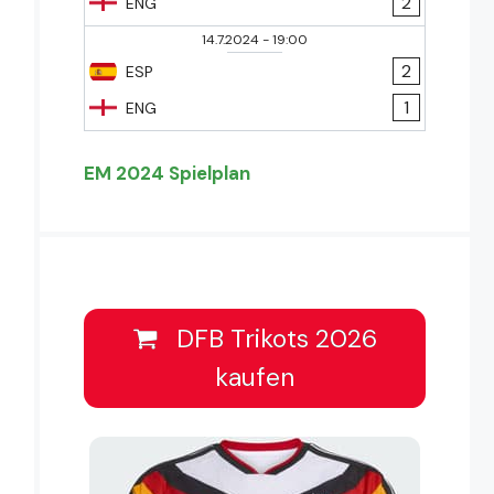
2
ENG
14.7.2024
-
19:00
2
ESP
1
ENG
EM 2024 Spielplan
DFB Trikots 2026
kaufen