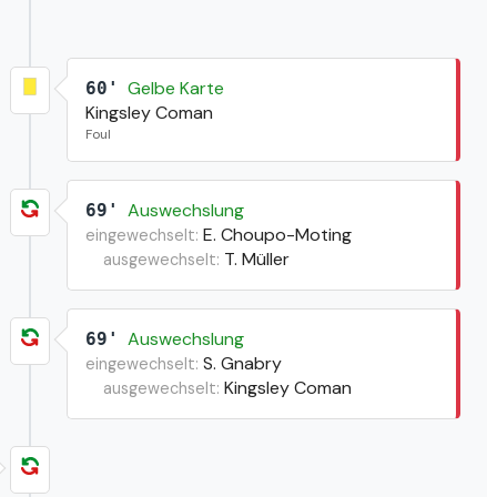
Gelbe Karte
60'
Kingsley Coman
Foul
Auswechslung
69'
E. Choupo-Moting
eingewechselt:
T. Müller
ausgewechselt:
Auswechslung
69'
S. Gnabry
eingewechselt:
Kingsley Coman
ausgewechselt: