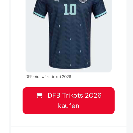
DFB-Auswärtstrikot 2026
DFB Trikots 2026
kaufen