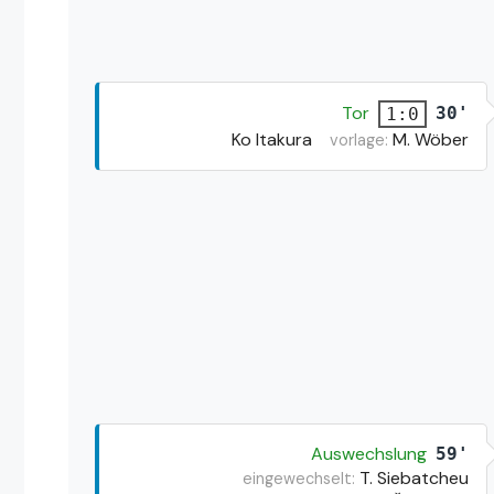
Tor
30'
1:0
Ko Itakura
M. Wöber
vorlage:
Auswechslung
59'
T. Siebatcheu
eingewechselt: