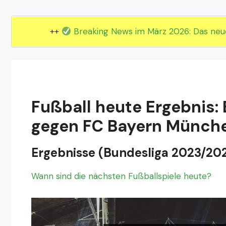
EM 2024 Gruppe E
EM 2024 Gruppe F
++
Breaking News im März 2026: Das ne
Fußball heute Ergebnis
gegen FC Bayern Münche
Ergebnisse (Bundesliga 2023/20
Wann sind die nächsten Fußballspiele heute?