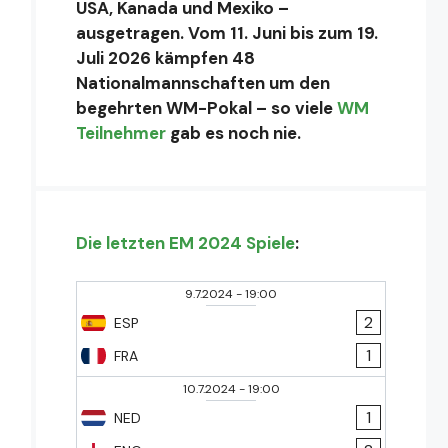
USA, Kanada und Mexiko –
ausgetragen. Vom 11. Juni bis zum 19.
Juli 2026 kämpfen 48
Nationalmannschaften um den
begehrten WM-Pokal – so viele
WM
Teilnehmer
gab es noch nie.
Die letzten EM 2024 Spiele
:
9.7.2024
-
19:00
2
ESP
1
FRA
10.7.2024
-
19:00
1
NED