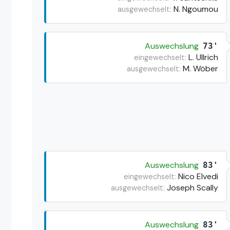
N. Ngoumou
ausgewechselt:
Auswechslung
73'
L. Ullrich
eingewechselt:
M. Wöber
ausgewechselt:
Auswechslung
83'
Nico Elvedi
eingewechselt:
Joseph Scally
ausgewechselt:
Auswechslung
83'