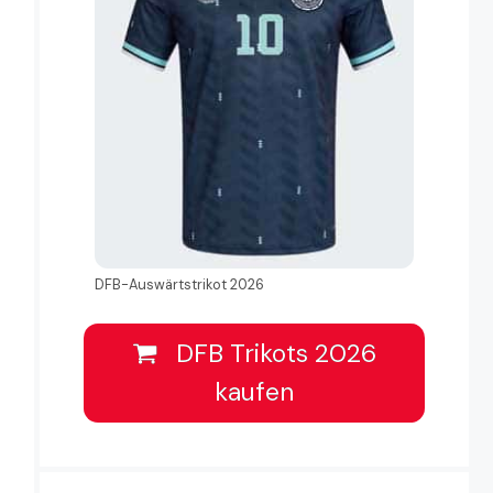
DFB-Auswärtstrikot 2026
DFB Trikots 2026
kaufen