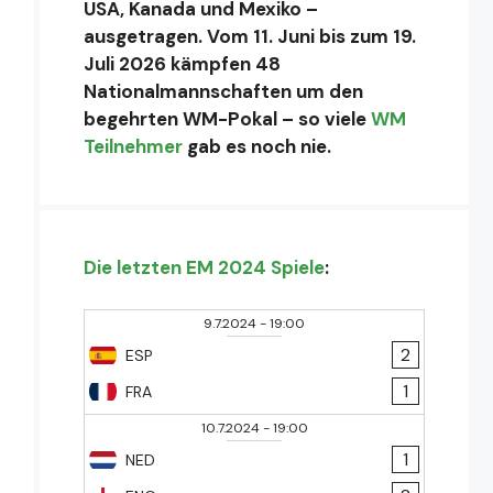
USA, Kanada und Mexiko –
ausgetragen. Vom 11. Juni bis zum 19.
Juli 2026 kämpfen 48
Nationalmannschaften um den
begehrten WM-Pokal – so viele
WM
Teilnehmer
gab es noch nie.
Die letzten EM 2024 Spiele
:
9.7.2024
-
19:00
2
ESP
1
FRA
10.7.2024
-
19:00
1
NED