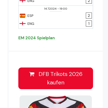
2
ENG
14.7.2024
-
19:00
2
ESP
1
ENG
EM 2024 Spielplan
DFB Trikots 2026
kaufen