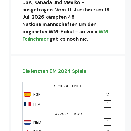
USA, Kanada und Mexiko –
ausgetragen. Vom 11. Juni bis zum 19.
Juli 2026 kämpfen 48
Nationalmannschaften um den
begehrten WM-Pokal – so viele
WM
Teilnehmer
gab es noch nie.
Die letzten EM 2024 Spiele
:
9.7.2024
-
19:00
2
ESP
1
FRA
10.7.2024
-
19:00
1
NED