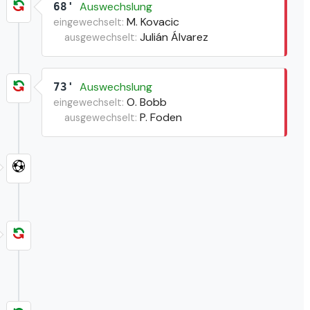
Auswechslung
68'
M. Kovacic
eingewechselt:
Julián Álvarez
ausgewechselt:
Auswechslung
73'
O. Bobb
eingewechselt:
P. Foden
ausgewechselt: