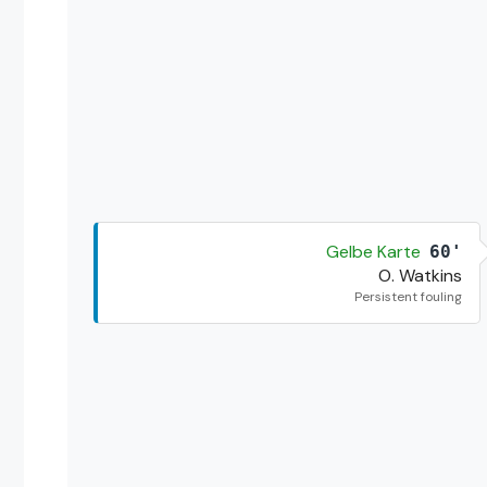
Gelbe Karte
60'
O. Watkins
Persistent fouling