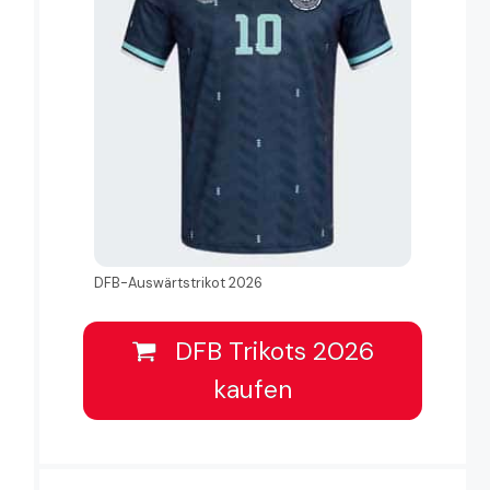
DFB-Auswärtstrikot 2026
DFB Trikots 2026
kaufen