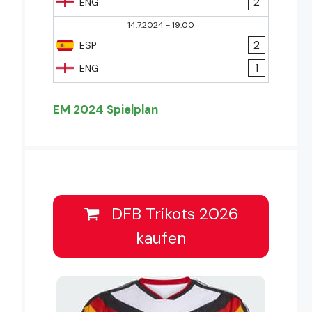
2
ENG
14.7.2024
-
19:00
2
ESP
1
ENG
EM 2024 Spielplan
DFB Trikots 2026
kaufen