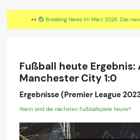
EM 2024 Gruppe E
EM 2024 Gruppe F
++
Breaking News im März 2026: Das ne
Fußball heute Ergebnis: 
Manchester City 1:0
Ergebnisse (Premier League 202
Wann sind die nächsten Fußballspiele heute?