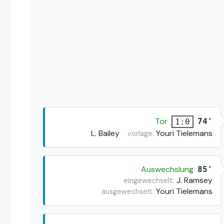
Tor
74'
1:0
L. Bailey
Youri Tielemans
vorlage:
Auswechslung
85'
J. Ramsey
eingewechselt:
Youri Tielemans
ausgewechselt: